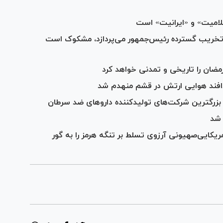
لامیت» و «ایرانیت» است
طباطبایی: خط رسانه‌ای که به هر بهانه به تخریب گسترده ‎رئیس‌جمهور می‌پردازد، مشکوک است
مضان را تاریخی و تمدنی خواهد کرد
افند هوایی ارتش در قشم منهدم شد
زرگترین شرکت‌های تولیدکننده داروهای ضد سرطان
 شد
ریکایی‌صهیونی آرزوی تسلط بر تنگه هرمز را به گور