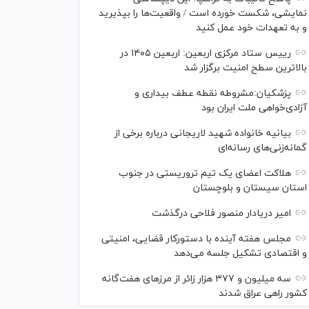
نمایشی، شکست خورده است / واقعیت‌ها را بپذیرید
و به تعهدات خود عمل کنید
رییس ستاد مرکزی اربعین: اربعین ۱۴۰۵ در
بالاترین سطح امنیت برگزار شد
پزشکیان:مشروطه نقطه عطف بیداری و
آزادی‌خواهی ملت ایران بود
بیانیه خانواده شهید لاریجانی درباره برخی از
گمانه‌زنی‌های رسانه‌ای
هلاکت اعضای یک تیم تروریستی در جنوب
استان سیستان و بلوچستان
امیر دریادار منصور فلاحی درگذشت
مجلس هفته آینده با دستورکار قضایی، امنیتی
و اقتصادی تشکیل جلسه می‌دهد
سه میلیون و ۳۷۷ هزار زائر از مرز‌های هفت‌گانه
کشور راهی عراق شدند