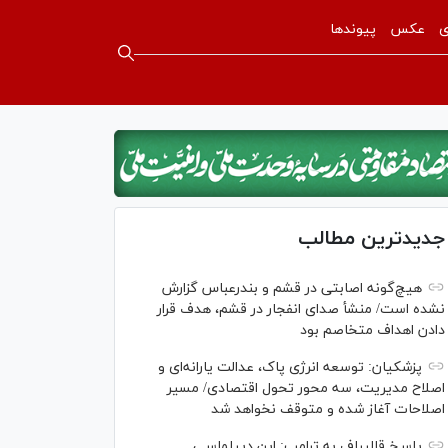
ی
عکس
پیوندها
جدیدترین مطالب
هیچ‌گونه اصابتی در قشم و بندرعباس گزارش
نشده است/ منشأ صدای انفجار در قشم، هدف قرار
دادن اهداف متخاصم بود
پزشکیان: توسعه انرژی پاک، عدالت یارانه‌ای و
اصلاح مدیریت، سه محور تحول اقتصادی/ مسیر
اصلاحات آغاز شده و متوقف نخواهد شد
پاسخ قالیباف به ترامپ: این دیپلماسی