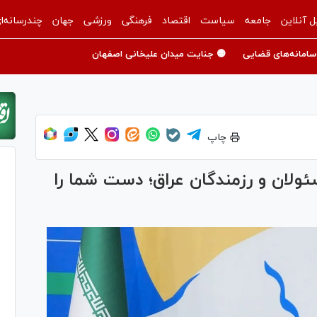
ل آنلاین
جامعه
سیاست
اقتصاد
فرهنگی
ورزشی
جهان
چندرسانه‌ا
سامانه‌های قضایی
🟡 جنایت میدان علیخانی اصفهان
چاپ
ئولان و رزمندگان عراق؛ دست شما را