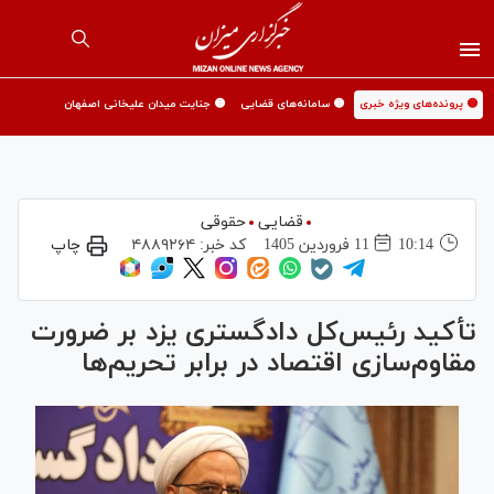
🟡 پرونده‌های ویژه خبری
🟡 سامانه‌های قضایی
🟡 جنایت میدان علیخانی اصفهان
قضایی
حقوقی
10:14
11 فروردين 1405
کد خبر:
۴۸۸۹۲۶۴
چاپ
تأکید رئیس‌کل دادگستری یزد بر ضرورت
مقاوم‌سازی اقتصاد در برابر تحریم‌ها