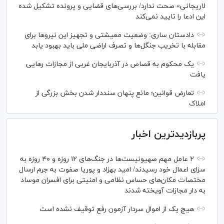
لاریجانی» صحت ندارد/ بررسی‌های قضایی و پرونده تشکیل شده
این ادعا را تایید نمی‌کند
دادستان ساری: وضعیت معیشتی و تجهیز این نیرو‌ها برای
مقابله با تخریب جنگل‌ها و تصرف اراضی ملی باید بهبود یابد
یک محکوم به قصاص در آذربایجان‌ غربی از مجازات رهایی
یافت
تعارض قوانین؛ مانع پنهان سنددار شدن بخش بزرگی از
املاک
پربازدیدترین اخبار
۲ عامل مهم صهیونیست‌ها در جنگ‌های ۱۲ روزه و ۴۰ روزه به
سزای اعمال خود رسیدند/ امید بهزاد و پوریا صفوت به جرم ارسال
مختصات مکان‌های حساس نظامی و امنیتی برای افسران موساد
به دار مجازات آویخته شدند
هیچ یک از اموال سردار آزمون رفع توقیف نشده است