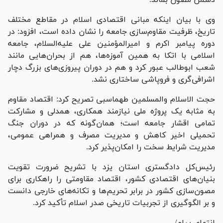
وی با بیان اینکه مبانی اقتصادی اسلام در مقاطع مختلف
تاریخ، ظرفیت مقاوم‌سازی جامعه را نشان داده است، افزود: در
دوره پیامبر اکرم و امیرالمؤمنین علی علیه‌السلام، جامعه
اسلامی با اتکا به همین آموزه‌ها، هم از بحران‌هایی مانند
شعب ابوطالب عبور کرد و هم در دوران پیروزی‌های بزرگ دچار
اشرافی‌گری و فروپاشی ساختاری نشد.
حجت الاسلام والمسلمین طهماسبی تصریح کرد: اقتصاد مقاوم
به مثابه یک پروژه ملی نیازمند همکاری، همدلی و مشارکت
تمامی اقشار جامعه است؛ همان‌گونه که در دوران جنگ
تحمیلی اخیر کاهش و مدیریت مصرف و همراهی عمومی،
مدیریت شرایط سخت را امکان‌پذیر کرد.
رئیس‌کل دادگستری استان یزد با تشریح ضرورت تقویت
بنیان‌های اقتصادی کشور، اقتصاد مقاومتی را راهکاری برای
مصون‌سازی کشور در برابر تحریم‌ها و تکانه‌های خارجی دانست
و بر الگوگیری از تجربیات تاریخی صدر اسلام تأکید کرد.
انتهای پیام/