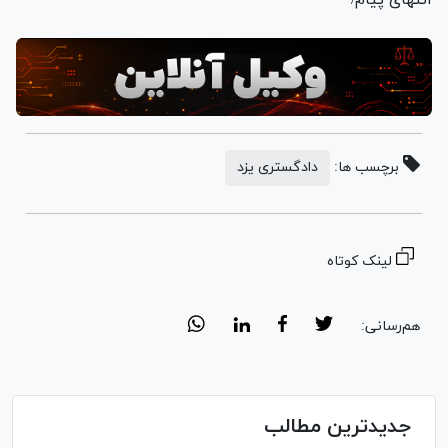
برچسب ها:
دادگستری یزد
لینک کوتاه
هم‌رسانی:
جدیدترین مطالب