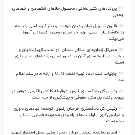
پرونده‌های کثیرالشاکی؛ محصول خلا‌های اقتصادی و خطا‌های
جمعی
قانون تسهیل تعادل میان ظرفیت و نیاز کارشناسی را بر هم
زد /کارشناسان رسمی برای حوزه‌های نوظهور اقتصادی آموزش
می‌بینند
مدیرکل زندان‌های استان سمنان: توانمندسازی زندانیان و
حمایت از خانواده‌های آنان دو محور اصلی برنامه‌های سال جاری
است
جزئیات ثبت ادعا، تهیه نقشه UTM و ارائه مادر سند اعلام
شد
رئیس کل دادگستری فارس: موقوفه کاظمی الگویی موفق در
پیوند وقف، پژوهش حقوقی و پیشگیری از جرم است
رئیس کل دادگستری خراسان رضوی: توسعه نهاد‌های داوری
و میانجی‌گری از اولویت‌های راهبردی مجموعه قضایی استان
بوده است
ادعای نماینده مجلس درباره «نحوه ردزنی محل استقرار شهید