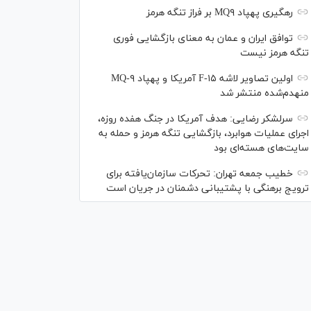
رهگیری پهپاد MQ۹ بر فراز تنگه هرمز
توافق ایران و عمان به معنای بازگشایی فوری
تنگه هرمز نیست
اولین تصاویر لاشه F-۱۵ آمریکا و پهپاد MQ-۹
منهدم‌شده منتشر شد
سرلشکر رضایی: هدف آمریکا در جنگ هفده روزه،
اجرای عملیات هوابرد، بازگشایی تنگه هرمز و حمله به
سایت‌های هسته‌ای بود
خطیب جمعه تهران: تحرکات سازمان‌یافته برای
ترویج برهنگی با پشتیبانی دشمنان در جریان است