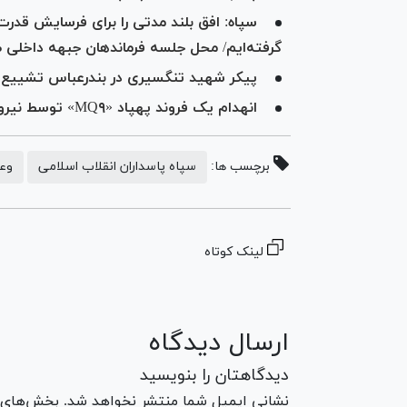
سپاه: افق بلند مدتی را برای فرسایش قدر
گرفته‌ایم/ محل جلسه فرماندهان جبهه داخلی
پیکر شهید تنگسیری در بندرعباس تشییع
انهدام یک فروند پهپاد «MQ۹» توسط نیروی پدافند هوایی ارتش در اصفهان
برچسب ها:
سپاه پاسداران انقلاب اسلامی
وعد
لینک کوتاه
ارسال دیدگاه
دیدگاهتان را بنویسید
نشانی ایمیل شما منتشر نخواهد شد. بخش‌های مو