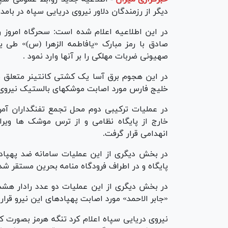
دیگر از رزمندگان دلاور نیروی دریایی سپاه در بامدا
صادق با رمز مبارک «یافاطمه الزهرا (س)» طی
صهیونی ضربات مهلکی را بر آنها وارد نمود .
خلیج فارس مورد اصابت موشکهای بالستیک نیروی د
در عملیات ترکیبی دوم محل تجمع تفنگداران آم
خارج از پایگاه نظامی و از ترس موشک ها ویر
انهدامی قرار گرفت.
در بخش دیگری از این عملیات سامانه ضد پهپادی
پایگاه و در اطراف فرودگاه منامه بحرین مستقر شد
در بخش دیگری از این عملیات دو عدد رادار هشدا
«جابر الاحمد» مورد اصابت پهپادهای این نیرو قرار
نیروی دریایی سپاه اعلام کرد تنگه هرمز بصورت ک