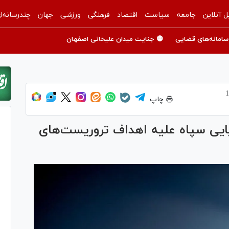
ل آنلاین
جامعه
سیاست
اقتصاد
فرهنگی
ورزشی
جهان
چندرسانه‌ا
سامانه‌های قضایی
🟡 جنایت میدان علیخانی اصفهان
چاپ
ایی سپاه علیه اهداف تروریست‌های