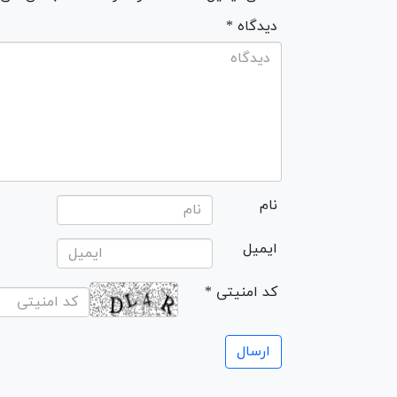
* دیدگاه
نام
ایمیل
* کد امنیتی