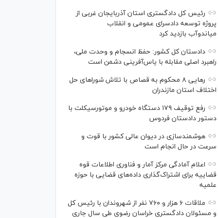
رئیس کل دادگستری استان آذربایجان غربی از
پروژه توسعه دادسرای عمومی و انقلاب
میاندوآب بازدید کرد
دادستان کل کشور: حفظ انسجام و وحدت ملی،
راهبرد اصلی مقابله با یاس‌آفرینی دشمن است
رهایی ۸ محکوم به قصاص با تلاش شورا‌های حل
اختلاف استان مازندران
رفع توقیف ۱۷۹ دستگاه خودرو و موتورسیکلت با
دستور دادستان فردوس
هوشمندسازی در دیوان عالی کشور با قوت و
سرعت در حال انجام است
اعلام آمادگی مرکز آمار و فناوری اطلاعات قوه
قضاییه برای اشتراک‌گذاری داده‌های قضایی با حوزه
علمیه
ملاقات ۶ هزار و ۷۶۰ نفر از شهروندان با رئیس کل
و مسئولان دادگستری خراسان رضوی طی سال جاری