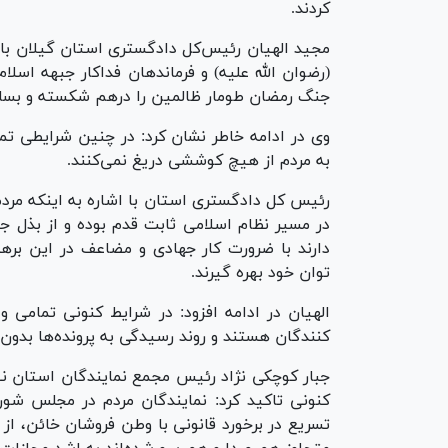
کردند.
مجید الهیان رئیس‌کل دادگستری استان گیلان با
(رضوان الله علیه) و فرماندهان فداکار جبهه اسل
جنگ رمضان طومار ظالمین را درهم شکسته و بساط 
وی در ادامه خاطر نشان کرد: در چنین شرایطی تم
به مردم از هیچ کوششی دریغ نمی‌کنند.
رئیس کل دادگستری استان با اشاره به اینکه مردم
در مسیر نظام اسلامی ثابت قدم بوده و از بذل جا
دارند با ضرورت کار جهادی و مضاعف در این برهه
توان خود بهره گیرند.
الهیان در ادامه افزود: در شرایط کنونی تمامی 
کنندگان هستند و روند رسیدگی به پرونده‌ها بدون
جبار کوچکی نژاد رئیس مجمع نمایندگان استان نی
کنونی تاکید کرد: نمایندگان مردم در مجلس شور
تسریع در برخورد قانونی با وطن فروشان خائن، از