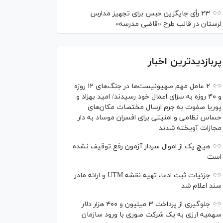
۲۳ رأی جایگزین حبس برای تجهیز مدارس
لرستان در قالب طرح «قاضی مدرسه»
پربازدیدترین اخبار
۲ عامل مهم صهیونیست‌ها در جنگ‌های ۱۲ روزه
و ۴۰ روزه به سزای اعمال خود رسیدند/ امید بهزاد و
پوریا صفوت به جرم ارسال مختصات مکان‌های
حساس نظامی و امنیتی برای افسران موساد به دار
مجازات آویخته شدند
هیچ یک از اموال سردار آزمون رفع توقیف نشده
است
جزئیات ثبت ادعا، تهیه نقشه UTM و ارائه مادر
سند اعلام شد
جلوگیری از پرداخت ۳ میلیون و ۴۰۰ هزار دلار
سهمیه ارزی به یک شرکت صوری با ورود سازمان