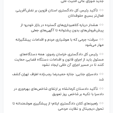
جدید شورای عالی امنیت ملی
تأکید رئیس کل دادگستری استان قزوین بر نقش‌آفرینی
فعال‌تر بسیج حقوقدانان
هشدار درباره کلاهبرداری‌های گسترده در بازار خودرو؛ از
پیش‌فروش‌های بدون پشتوانه تا آگهی‌های جعلی
سرقت؛ جرمی که با هوشیاری مردم و اقدامات پیشگیرانه
مهار می‌شود
رئیس کل دادگستری خراسان رضوی: همه دستگاه‌های
مسئول باید از اجرای قانون و اقدامات دستگاه قضایی حمایت
کنند تا در مسیر اجرای آن خللی ایجاد نشود
دادسرای جنایی: جنازه حمیدرضا رجب‌زاده اطراف تهران کشف
شد
تأکید دادستان کرمانشاه بر ارتقای شاخص‌های بهره‌وری در
دادسرا با تکیه بر شاخص روز تعویق
راهبرد‌های کلان دادگستری ایلام؛ از پیشگیری هوشمندانه تا
تحول دیجیتال و نظارت مردمی