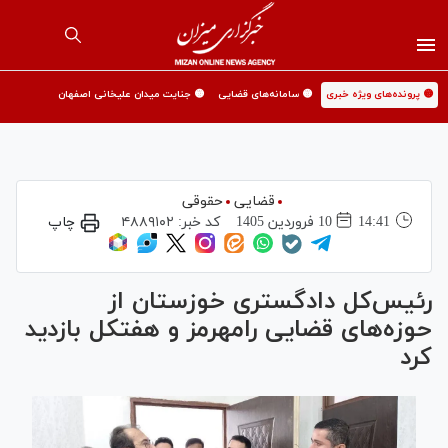
🟡 پرونده‌های ویژه خبری
🟡 سامانه‌های قضایی
🟡 جنایت میدان علیخانی اصفهان
قضایی
حقوقی
14:41
10 فروردين 1405
کد خبر:
۴۸۸۹۱۰۲
چاپ
رئیس‌کل دادگستری خوزستان از
حوزه‌های قضایی رامهرمز و هفتکل بازدید
کرد