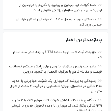
حفظ کرامت ارباب‌رجوع و برخورد با تکریم با مراجعین از
اولویت‌های بنیادین سازمان پزشکی قانونی است
دادستان بیرجند به حل مشکلات مرغداران استان خراسان
جنوبی ورود کرد
پربازدیدترین اخبار
جزئیات ثبت ادعا، تهیه نقشه UTM و ارائه مادر سند اعلام
شد
ماموریت رئیس سازمان بازرسی برای پایش مستمر نوسانات
قیمت و مقابله قاطع با هرگونه انحصار یا کمبود دارویی
رسیدگی به پرونده کلاهبرداری یک شرکت مهاجرتی با حدود
۳۰۰ شاکی در دادسرای تهران/ شناسایی و توقیف ۲ همت از اموال
متهمان
دادگاه پرونده کثیرالشاکی شرکت تات موتور تاک با ۲ هزار و
۹۷۹ شاکی برگزار شد/ کلاهبرداری با وعده تحویل خودرو با قیمتی
پایین‌تر از کارخانه