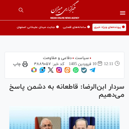
🟡 پرونده‌های ویژه خبری
🟡 سامانه‌های قضایی
🟡 جنایت میدان علیخانی اصفهان
سیاست
دفاعی و مقاومت
12:11
10 فروردين 1405
کد خبر:
۴۸۸۹۰۵۷
چاپ
سردار ابن‌الرضا: قاطعانه به دشمن پاسخ
می‌دهیم