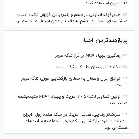
ملت ایران استفاده کنند
هیچ‌گونه اصابتی در قشم و بندرعباس گزارش نشده است/
منشأ صدای انفجار در قشم، هدف قرار دادن اهداف متخاصم بود
پربازدیدترین اخبار
رهگیری پهپاد MQ۹ بر فراز تنگه هرمز
تخلیه شهرستان جاسک تکذیب شد
توافق ایران و عمان به معنای بازگشایی فوری تنگه هرمز
نیست
اولین تصاویر لاشه F-۱۵ آمریکا و پهپاد MQ-۹ منهدم‌شده
منتشر شد
سرلشکر رضایی: هدف آمریکا در جنگ هفده روزه، اجرای
عملیات هوابرد، بازگشایی تنگه هرمز و حمله به سایت‌های
هسته‌ای بود