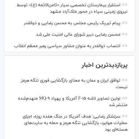
استقرار بیمارستان تخصصی سیار «ثامن‌الائمه (ع)» توسط
نیروی زمینی سپاه در محور ملک‌آباد مشهد
پیام تبریک رئیس مجلس به محسن رضایی و ذوالقدر
محسن رضایی دبیر شورای عالی امنیت ملی شد
انتصاب ذوالقدر به عنوان مشاور سیاسی رهبر معظم انقلاب
پربازدیدترین اخبار
توافق ایران و عمان به معنای بازگشایی فوری تنگه هرمز
نیست
اولین تصاویر لاشه F-۱۵ آمریکا و پهپاد MQ-۹ منهدم‌شده
منتشر شد
سرلشکر رضایی: هدف آمریکا در جنگ هفده روزه، اجرای
عملیات هوابرد، بازگشایی تنگه هرمز و حمله به سایت‌های
هسته‌ای بود