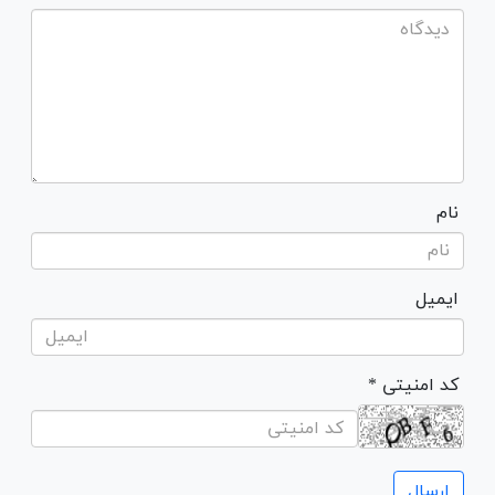
نام
ایمیل
* کد امنیتی