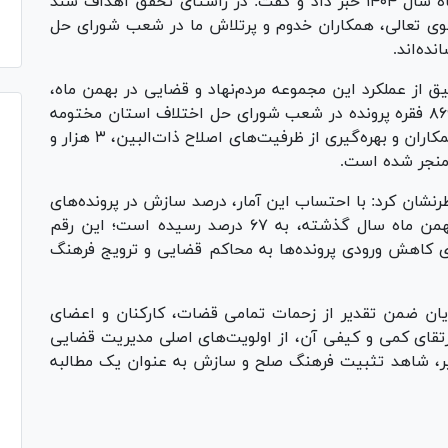
چشمگیر شورا‌های حل اختلاف استان در بهمن ماه سال ۱۴۰۴ خبر داد و گفت: در راستای تحقق اهداف سند
گوی تعالی، همکاران خدوم و پرتلاش ما در شعب شورای حل
ده‌اند.
ق از عملکرد این مجموعه مردم‌نهاد و قضایی در بهمن ماه،
تصریح کرد: در این بازه زمانی، مجموعاً ۴ هزار و ۸۶۹ فقره پرونده در شعب شورای حل اختلاف استان مختومه
شده است که از این تعداد، با تلاش شبانه‌روزی همکاران و بهره‌گیری از ظرفیت‌های اصلاح ذات‌البین، ۳ هزار و
نشان کرد: با احتساب این آمار، درصد سازش در پرونده‌های
ارجاعی به شورا‌های حل اختلاف استان قم در بهمن ماه سال گذشته، به ۶۷ درصد رسیده است؛ این رقم
 کاهش ورودی پرونده‌ها به محاکم قضایی و ترویج فرهنگ
ان ضمن تقدیر از زحمات تمامی قضات، کارکنان و اعضای
ارتقای کمی و کیفی آن، از اولویت‌های اصلی مدیریت قضایی
یر، شاهد تثبیت فرهنگ صلح و سازش به عنوان یک مطالبه