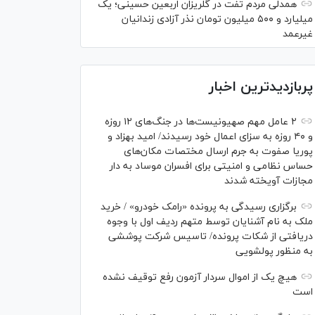
همدلی مردم تفت در گلریزان اربعین حسینی؛ یک
میلیارد و ۵۰۰ میلیون تومان نذر آزادی زندانیان
غیرعمد
پربازدیدترین اخبار
۲ عامل مهم صهیونیست‌ها در جنگ‌های ۱۲ روزه
و ۴۰ روزه به سزای اعمال خود رسیدند/ امید بهزاد و
پوریا صفوت به جرم ارسال مختصات مکان‌های
حساس نظامی و امنیتی برای افسران موساد به دار
مجازات آویخته شدند
برگزاری رسیدگی به پرونده «رامک خودرو» / خرید
ملک به نام آشنایان توسط متهم ردیف اول با وجوه
دریافتی از شکات پرونده/ تاسیس شرکت پوششی
به منظور پولشویی
هیچ یک از اموال سردار آزمون رفع توقیف نشده
است