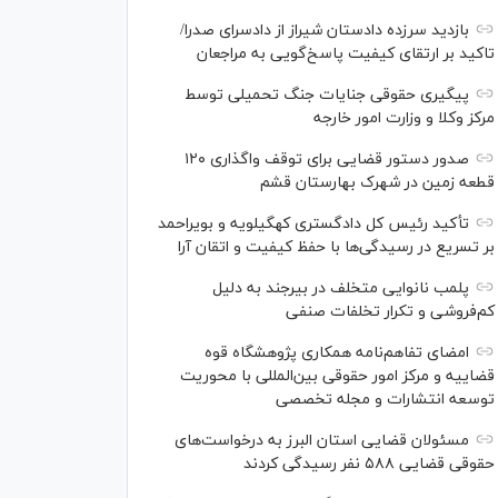
بازدید سرزده دادستان شیراز از دادسرای صدرا/
تاکید بر ارتقای کیفیت پاسخ‌گویی به مراجعان
پیگیری حقوقی جنایات جنگ تحمیلی توسط
مرکز وکلا و وزارت امور خارجه
صدور دستور قضایی برای توقف واگذاری ۱۲۰
قطعه زمین در شهرک بهارستان قشم
تأکید رئیس کل دادگستری کهگیلویه و بویراحمد
بر تسریع در رسیدگی‌ها با حفظ کیفیت و اتقان آرا
پلمب نانوایی متخلف در بیرجند به دلیل
کم‌فروشی و تکرار تخلفات صنفی
امضای تفاهم‌نامه همکاری پژوهشگاه قوه
قضاییه و مرکز امور حقوقی بین‌المللی با محوریت
توسعه انتشارات و مجله تخصصی
مسئولان قضایی استان البرز به درخواست‌های
حقوقی قضایی ۵۸۸ نفر رسیدگی کردند