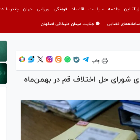
ل آنلاین
جامعه
سیاست
اقتصاد
فرهنگی
ورزشی
جهان
چندرسانه‌ا
سامانه‌های قضایی
🟡 جنایت میدان علیخانی اصفهان
چاپ
ه‌های شورای حل اختلاف قم در بهمن‌ماه