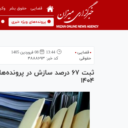
قضایی
حقوق بشر
وکی
🟡 پرونده‌های ویژه خبری
🟡 
قضایی
13:44
08 فروردين 1405
حقوقی
کد خبر:
۴۸۸۸۶۹۳
ثبت ۶۷ درصد سازش در پروند
۱۴۰۴