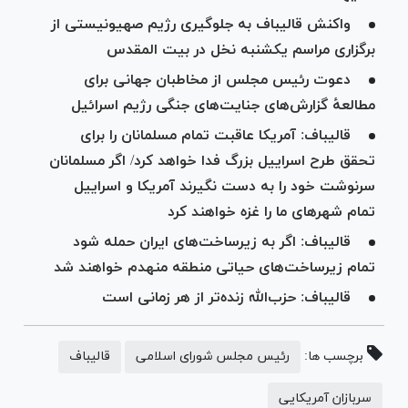
واکنش قالیباف به جلوگیری رژیم صهیونیستی از
برگزاری مراسم یکشنبه نخل در بیت المقدس
دعوت رئیس مجلس از مخاطبان جهانی برای
مطالعهٔ گزارش‌های جنایت‌های جنگی رژیم اسرائیل
قالیباف: آمریکا عاقبت تمام مسلمانان را برای
تحقق طرح اسراییل بزرگ فدا خواهد کرد/ اگر مسلمانان
سرنوشت خود را به دست نگیرند آمریکا و اسراییل
تمام شهر‌های ما را غزه خواهند کرد
قالیباف: اگر به زیرساخت‌های ایران حمله شود
تمام زیرساخت‌های حیاتی منطقه منهدم خواهند شد
قالیباف: حزب‌الله زنده‌تر از هر زمانی است
برچسب ها:
رئیس مجلس شورای اسلامی
قالیباف
سربازان آمریکایی