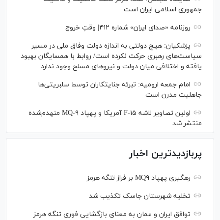
جمهوری اسلامی ایران است
روزنامه «صدای ایران» شماره ۴۱۲| وقتِ خروج
پزشکیان: هیچ دولتی به اندازه دولت وفاق ملی در مسیر
سیاست‌های رهبری حرکت نکرده است/ روابط با همسایگان بهبود
یافته و اختلافی میان دولت و نیروهای مسلح وجود ندارد
امام جمعه ارومیه: تبرئه جنایتکاران توسط سلبریتی‌ها
جاهلیت مدرن است
اولین تصاویر لاشه F-۱۵ آمریکا و پهپاد MQ-۹ منهدم‌شده
منتشر شد
پربازدیدترین اخبار
رهگیری پهپاد MQ۹ بر فراز تنگه هرمز
تخلیه شهرستان جاسک تکذیب شد
توافق ایران و عمان به معنای بازگشایی فوری تنگه هرمز