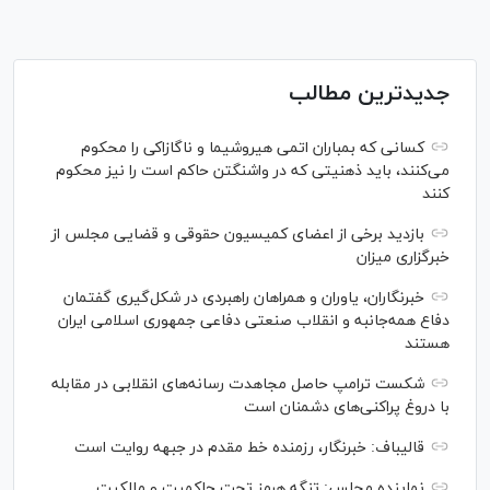
جدیدترین مطالب
کسانی که بمباران اتمی هیروشیما و ناگازاکی را محکوم
می‌کنند، باید ذهنیتی که در واشنگتن حاکم است را نیز محکوم
کنند
بازدید برخی از اعضای کمیسیون حقوقی و قضایی مجلس از
خبرگزاری میزان
خبرنگاران، یاوران و همراهان راهبردی در شکل‌گیری گفتمان
دفاع همه‌جانبه و انقلاب صنعتی دفاعی جمهوری اسلامی ایران
هستند
شکست ترامپ حاصل مجاهدت رسانه‌های انقلابی در مقابله
با دروغ پراکنی‌های دشمنان است
قالیباف: خبرنگار، رزمنده خط مقدم در جبهه روایت است
نماینده مجلس: تنگه هرمز تحت حاکمیت و مالکیت