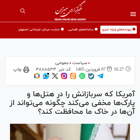
🟡 پرونده‌های ویژه خبری
🟡 سامانه‌های قضایی
🟡 جنایت میدان علیخانی اصفهان
سیاست
عمومی
16:27
07 فروردين 1405
کد خبر:
۴۸۸۸۵۳۳
چاپ
آمریکا که سربازانش را در هتل‌ها و
پارک‌ها مخفی می‌کند چگونه می‌تواند از
آن‌ها در خاک ما محافظت کند؟