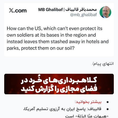
انتهای پیام/
بیشتر بخوانید:
قالیباف: پاسخ ایران به آرزوی تسلیم آمریکا،
«هیهات منّا الذلة» است