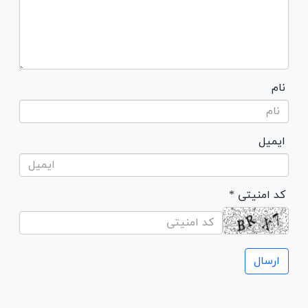
نام
ایمیل
* کد امنیتی