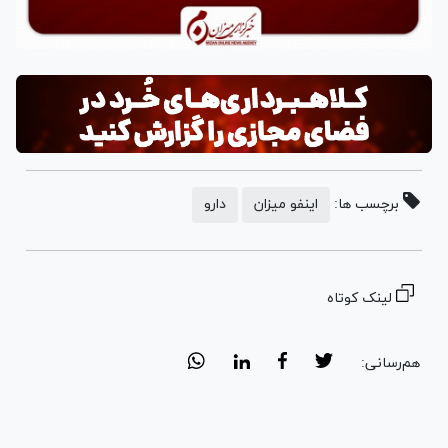
برچسب ها:
اینفو میزان
دارو
لینک کوتاه
هم‌رسانی: