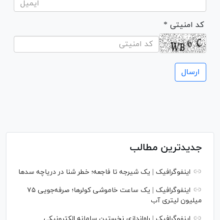
* کد امنیتی
جدیدترین مطالب
اینفوگرافیک | یک شیرجه تا فاجعه؛ خطر شنا در دریاچه سدها
اینفوگرافیک | یک ساعت خاموشی کولرها؛ صرفه‌جویی ۷۵
میلیون لیتری آب
اینفوگرافیک | راه‌اندازی نخستین سامانه الکترونیکی