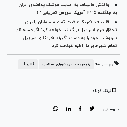
واکنش قالیباف به اصابت موشک پدافندی ایران
به جنگنده F-۳۵ آمریکا: عروس تعریفی ۲!
قالیباف: آمریکا عاقبت تمام مسلمانان را برای
تحقق طرح اسراییل بزرگ فدا خواهد کرد/ اگر مسلمانان
سرنوشت خود را به دست نگیرند آمریکا و اسراییل
تمام شهر‌های ما را غزه خواهند کرد
برچسب ها:
رئیس مجلس شورای اسلامی
قالیباف
لینک کوتاه
هم‌رسانی: