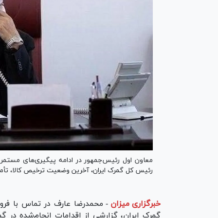
معاون اول رئیس‌جمهور در ادامه پیگیری‌های مستمر د
رئیس کل گمرک ایران، آخرین وضعیت ترخیص کالا، تأمین
خبرگزاری میزان
-
محمدرضا عارف در تماس با فرود
گمرک ایران، گزارشی از اقدامات انجام‌شده در گم