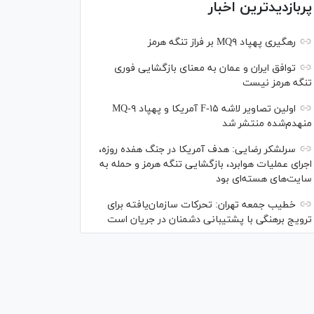
پربازدیدترین اخبار
رهگیری پهپاد MQ۹ بر فراز تنگه هرمز
توافق ایران و عمان به معنای بازگشایی فوری
تنگه هرمز نیست
اولین تصاویر لاشه F-۱۵ آمریکا و پهپاد MQ-۹
منهدم‌شده منتشر شد
سرلشکر رضایی: هدف آمریکا در جنگ هفده روزه،
اجرای عملیات هوابرد، بازگشایی تنگه هرمز و حمله به
سایت‌های هسته‌ای بود
خطیب جمعه تهران: تحرکات سازمان‌یافته برای
ترویج برهنگی با پشتیبانی دشمنان در جریان است