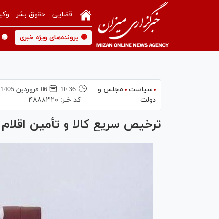
قضایی
حقوق بشر
وکی
🟡 پرونده‌های ویژه خبری
🟡 
سیاست
مجلس و
10:36
06 فروردين 1405
دولت
کد خبر:
۴۸۸۸۳۲۰
ترخیص سریع کالا و تأمین اقلام 