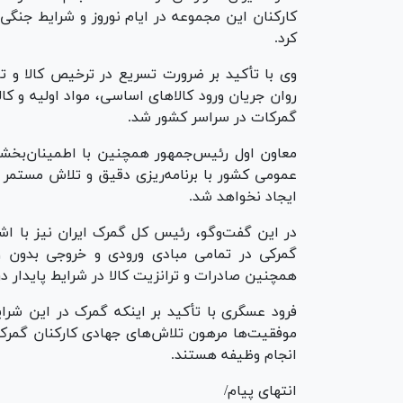
کارکنان این مجموعه در ایام نوروز و شرایط جنگ
کرد.
وی با تأکید بر ضرورت تسریع در ترخیص کالا و تأم
روان جریان ورود کالا‌های اساسی، مواد اولیه و کا
گمرکات در سراسر کشور شد.
معاون اول رئیس‌جمهور همچنین با اطمینان‌بخشی 
عمومی کشور با برنامه‌ریزی دقیق و تلاش مستمر 
ایجاد نخواهد شد.
در این گفت‌و‌گو، رئیس کل گمرک ایران نیز با اش
گمرکی در تمامی مبادی ورودی و خروجی بدون وق
همچنین صادرات و ترانزیت کالا در شرایط پایدار د
فرود عسگری با تأکید بر اینکه گمرک در این شرای
موفقیت‌ها مرهون تلاش‌های جهادی کارکنان گمر
انجام وظیفه هستند.
انتهای پیام/