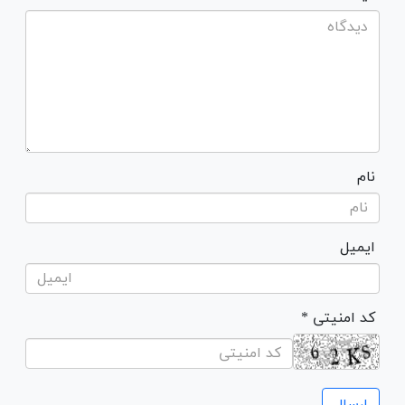
نام
ایمیل
* کد امنیتی