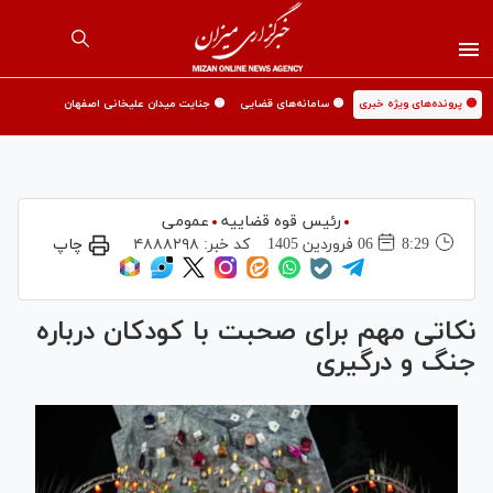
🟡 پرونده‌های ویژه خبری
🟡 سامانه‌های قضایی
🟡 جنایت میدان علیخانی اصفهان
رئیس قوه قضاییه
عمومی
8:29
06 فروردين 1405
کد خبر:
۴۸۸۸۲۹۸
چاپ
نکاتی مهم برای صحبت با کودکان درباره
جنگ و درگیری