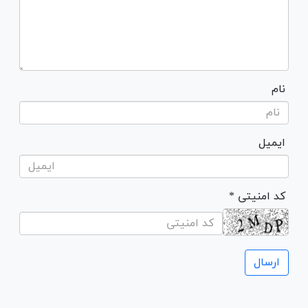
نام
ایمیل
* کد امنیتی