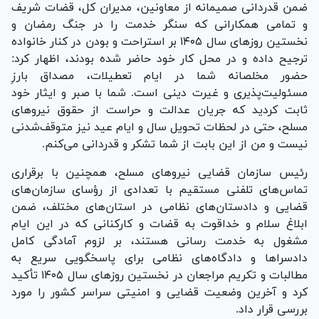
ضمن قدردانی صمیمانه از معاونین، مدیران کل، قضات شریف
و تمامی همکارانی که سنگر خدمت را در جنگ رمضان و
نخستین روز‌های سال ۱۴۰۵ بر استراحت و بودن در کنار خانواده
ترجیح داده و در محل کار خود حاضر شده بودند، اظهار کرد:
حضور مخلصانه شما در ایام تعطیلات، مصداق بارزِ
مسئولیت‌پذیری و غیرت دینی است. شما با صبر و ایثار خود
ثابت کردید که جریان عدالت و حراست از حقوق نیرو‌های
مسلح، حتی در لحظات تحویل سال و ایام عید نیز متوقف‌شدنی
نیست و من از این بابت از شما تشکر و قدردانی می‌کنم.
رئیس سازمان قضایی نیرو‌های مسلح، همچنین با برقراری
تماس‌های تلفنی مستقیم با تعدادی از رؤسای سازمان‌های
قضایی و دادستان‌های نظامی در استان‌های مختلف، ضمن
ابلاغ سلام و خداقوت به قضات و کارکنانی که در این ایام
مشغول به خدمت رسانی هستند، بر لزوم آمادگی کامل
دادسرا‌ها و دادگاه‌های نظامی برای پاسخگویی سریع به
مطالبات و تکریم مراجعان در نخستین روز‌های سال ۱۴۰۵ تأکید
کرد و آخرین وضعیت قضایی و امنیتی سراسر کشور را مورد
بررسی قرار داد.