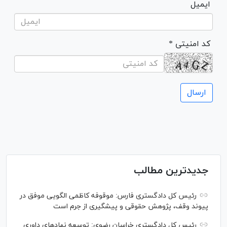
ایمیل
* کد امنیتی
جدیدترین مطالب
رئیس کل دادگستری فارس: موقوفه کاظمی الگویی موفق در
پیوند وقف، پژوهش حقوقی و پیشگیری از جرم است
رئیس کل دادگستری خراسان رضوی: توسعه نهاد‌های داوری