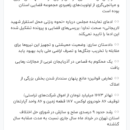
و میانجی‌گری از اولویت‌های راهبردی مجموعه قضایی استان
بوده است
ادعای نماینده مجلس درباره «نحوه ردزنی محل استقرار شهید
لاریجانی» صحت ندارد/ بررسی‌های قضایی و پرونده تشکیل شده
این ادعا را تایید نمی‌کند
دادستان ساری: وضعیت معیشتی و تجهیز این نیرو‌ها برای
مقابله با تخریب جنگل‌ها و تصرف اراضی ملی باید بهبود یابد
یک محکوم به قصاص در آذربایجان‌ غربی از مجازات رهایی
یافت
تعارض قوانین؛ مانع پنهان سنددار شدن بخش بزرگی از
املاک
تهاتر ۱۶۷۳ میلیارد تومان از اموال شرکت‌های تراستی/
توقیف ۸۶ خودروی لوکس، ۱۸۷ قطعه زمین و ۸۶ واحد آپارتمان
رشد حدود ۹ درصدی صلح و سازش در شورای حل اختلاف
استان تهران در خرداد ماه سال جاری نسبت به مدت مشابه سال
گذشته