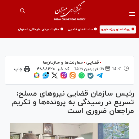
🟡 پرونده‌های ویژه خبری
🟡 سامانه‌های قضایی
🟡 جنایت میدان علیخانی اصفهان
قضایی
معاونت‌ها و سازمان‌ها
14:31
05 فروردين 1405
کد خبر:
۴۸۸۸۲۲۰
چاپ
رئیس سازمان قضایی نیرو‌های مسلح:
تسریع در رسیدگی به پرونده‌ها و تکریم
مراجعان ضروری است