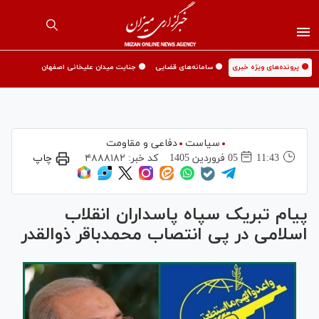
🟡 پرونده‌های ویژه خبری
🟡 سامانه‌های قضایی
🟡 جنایت میدان علیخانی اصفهان
سیاست
دفاعی و مقاومت
11:43
05 فروردين 1405
کد خبر:
۴۸۸۸۱۸۲
چاپ
پیام تبریک سپاه پاسداران انقلاب
اسلامی در پی انتصاب محمدباقر ذوالقدر