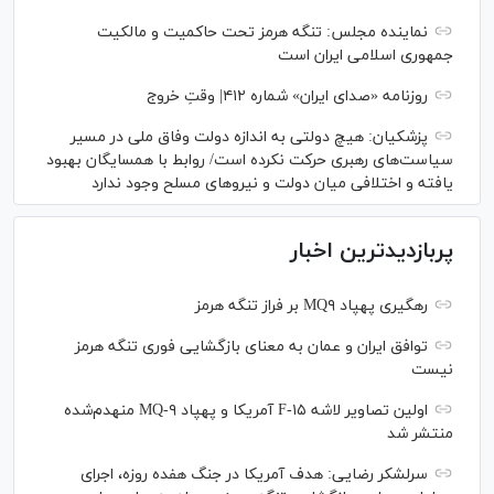
نماینده مجلس: تنگه هرمز تحت حاکمیت و مالکیت
جمهوری اسلامی ایران است
روزنامه «صدای ایران» شماره ۴۱۲| وقتِ خروج
پزشکیان: هیچ دولتی به اندازه دولت وفاق ملی در مسیر
سیاست‌های رهبری حرکت نکرده است/ روابط با همسایگان بهبود
یافته و اختلافی میان دولت و نیروهای مسلح وجود ندارد
پربازدیدترین اخبار
رهگیری پهپاد MQ۹ بر فراز تنگه هرمز
توافق ایران و عمان به معنای بازگشایی فوری تنگه هرمز
نیست
اولین تصاویر لاشه F-۱۵ آمریکا و پهپاد MQ-۹ منهدم‌شده
منتشر شد
سرلشکر رضایی: هدف آمریکا در جنگ هفده روزه، اجرای