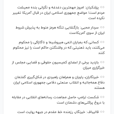
پزشکیان: امروز مهمترین دغدغه و نگرانی بنده معیشت
مردم است/ مواضع جمهوری اسلامی ایران در قبال آمریکا تغییر
نکرده است
سردار محبی: بازگشایی تنگه هرمز منوط به پذیرش شروط
ایران از سوی آمریکاست
کسانی که بمباران اتمی هیروشیما و ناگازاکی را محکوم
می‌کنند، باید ذهنیتی که در واشنگتن حاکم است را نیز محکوم
کنند
بازدید برخی از اعضای کمیسیون حقوقی و قضایی مجلس از
خبرگزاری میزان
خبرنگاران، یاوران و همراهان راهبردی در شکل‌گیری گفتمان
دفاع همه‌جانبه و انقلاب صنعتی دفاعی جمهوری اسلامی ایران
هستند
شکست ترامپ حاصل مجاهدت رسانه‌های انقلابی در مقابله
با دروغ پراکنی‌های دشمنان است
قالیباف: خبرنگار، رزمنده خط مقدم در جبهه روایت است