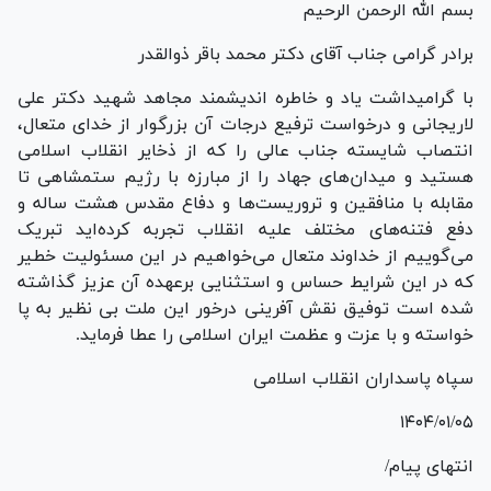
بسم الله الرحمن الرحیم
برادر گرامی جناب آقای دکتر محمد باقر ذوالقدر
با گرامیداشت یاد و خاطره اندیشمند مجاهد شهید دکتر علی
لاریجانی و درخواست ترفیع درجات آن بزرگوار از خدای متعال،
انتصاب شایسته جناب عالی را که از ذخایر انقلاب اسلامی
هستید و میدان‌های جهاد را از مبارزه با رژیم ستمشاهی تا
مقابله با منافقین و تروریست‌ها و دفاع مقدس هشت ساله و
دفع فتنه‌های مختلف علیه انقلاب تجربه کرده‌اید تبریک
می‌گوییم از خداوند متعال می‌خواهیم در این مسئولیت خطیر
که در این شرایط حساس و استثنایی برعهده آن عزیز گذاشته
شده است توفیق نقش آفرینی درخور این ملت بی نظیر به پا
خواسته و با عزت و عظمت ایران اسلامی را عطا فرماید.
سپاه پاسداران انقلاب اسلامی
۱۴۰۴/۰۱/۰۵
انتهای پیام/