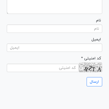
نام
ایمیل
* کد امنیتی