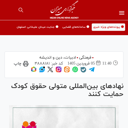
🟡 پرونده‌های ویژه خبری
🟡 سامانه‌های قضایی
🟡 جنایت میدان علیخانی اصفهان
فرهنگی
ادبیات، دین و اندیشه
11:40
05 فروردين 1405
کد خبر:
۴۸۸۸۱۸۱
چاپ
نهاد‌های بین‌المللی متولی حقوق کودک
حمایت کنند