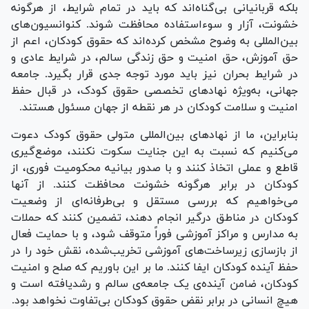
بلکه قربانیانی بی‌گناه‌اند که باید در تمام شرایط، از هرگونه
خشونت، آزار و سوءاستفاده محافظت شوند. کنوانسیون‌های
بین‌المللی به وضوح مشخص کرده‌اند که حقوق کودکان، اعم از
حق آموزش، حق امنیت و حق زندگی سالم، در شرایط عادی و
در شرایط بحران نیز باید مورد توجه جدی قرار بگیرد. جامعه
جهانی، به‌ویژه نهاد‌های تخصصی حقوق کودک، در قبال حفظ
امنیت و سلامت کودکان در هر نقطه از جهان مسئول هستند.
بنابراین، ما از نهاد‌های بین‌المللی متولی حقوق کودک دعوت
می‌کنیم که نسبت به این جنایت سکوت نکنند، موضع‌گیری
قاطع و عملی اتخاذ کنند و با صدور بیانیه محکومیت فوری، از
کودکان در برابر هرگونه خشونت محافظت کنند. از آنها
می‌خواهیم که بررسی مستقل و بی‌طرفانه‌ای از وضعیت
کودکان در مناطق درگیر انجام دهند، تضمین کنند که حملات
به مدارس و مراکز آموزشی فوراً متوقف شود، و با حمایت فعال
از بازسازی زیرساخت‌های آموزشی تخریب‌شده، نقش خود را در
حفظ آینده کودکان ایفا کنند. ما بر این باوریم که صلح و امنیت
کودکان، ضامن آینده‌ی یک جامعه‌ی سالم و رشدیافته است و
هیچ انسانی در برابر نقض حقوق کودکان بی‌تفاوت نخواهد بود.