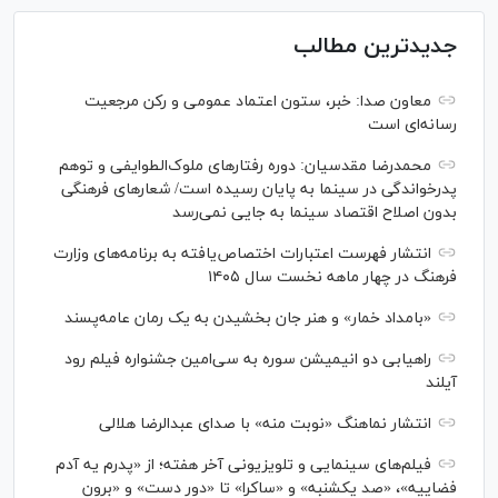
جدیدترین مطالب
معاون صدا: خبر، ستون اعتماد عمومی و رکن مرجعیت
رسانه‌ای است
محمدرضا مقدسیان: دوره رفتارهای ملوک‌الطوایفی و توهم
پدرخواندگی در سینما به پایان رسیده است/ شعارهای فرهنگی
بدون اصلاح اقتصاد سینما به جایی نمی‌رسد
انتشار فهرست اعتبارات اختصاص‌یافته به برنامه‌های وزارت
فرهنگ در چهار ماهه نخست سال ۱۴۰۵
«بامداد خمار» و هنر جان بخشیدن به یک رمان عامه‌پسند
راهیابی دو انیمیشن سوره به سی‌امین جشنواره فیلم رود
آیلند
انتشار نماهنگ «نوبت منه» با صدای عبدالرضا هلالی
فیلم‌های سینمایی و تلویزیونی آخر هفته؛ از «پدرم یه آدم
فضاییه»، «صد یکشنبه» و «ساکرا» تا «دور دست» و «برون