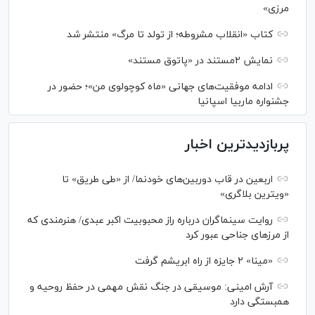
مرزی»
کتاب «انقلاب مشروطه؛ از تولد تا مرگ» منتشر شد
نمایش ۲مستند در «پاتوق مستند»
ادامه موفقیت‌های جهانی «ماه کوچولوی من»؛ حضور در
جشنواره ماربیا اسپانیا
پربازدیدترین اخبار
اربعین در قاب دوربین‌های خودنما/ از «طی طریق» تا
«ویترین بلاگری»
روایت سینماگران درباره راز محبوبیت اکبر عبدی/ هنرمندی که
از مرزهای جناحی عبور کرد
«مینا» ۲ جایزه از راه ابریشم گرفت
آرش امینی: موسیقی در جنگ نقش مهمی در حفظ روحیه و
همبستگی دارد