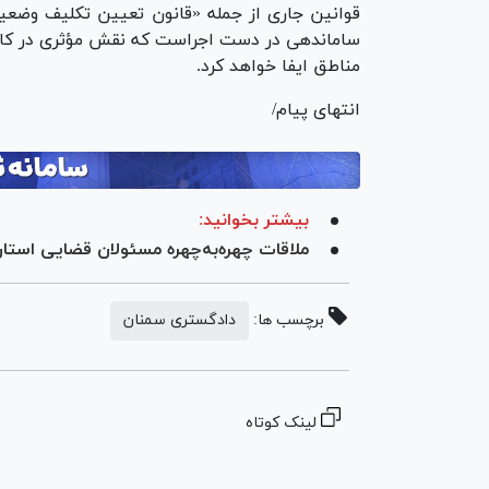
قوانین جاری از جمله «قانون تعیین تکلیف وضعی
ساماندهی در دست اجراست که نقش مؤثری در کاهش
مناطق ایفا خواهد کرد.
انتهای پیام/
بیشتر بخوانید:
ملاقات چهره‌به‌چهره مسئولان قضایی استان سمنان 
برچسب ها:
دادگستری سمنان
لینک کوتاه