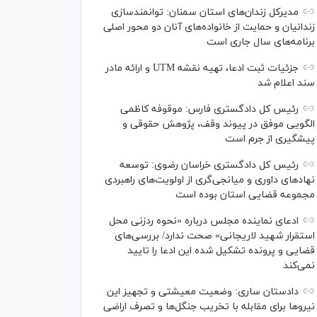
مدیرکل زندان‌های استان سمنان: توانمندسازی
زندانیان و حمایت از خانواده‌های آنان دو محور اصلی
برنامه‌های سال جاری است
جزئیات ثبت ادعا، تهیه نقشه UTM و ارائه مادر
سند اعلام شد
رئیس کل دادگستری فارس: موقوفه کاظمی
الگویی موفق در پیوند وقف، پژوهش حقوقی و
پیشگیری از جرم است
رئیس کل دادگستری خراسان رضوی: توسعه
نهاد‌های داوری و میانجی‌گری از اولویت‌های راهبردی
مجموعه قضایی استان بوده است
ادعای نماینده مجلس درباره «نحوه ردزنی محل
استقرار شهید لاریجانی» صحت ندارد/ بررسی‌های
قضایی و پرونده تشکیل شده این ادعا را تایید
نمی‌کند
دادستان ساری: وضعیت معیشتی و تجهیز این
نیرو‌ها برای مقابله با تخریب جنگل‌ها و تصرف اراضی