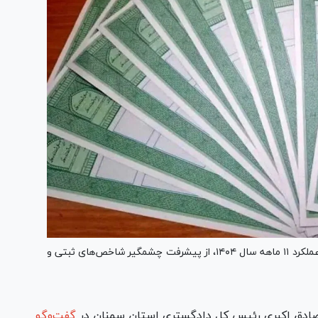
رئیس کل دادگستری استان سمنان، با ارائه گزارشی از عملکرد ۱۱ ماهه سال ۱۴۰۴، از پیشرفت چشمگیر شاخص‌های ثبتی و
ادق اکبری رئیس کل دادگستری استان سمنان در
گفت‌و‌گو