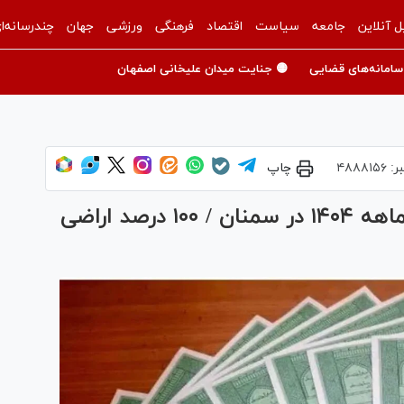
ل آنلاین
جامعه
سیاست
اقتصاد
فرهنگی
ورزشی
جهان
چندرسانه‌ا
سامانه‌های قضایی
🟡 جنایت میدان علیخانی اصفهان
ر:
۴۸۸۸۱۵۶
چاپ
صدور ۴۲ هزار سند مالکیت در ۱۱ ماهه ۱۴۰۴ در سمنان / ۱۰۰ درصد اراضی