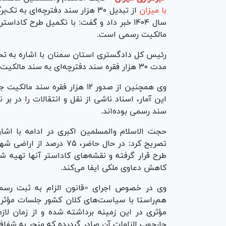
با میزان
مالکیت رسمی است.
رئیس کل دادگستری استان سمنان با اشاره به تحو
مدت ۳۰ هزار فقره سند دفترچه‌ای به سند مالکیت تک‌برگ (کاداستر) تبدیل شده است.
وی همچنین از صدور ۱۲ هزار فقره
این آمار، اسناد ناشی از نقل و انتقالات را در بر
سند رسمی بوده‌اند.
حجت الاسلام‌ والمسلمین اکبری در ادامه با اشا
طرح قرار گرفته و نقشه‌های کاداستر آنها تهیه
کاهش دعاوی ملکی ایفا می‌کند.
وی در خصوص اجرای «قانون الزام به ثبت رسم
هم‌راستا با سیاست‌های کلان کشور جلسات مؤثر 
مؤثری در این زمینه برداشته شده و از زمان لاز
چارچوب الزامات آن صادر گردیده که منجر به شف