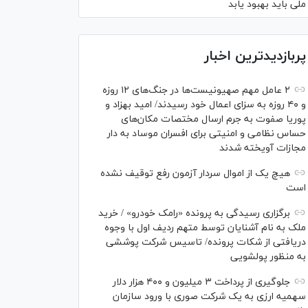
ملی باید بهبود یابد
پربازدیدترین اخبار
۲ عامل مهم صهیونیست‌ها در جنگ‌های ۱۲ روزه
و ۴۰ روزه به سزای اعمال خود رسیدند/ امید بهزاد و
پوریا صفوت به جرم ارسال مختصات مکان‌های
حساس نظامی و امنیتی برای افسران موساد به دار
مجازات آویخته شدند
هیچ یک از اموال سردار آزمون رفع توقیف نشده
است
برگزاری رسیدگی به پرونده «رامک خودرو» / خرید
ملک به نام آشنایان توسط متهم ردیف اول با وجوه
دریافتی از شکات پرونده/ تاسیس شرکت پوششی
به منظور پولشویی
جلوگیری از پرداخت ۳ میلیون و ۴۰۰ هزار دلار
سهمیه ارزی به یک شرکت صوری با ورود سازمان