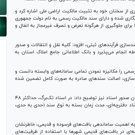
از سخنان خود به تثبیت مالکیت اراضی ملی اشاره کرد و
ن حدنگاری شده و دارای سند مالکیت رسمی به نام دولت جمهوری
 برای جلوگیری از هرگونه تعرض و تصرف غیرمجاز به انفال و
دسازی فرآیندهای ثبتی، افزود: کلیه نقل و انتقالات و صدور
طه انجام می‌پذیرد و بانک اطلاعاتی جامع املاک استان به
رسمی را مکانیزه نمودن تمامی سامانه‌های وابسته دانست و
سازی، اصالت سندهای صادره به صورت کامل تضمین شده
رئیس‌کل دادگستری استان سمنان در خصوص زمان صدور اسناد نیز توضیح داد: در اسناد تک‌برگ، حداکثر ۴۸
اد دفترچه‌ای، مدت زمان بسته به نوع سند (حدی به حدی،
ه به اهمیت ساماندهی بافت‌های فرسوده و قدیمی، خاطرنشان
مه‌ای در بافت‌های قدیمی شهرها با استفاده از ظرفیت‌های