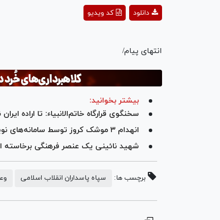
ay
دانلود
کد ویدیو
deo
انتهای پیام/
بیشتر بخوانید:
سخنگوی قرارگاه خاتم‌الانبیاء: تا اراده ایر
انهدام ۳ موشک کروز توسط سامانه‌های نوین پدافند پیشرفته سپاه
شهید نائینی یک عنصر فرهنگی برخاسته ا
برچسب ها:
سپاه پاسداران انقلاب اسلامی
وعد