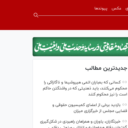
ی
عکس
پیوندها
جدیدترین مطالب
کسانی که بمباران اتمی هیروشیما و ناگازاکی را
محکوم می‌کنند، باید ذهنیتی که در واشنگتن حاکم
است را نیز محکوم کنند
بازدید برخی از اعضای کمیسیون حقوقی و
قضایی مجلس از خبرگزاری میزان
خبرنگاران، یاوران و همراهان راهبردی در شکل‌گیری
گفتمان دفاع همه‌جانبه و انقلاب صنعتی دفاعی