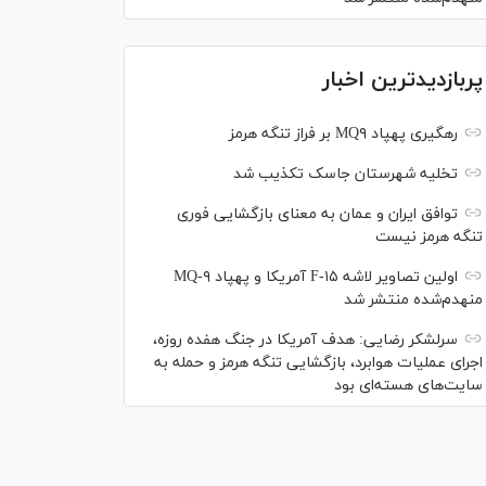
پربازدیدترین اخبار
رهگیری پهپاد MQ۹ بر فراز تنگه هرمز
تخلیه شهرستان جاسک تکذیب شد
توافق ایران و عمان به معنای بازگشایی فوری
تنگه هرمز نیست
اولین تصاویر لاشه F-۱۵ آمریکا و پهپاد MQ-۹
منهدم‌شده منتشر شد
سرلشکر رضایی: هدف آمریکا در جنگ هفده روزه،
اجرای عملیات هوابرد، بازگشایی تنگه هرمز و حمله به
سایت‌های هسته‌ای بود