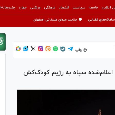
ل آنلاین
جامعه
سیاست
اقتصاد
فرهنگی
ورزشی
جهان
چندرسانه‌ا
سامانه‌های قضایی
🟡 جنایت میدان علیخانی اصفهان
چاپ
اعلام‌شده سپاه به رژیم کودک‌کش