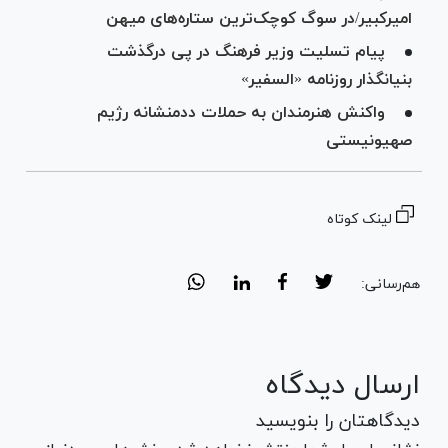
امیرکبیر/در سوگ کوچک‌ترین ستاره‌های میهن
پیام تسلیت وزیر فرهنگ در پی درگذشت
بنیانگذار روزنامه «السفیر»
واکنش هنرمندان به حملات ددمنشانه رژیم
صهیونیستی
لینک کوتاه
هم‌رسانی:
ارسال دیدگاه
دیدگاهتان را بنویسید