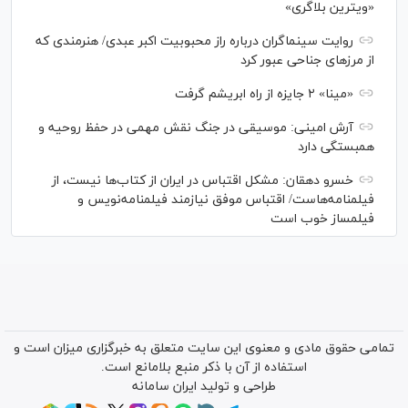
«ویترین بلاگری»
روایت سینماگران درباره راز محبوبیت اکبر عبدی/ هنرمندی که
از مرزهای جناحی عبور کرد
«مینا» ۲ جایزه از راه ابریشم گرفت
آرش امینی: موسیقی در جنگ نقش مهمی در حفظ روحیه و
همبستگی دارد
خسرو دهقان: مشکل اقتباس در ایران از کتاب‌ها نیست، از
فیلمنامه‌هاست/ اقتباس موفق نیازمند فیلمنامه‌نویس و
فیلمساز خوب است
تمامی حقوق مادی و معنوی این سایت متعلق به خبرگزاری میزان است و
استفاده از آن با ذکر منبع بلامانع است.
طراحی و تولید
ایران سامانه