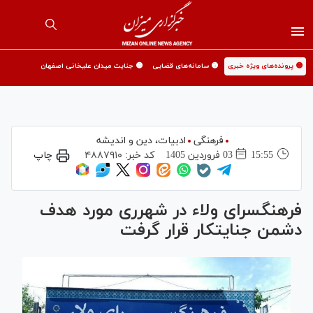
🟡 پرونده‌های ویژه خبری
🟡 سامانه‌های قضایی
🟡 جنایت میدان علیخانی اصفهان
فرهنگی
ادبیات، دین و اندیشه
15:55
03 فروردين 1405
کد خبر:
۴۸۸۷۹۱۰
چاپ
فرهنگسرای ولاء در شهرری مورد هدف
دشمن جنایتکار قرار گرفت