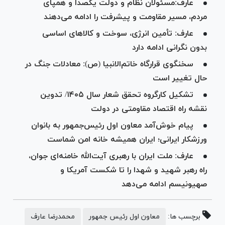
عارف:مسئولان نظام و دولت یکصدا و همپای
مردم، مسیر مقاومت و پیشرفت را ادامه می‌دهند
عارف: تأمین انرژی، سوخت و کالا‌های اساسی
بدون نگرانی ادامه دارد
سخنگوی قرارگاه خاتم‌الانبیا (ص): معادلات جنگ در
حال تغییر است
تشکیل کارگروه تحقق شعار سال ۱۴۰۵/ تدوین
نقشه راه اقتصاد مقاومتی در دولت
پیام خوش‌آمد معاون اول رئیس‌جمهور به بانوان
ورزشکار ایرانی؛ ایران همیشه خانه امن شماست
عارف: ملت ایران با رهبری آیت‌الله خامنه‌ای جوان،
راه رهبر شهید و شهدا را تا شکست آمریکا و
صهیونیسم ادامه می‌دهد
برچسب ها:
معاون اول رئیس جمهور
محمدرضا عارف