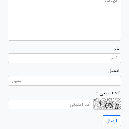
نام
ایمیل
* کد امنیتی