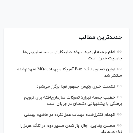
جدیدترین مطالب
امام جمعه ارومیه: تبرئه جنایتکاران توسط سلبریتی‌ها
جاهلیت مدرن است
اولین تصاویر لاشه F-۱۵ آمریکا و پهپاد MQ-۹ منهدم‌شده
منتشر شد
نشست خبری رئیس‌ جمهور فردا برگزار می‌شود
خطیب جمعه تهران: تحرکات سازمان‌یافته برای ترویج
برهنگی با پشتیبانی دشمنان در جریان است
انهدام کنترل‌شده مهمات عمل‌نکرده در حاشیه بهمئی
محسن رضایی: اجازه باز شدن مسیر دوم در تنگه هرمز را
نخواهیم داد