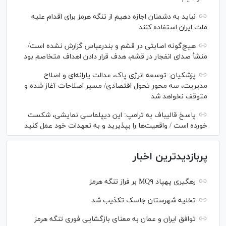
نباید به دشمنان اجازه دهیم از تنگه هرمز برای اقدام علیه
ملت ایران استفاده کنند
هیچ‌گونه اصابتی در قشم و بندرعباس گزارش نشده است/
منشأ صدای انفجار در قشم، هدف قرار دادن اهداف متخاصم بود
پزشکیان: توسعه انرژی پاک، عدالت یارانه‌ای و اصلاح
مدیریت، سه محور تحول اقتصادی/ مسیر اصلاحات آغاز شده و
متوقف نخواهد شد
پاسخ قالیباف به ترامپ: این دیپلماسی نمایشی، شکست
خورده است / واقعیت‌ها را بپذیرید و به تعهدات خود عمل کنید
پربازدیدترین اخبار
رهگیری پهپاد MQ۹ بر فراز تنگه هرمز
تخلیه شهرستان جاسک تکذیب شد
توافق ایران و عمان به معنای بازگشایی فوری تنگه هرمز