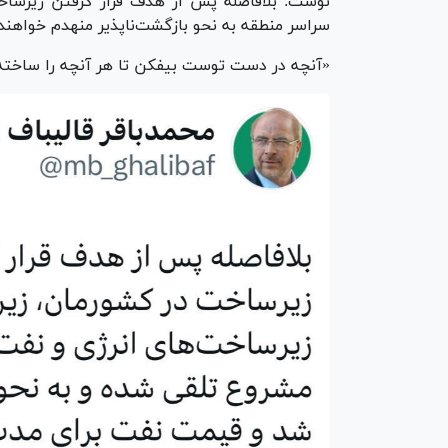
نوشت: بلافاصله پس از هدف قرار گرفتن زیرساخت
سراسر منطقه به نحو بازگشت‌ناپذیر منهدم خواهند
«آنچه در دست توست بیفکن تا هر آنچه را ساخته‌ان