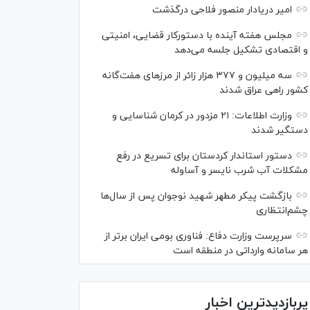
امیر دریادار منصور فلاحی درگذشت
مجلس هفته آینده با دستورکار قضایی، امنیتی
و اقتصادی تشکیل جلسه می‌دهد
سه میلیون و ۳۷۷ هزار زائر از مرز‌های هفت‌گانه
کشور راهی عراق شدند
وزارت اطلاعات: ۲۱ مزدور در کرمان شناسایی و
دستگیر شدند
دستور استاندار کردستان برای تسریع در رفع
مشکلات آب شرب نایسر و آساوله
بازگشت پیکر مطهر شهید نوجوان پس از سال‌ها
چشم‌انتظاری
سرپرست وزارت دفاع: فناوری بومی ایران برتر از
هر سامانه وارداتی در منطقه است
پربازدیدترین اخبار