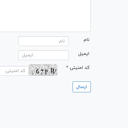
نام
ایمیل
* کد امنیتی