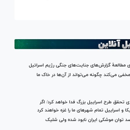
مطالعهٔ گزارش‌های جنایت‌های جنگی رژیم اسرائیل
 مخفی می‌کند چگونه می‌تواند از آن‌ها در خاک ما
ای تحقق طرح اسراییل بزرگ فدا خواهد کرد/ اگر
 و اسراییل تمام شهر‌های ما را غزه خواهند کرد
ف: دشمن ادعا می‌کند تا الان ۳۲۰ درصد توان موشکی ایران نابود شده ولی شلیک