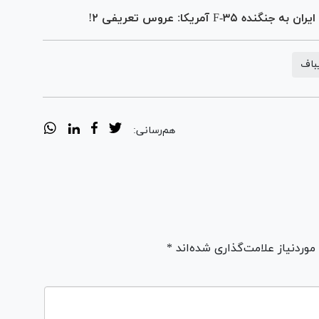
آمریکا: عروس تعریفی ۲!
یباف
هم‌رسانی:
ردنیاز علامت‌گذاری شده‌اند *