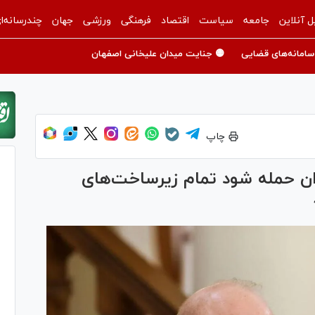
ل آنلاین
جامعه
سیاست
اقتصاد
فرهنگی
ورزشی
جهان
چندرسانه‌ا
سامانه‌های قضایی
🟡 جنایت میدان علیخانی اصفهان
چاپ
ران حمله شود تمام زیرساخت‌های