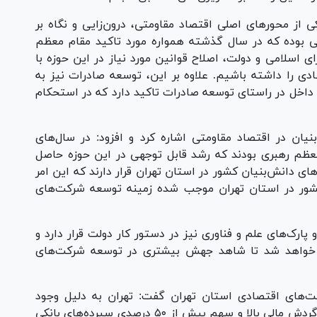
 از محور‌های اصلی اقتصاد مقاومتی، درون‌زایی و نگاه بر
ی بوده که در سال گذشته همواره مورد تاکید مقام معظم
 اسلامی و دولت، اصلاح قوانین مورد نیاز در این حوزه با
ی را داشته باشیم. علاوه بر این، توسعه صادرات نیز به
د داخل در راستای توسعه صادرات تاکید دارد که در استحکام
یان در اقتصاد مقاومتی اشاره کرد و افزود: در سال‌های
عظم رهبری بودند که رشد قابل توجهی در این حوزه حاصل
ضر بیش از ۵۲ درصد شرکت‌های دانش‌بنیان کشور در استان تهران قرار دارند که این امر
 کشور در استان تهران موجب شده زمینه توسعه شرکت‌های
پارک‌های علم و فناوری نیز در دستور کار دولت قرار دارد و
ل خواهد شد تا شاهد جهش بیشتری در توسعه شرکت‌های
ت‌های اقتصادی استان تهران گفت: تهران به دلیل وجود
واحد‌های بزرگ تولیدی، شهرک‌های صنعتی بزرگ، گردش مالی بالا و سهم بیش از ۵۰ درصدی سپرده‌های بانکی