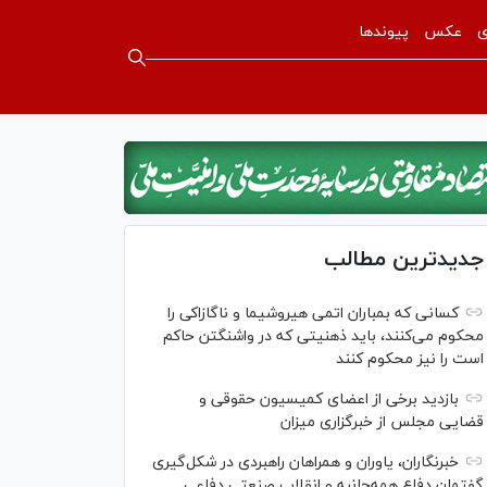
ی
عکس
پیوندها
جدیدترین مطالب
کسانی که بمباران اتمی هیروشیما و ناگازاکی را
محکوم می‌کنند، باید ذهنیتی که در واشنگتن حاکم
است را نیز محکوم کنند
بازدید برخی از اعضای کمیسیون حقوقی و
قضایی مجلس از خبرگزاری میزان
خبرنگاران، یاوران و همراهان راهبردی در شکل‌گیری
گفتمان دفاع همه‌جانبه و انقلاب صنعتی دفاعی