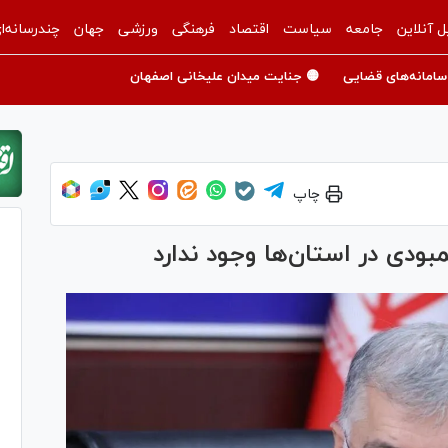
ل آنلاین
جامعه
سیاست
اقتصاد
فرهنگی
ورزشی
جهان
چندرسانه‌ا
سامانه‌های قضایی
🟡 جنایت میدان علیخانی اصفهان
چاپ
بودی در استان‌ها وجود ندارد