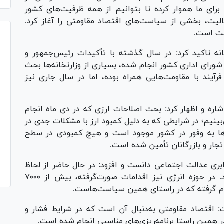
رای ما هموار کرده تا بتوانیم از همه ظرفیت‌های کشور
الیت، بخشی از سیاست‌های اقتصاد مقاومتی را آغاز کرد.
در توضیح بیشتر این بخش از بند‌های ۲۴گانه تاکید کرد: در سال گذشته با تأکیدات رئیس‌جمهور و
شورای اداری کشور انجام شده، بسیاری از وزارتخانه‌ها بحث
آیند با مقاومت‌هایی همراه بوده، اما در سال جاری نیز
اره و اظهار کرد: بحث اصلاحات ارزی که در دی ماه انجام
بینیم؛ در شرایطی که به دلیل کمبود ارز با مشکلات جدی در
لا‌ها به وفور در کشور موجود است و هیچ کمبودی در سطح
 تجار و بازرگانان تأمین شده است.
ابری عدالت اجتماعی دانست و افزود: در حال حاضر از لحاظ
تأمین کالا‌های اساسی مشکل خاصی وجود ندارد. در حوزه انرژی نیز اقدامات صورت‌گرفته، بیش از ۷۰۰۰
جام گرفته که در راستای همین سیاست‌هاست.
ت: اقتصاد مقاومتی به‌دنبال آن است که در شرایط فشار و
ر همین راستا برنامه‌ریزی‌های مناسبی انجام شده است.