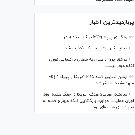
پربازدیدترین اخبار
رهگیری پهپاد MQ۹ بر فراز تنگه هرمز
تخلیه شهرستان جاسک تکذیب شد
توافق ایران و عمان به معنای بازگشایی فوری
تنگه هرمز نیست
اولین تصاویر لاشه F-۱۵ آمریکا و پهپاد MQ-۹
منهدم‌شده منتشر شد
سرلشکر رضایی: هدف آمریکا در جنگ هفده روزه،
اجرای عملیات هوابرد، بازگشایی تنگه هرمز و حمله به
سایت‌های هسته‌ای بود