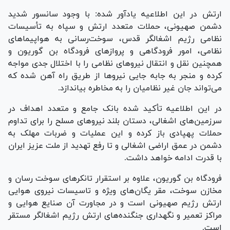
ارتش در این اطلاعیه یادآور شده: با وجود سانسور شدید
دشمن صهیونی، حملات متعدد ارتش و سپاه به تأسیسات
نظامی رژیم اشغالگر قدس، سوخت‌رسانی به هواپیما‌های
نظامی، امور فرودگاهی و پرواز‌های فرودگاه بن گوریون و
همچنین نقل و انتقال نیرو‌های نظامی را با اختلال جدی مواجه
کرده و منجر به جابه جایی نیرو‌ها از طریق راه آهن شده که
می‌تواند جان غیر نظامیان را به مخاطره بیاندازد.
در این اطلاعیه تأکید شده بانک جامع و متعدد اهداف در
سرزمین‌های اشغالی، دستان بلند نیرو‌های مسلح را برای تداوم
حملات پهپادی باز کرده و این عملیات و ضربات مهلک به
دشمن در عمق اراضی اشغالی و تا رفع تهدید از ملت عزیز ایران
با قدرت ادامه خواهد داشت.
فرودگاه بن گوریون، علاوه بر استقرار تانکر‌های سوخت رسان و
مخازن سوخت، مقر یگان‌های ویژه و تاسیسات نیروی هوایی
ارتش رژیم صهیونی است و در مجاورت آن صنایع هوایی و
مراکز تعمیر و نگهداری جنگنده‌های ارتش رژیم اشغالگر مستقر
است.