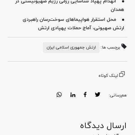
انهدام پهپاد شناسایی رزمی رژیم صهیونیستی در
همدان
محل استقرار هواپیما‌های سوخت‌رسان راهبردی
ارتش صهیونی، آماج حملات پهپادی ارتش
برچسب ها:
ارتش جمهوری اسلامی ایران
لینک کوتاه
هم‌رسانی:
ارسال دیدگاه