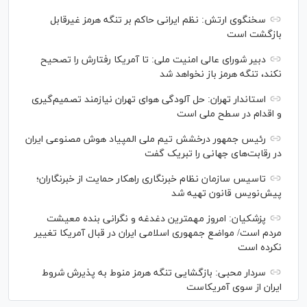
سخنگوی ارتش: نظم ایرانی حاکم بر تنگه هرمز غیرقابل
بازگشت است
دبیر شورای عالی امنیت ملی: تا آمریکا رفتارش را تصحیح
نکند، تنگه هرمز باز نخواهد شد
استاندار تهران: حل آلودگی هوای تهران نیازمند تصمیم‌گیری
و اقدام در سطح ملی است
رئیس جمهور درخشش تیم ملی المپیاد هوش مصنوعی ایران
در رقابت‌های جهانی را تبریک گفت
تاسیس سازمان نظام خبرنگاری راهکار حمایت از خبرنگاران؛
پیش‌نویس قانون تهیه شد
پزشکیان: امروز مهمترین دغدغه و نگرانی بنده معیشت
مردم است/ مواضع جمهوری اسلامی ایران در قبال آمریکا تغییر
نکرده است
سردار محبی: بازگشایی تنگه هرمز منوط به پذیرش شروط
ایران از سوی آمریکاست