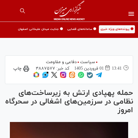
🟡 پرونده‌های ویژه خبری
🟡 سامانه‌های قضایی
🟡 جنایت میدان علیخانی اصفهان
سیاست
دفاعی و مقاومت
13:41
01 فروردين 1405
کد خبر:
۴۸۸۷۵۷۷
چاپ
حمله پهپادی ارتش به زیرساخت‌های
نظامی در سرزمین‌های اشغالی در سحرگاه
امروز