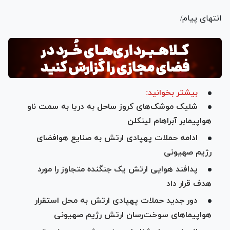
انتهای پیام/
بیشتر بخوانید:
شلیک موشک‌های کروز ساحل به دریا به سمت ناو
هواپیمابر آبراهام لینکلن
ادامه حملات پهپادی ارتش به صنایع هوافضای
رژیم صهیونی
پدافند هوایی ارتش یک جنگنده متجاوز را مورد
هدف قرار داد
دور جدید حملات پهپادی ارتش به محل استقرار
هواپیما‌های سوخت‌رسان ارتش رژیم صهیونی