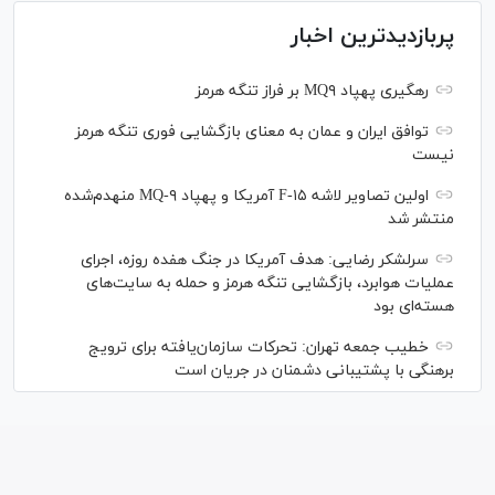
پربازدیدترین اخبار
رهگیری پهپاد MQ۹ بر فراز تنگه هرمز
توافق ایران و عمان به معنای بازگشایی فوری تنگه هرمز
نیست
اولین تصاویر لاشه F-۱۵ آمریکا و پهپاد MQ-۹ منهدم‌شده
منتشر شد
سرلشکر رضایی: هدف آمریکا در جنگ هفده روزه، اجرای
عملیات هوابرد، بازگشایی تنگه هرمز و حمله به سایت‌های
هسته‌ای بود
خطیب جمعه تهران: تحرکات سازمان‌یافته برای ترویج
برهنگی با پشتیبانی دشمنان در جریان است