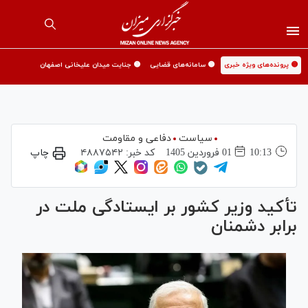
🟡 پرونده‌های ویژه خبری
🟡 سامانه‌های قضایی
🟡 جنایت میدان علیخانی اصفهان
سیاست
دفاعی و مقاومت
10:13
01 فروردين 1405
کد خبر:
۴۸۸۷۵۴۲
چاپ
تأکید وزیر کشور بر ایستادگی ملت در
برابر دشمنان