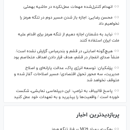
انهدام کنترل‌شده مهمات عمل‌نکرده در حاشیه بهمئی
محسن رضایی: اجازه باز شدن مسیر دوم در تنگه هرمز را
نخواهیم داد
نباید به دشمنان اجازه دهیم از تنگه هرمز برای اقدام علیه
ملت ایران استفاده کنند
هیچ‌گونه اصابتی در قشم و بندرعباس گزارش نشده است/
منشأ صدای انفجار در قشم، هدف قرار دادن اهداف متخاصم بود
پزشکیان: توسعه انرژی پاک، عدالت یارانه‌ای و اصلاح
مدیریت، سه محور تحول اقتصادی/ مسیر اصلاحات آغاز شده و
متوقف نخواهد شد
پاسخ قالیباف به ترامپ: این دیپلماسی نمایشی، شکست
خورده است / واقعیت‌ها را بپذیرید و به تعهدات خود عمل کنید
پربازدیدترین اخبار
رهگیری پهپاد MQ۹ بر فراز تنگه هرمز