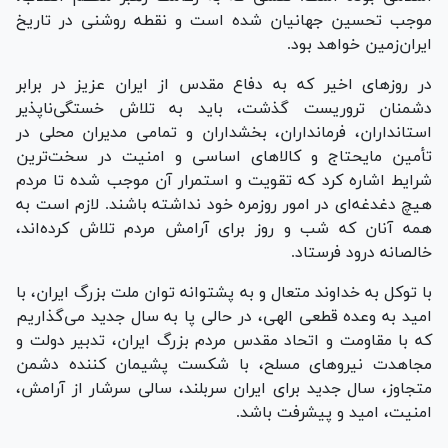
موجب تحسین جهانیان شده است و نقطه روشنی در تاریخ
ایران‌زمین خواهد بود.
در روز‌های اخیر که به دفاع مقدس از ایران عزیز در برابر
دشمنان تروریست گذشت، باید به تلاش خستگی‌ناپذیر
استانداران، فرمانداران، بخشداران و تمامی مدیران محلی در
تأمین مایحتاج و کالا‌های اساسی و امنیت در سخت‌ترین
شرایط اشاره کرد که تقویت و استمرار آن موجب شده تا مردم
هیچ دغدغه‌ای در امور روزمره خود نداشته باشند. لازم است به
همه آنان که شب و روز برای آرامش مردم تلاش کرده‌اند،
خالصانه درود فرستاد.
با توکل به خداوند متعال و به پشتوانه توان ملت بزرگ ایران، با
امید به وعده قطعی الهی، در حالی پا به سال جدید می‌گذاریم
که با مقاومت و اتحاد مقدس مردم بزرگ ایران، تدبیر دولت و
مجاهدت نیرو‌های مسلح، با شکست پشیمان کننده دشمن
متجاوز، سال جدید برای ایران سربلند، سالی سرشار از آرامش،
امنیت، امید و پیشرفت باشد.