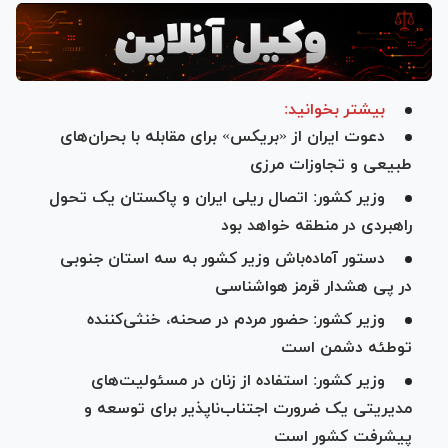
بیشتر بخوانید:
دعوت ایران از «بریکس» برای مقابله با بحران‌های
طبیعی و تجاوزات مرزی
وزیر کشور: اتصال ریلی ایران و پاکستان یک تحول
راهبردی در منطقه خواهد بود
دستور آماده‌باش وزیر کشور به سه استان جنوبی
در پی هشدار قرمز هواشناسی
وزیر کشور: حضور مردم در صحنه، خنثی‌کننده
توطئه دشمن است
وزیر کشور: استفاده از زنان در مسئولیت‌های
مدیریتی یک ضرورت اجتناب‌ناپذیر برای توسعه و
پیشرفت کشور است