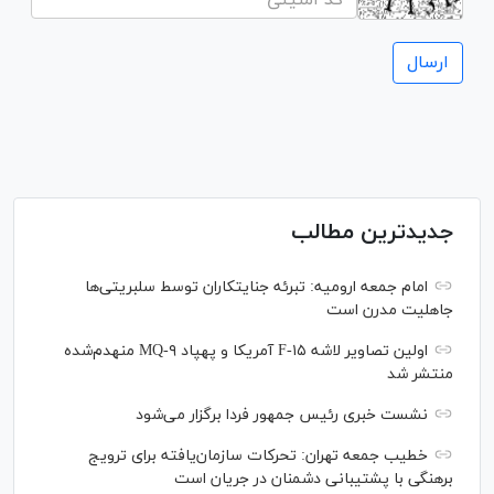
جدیدترین مطالب
امام جمعه ارومیه: تبرئه جنایتکاران توسط سلبریتی‌ها
جاهلیت مدرن است
اولین تصاویر لاشه F-۱۵ آمریکا و پهپاد MQ-۹ منهدم‌شده
منتشر شد
نشست خبری رئیس‌ جمهور فردا برگزار می‌شود
خطیب جمعه تهران: تحرکات سازمان‌یافته برای ترویج
برهنگی با پشتیبانی دشمنان در جریان است