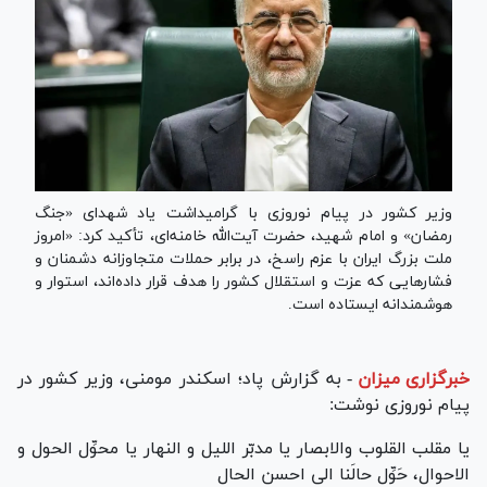
وزیر کشور در پیام نوروزی با گرامیداشت یاد شهدای «جنگ
رمضان» و امام شهید، حضرت آیت‌الله خامنه‌ای، تأکید کرد: «امروز
ملت بزرگ ایران با عزم راسخ، در برابر حملات متجاوزانه دشمنان و
فشارهایی که عزت و استقلال کشور را هدف قرار داده‌اند، استوار و
هوشمندانه ایستاده است.
خبرگزاری میزان
-
به گزارش پاد؛ اسکندر مومنی، وزیر کشور در
پیام نوروزی نوشت:
یا مقلب القلوب والابصار یا مدبّر اللیل و النهار یا محوِّل الحول و
الاحوال، حَوِّل حالَنا الی احسن الحال