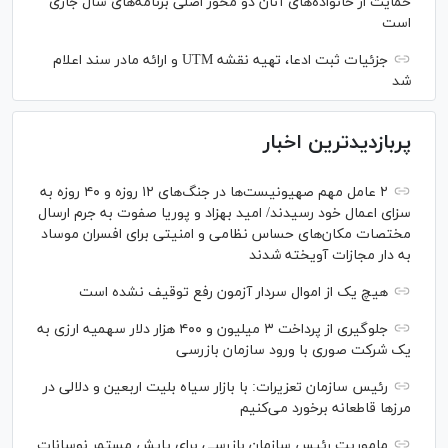
حمایت از خانواده‌های آنان دو محور اصلی برنامه‌های سال جاری
است
جزئیات ثبت ادعا، تهیه نقشه UTM و ارائه مادر سند اعلام
شد
پربازدیدترین اخبار
۲ عامل مهم صهیونیست‌ها در جنگ‌های ۱۲ روزه و ۴۰ روزه به
سزای اعمال خود رسیدند/ امید بهزاد و پوریا صفوت به جرم ارسال
مختصات مکان‌های حساس نظامی و امنیتی برای افسران موساد
به دار مجازات آویخته شدند
هیچ یک از اموال سردار آزمون رفع توقیف نشده است
جلوگیری از پرداخت ۳ میلیون و ۴۰۰ هزار دلار سهمیه ارزی به
یک شرکت صوری با ورود سازمان بازرسی
رئیس سازمان تعزیرات: با بازار سیاه بلیت اربعین و دلالی در
مرز‌ها قاطعانه برخورد می‌کنیم
ماموریت رئیس سازمان بازرسی برای پایش مستمر نوسانات