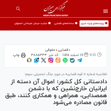
🟡 پرونده‌های ویژه خبری
🟡 سامانه‌های قضایی
🟡 جنایت میدان علیخانی اصفهان
قضایی
حقوقی
9:55
18 اسفند 1404
کد خبر:
۴۸۸۵۴۳۴
چاپ
اطلاعیه شماره ۸ قوه قضاییه در مورد جنگ تحمیلی سوم؛
دادستانی کل کشور: اموال آن دسته از
ایرانیان خارج‌نشین که با دشمن
همصدایی، همراهی و همکاری کنند، طبق
قانون مصادره می‌شود