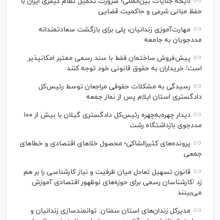
لایحه جنایات بین‌المللی؛ ضرورت تکمیل نظام کیفری ایران با
حفظ مبانی شرعی و حاکمیت قضایی
مهارت‌آموزی زندانیان، پلی برای بازگشت سعادتمندانه
مددجویان به جامعه
پیش‌فروش ساختمان فقط با سند رسمی معتبر امکانپذیر
است/ خریداران به حقوق قانونی خود توجه کنند
رسیدگی به مشکلات حقوقی مراجعان توسط رئیس‌کل
دادگستری استان ایلام پس از نماز جمعه
دیدار چهره‌به‌چهره رئیس‌کل دادگستری گیلان با بیش از ۱۰۰
مددجوی بازداشتگاه رشت
پرونده‌های کثیرالشاکی؛ محصول خلا‌های اقتصادی و خطا‌های
جمعی
قانون تسهیل تعادل میان ظرفیت و نیاز کارشناسی را بر هم
زد /کارشناسان رسمی برای حوزه‌های نوظهور اقتصادی آموزش
می‌بینند
مدیرکل زندان‌های استان سمنان: توانمندسازی زندانیان و