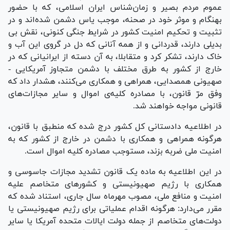
عموم مردم بصیر و زمان‌شناس ایران اسلامی، که با حضور
بهنگام و موثر خود در صحنه، موجب یاس دشمن شده‌اند و در
تثبیت و تحکیم امنیت کشور در شرایط جنگی کنونی، نقش بی
بدیلی دارند، قدردانی و از همه آنانی که دل در گروی این آب و
خاک دارند، تشکر کرد و متقابلا، به آن دسته از ایرانیانی که در
خارج از کشور به طرق مختلف با دشمن متجاوز آمریکایی -
صهیونی همصدایی، همراهی و همکاری می‌کنند، هشدار داد که
وفق مرّ قانون، با مصادره کلیه‌ی اموال و سایر مجازات‌های
قانونی مواجه خواهند شد.
در اطلاعیه دادستانی کل کشور درج شده که منطبق با قانون،
هرگونه همراهی و همکاری با دشمن در خارج از کشور که به
امنیت ملی ضربه بزند، مستوجب مصادره کلیه اموال است.
در این اطلاعیه به ماده یک قانون تشدید مجازات جاسوسی و
همکاری با رژیم صهیونیستی و کشور‌های متخاصم علیه
امنیت و منافع ملی، مصوب مهرماه سال جاری، استناد شده که
مقرر می‌دارد: هرگونه اقدام عملیاتی برای رژیم صهیونیستی یا
دولت‌های متخاصم از جمله دولت ایالات متحده آمریکا یا سایر