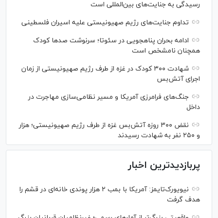
رسیدگی به جنایت‌های بین‌المللی است
تداوم جنایت‌های رژیم صهیونیستی علیه اسیران فلسطینی
ادامه بحران پناهجویی در سئوتا؛ سرنوشت صدها کودک
همچنان نامشخص است
شهادت ۳۰۰ کودک در غزه از طرف رژیم صهیونیستی از زمان
اجرای آتش‌بس
جنگ‌های فرامرزی آمریکا و مسیر نظامی‌سازی مهاجرت در
داخل
نقض ۳۰۰ روزه آتش‌بس غزه از طرف رژیم صهیونیستی؛ هزار
و ۲۵۰ نفر به شهادت رسیدند
پربازدیدترین اخبار
نیویورک‌تایمز: آمریکا با بمب ۲ هزار پوندی خانه‌ای در قشم را
هدف گرفت
واقعیتی بزرگ‌تر از آمار‌های رسمی؛ غیرنظامیان قربانیان بزرگ