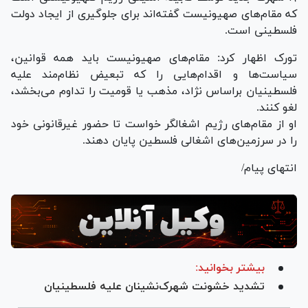
که مقام‌های صهیونیست گفته‌اند برای جلوگیری از ایجاد دولت
فلسطینی است.
تورک اظهار کرد: مقام‌های صهیونیست باید همه قوانین،
سیاست‌ها و اقدام‌هایی را که تبعیض نظام‌مند علیه
فلسطینیان براساس نژاد، مذهب یا قومیت را تداوم می‌بخشد،
لغو کنند.
او از مقام‌های رژیم اشغالگر خواست تا حضور غیرقانونی خود
را در سرزمین‌های اشغالی فلسطین پایان دهند.
انتهای پیام/
بیشتر بخوانید:
تشدید خشونت شهرک‌نشینان علیه فلسطینیان