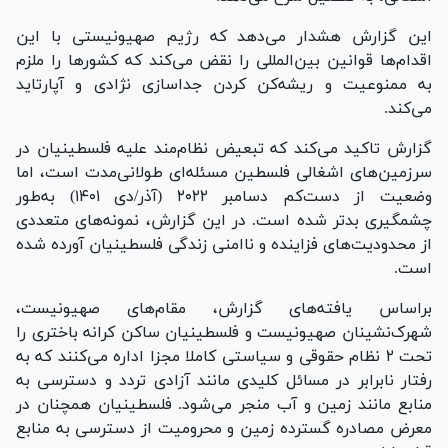
این گزارش هشدار می‌دهد که رژیم صهیونیستی با این
اقدام‌ها قوانین بین‌المللی را نقض می‌کند که کشور‌ها را ملزم
به ممنوعیت و ریشه‌کن کردن جداسازی نژادی و آپارتاید
می‌کند.
گزارش تاکید می‌کند که تبعیض نظام‌مند علیه فلسطینیان در
سرزمین‌های اشغالی فلسطین مسئله‌ای طولانی‌مدت است، اما
وضعیت از دست‌کم دسامبر ۲۰۲۲ (آذر/دی ۱۴۰۱) به‌طور
چشمگیری بدتر شده است. در این گزارش، نمونه‌های متعددی
از محدودیت‌های فزاینده و ناامنی زندگی فلسطینیان آورده شده
است.
براساس یافته‌های گزارش، مقام‌های صهیونیست،
شهرک‌نشینان صهیونیست و فلسطینیان ساکن کرانه باختری را
تحت ۲ نظام حقوقی و سیاستی کاملا مجزا اداره می‌کنند که به
رفتار نابرابر در مسائل کلیدی مانند آزادی تردد و دسترسی به
منابع مانند زمین و آب منجر می‌شود. فلسطینیان همچنان در
معرض مصادره گسترده زمین و محرومیت از دسترسی به منابع