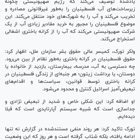
یادشده توصیف می‌کند که رژیم صهیونیستی چگونه
زیرساخت‌های آب فلسطینیان را به‌طور غیرقانونی مصادره و
تخریب می‌کند و آب را به شهرک‌های خود منتقل می‌کند. این
موضوع فلسطینیان را مجبور به خرید مقادیر زیادی آب از یک
شرکت صهیونیستی می‌کند که آب را از کرانه باختری اشغالی
استخراج می‌کند.
ولکر تورک، کمیسر عالی حقوق بشر سازمان ملل، اظهار کرد:
حقوق فلسطینیان در کرانه باختری به‌طور نظام از بین می‌رود.
چه دسترسی به آب، مدرسه، بیمارستان، بازدید از خانواده یا
دوستان، یا برداشت زیتون؛ هر جنبه‌ای از زندگی فلسطینیان در
کرانه باختری توسط قوانین، سیاست‌ها و اقدام‌های
تبعیض‌آمیز اسرائیل کنترل و محدود می‌شود.
او اضافه کرد: این شکلی خاص و شدید از تبعیض نژادی و
جداسازی است که شبیه سیستم آپارتایدی است که قبلا
دیده‌ایم.
تورک تاکید کرد: هر روند منفی مستندشده در گزارش نه تنها
ادامه یافته، بلکه شتاب گرفته است و هر روز که این وضعیت