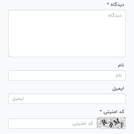
* دیدگاه
نام
ایمیل
* کد امنیتی