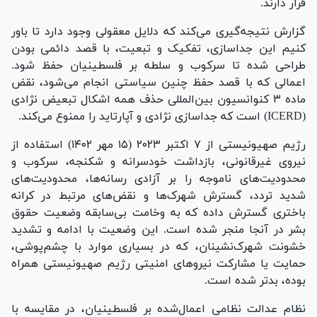
قرار دارند.
گزارش نتیجه‌گیری می‌کند که دلایل معقولی وجود دارد تا باور
کنیم این جداسازی، تفکیک و تبعیت، با قصد دائمی بودن
طراحی شده تا سرکوب و سلطه بر فلسطینیان حفظ شود.
اعمالی که با قصد حفظ چنین سیاستی انجام می‌شود، نقض
ماده ۳ کنوانسیون بین‌المللی حذف همه اشکال تبعیض نژادی
(ICERD) است که جداسازی نژادی و آپارتاید را ممنوع می‌کند.
رژیم صهیونیستی از ۷ اکتبر ۲۰۲۳ (۱۵ مهر ۱۴۰۲) استفاده از
نیروی غیرقانونی، بازداشت خودسرانه و شکنجه، سرکوب و
محدودیت‌های ناموجه را بر آزادی رسانه‌ها، محدودیت‌های
شدید تردد، گسترش شهرک‌ها و نقض‌های مرتبط در کرانه
باختری گسترش داده که به وخامت بی‌سابقه وضعیت حقوق
بشر در آنجا منجر شده است. این وضعیت با ادامه و تشدید
خشونت شهرک‌نشینان، که در بسیاری موارد با چشم‌پوشی،
حمایت یا مشارکت نیرو‌های امنیتی رژیم صهیونیستی همراه
بوده، بدتر شده است.
نظام عدالت نظامی اعمال‌شده بر فلسطینیان، در مقایسه با