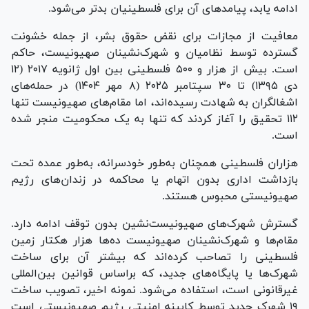
ادامه یابد، پیامد‌های آن برای فلسطینیان بدتر می‌شود.
معافیت از مجازات برای نقض حقوق بشر، از جمله خشونت
گسترده توسط نظامیان و شهرک‌نشینان صهیونیست، حاکم
است. بیش از هزار و ۵۰۰ فلسطینی بین اول ژانویه ۲۰۱۷ (۱۲
دی ۱۳۹۵) تا ۳۰ سپتامبر ۲۰۲۵ (۸ مهر ۱۴۰۴) در حمله‌های
اشغالگران به شهادت رسیده‌اند، اما مقام‌های صهیونیست تنها
۱۱۲ تحقیق را آغاز کردند که تنها به یک محکومیت منجر شده
است.
هزاران فلسطینی همچنان به‌طور خودسرانه، به‌طور عمده تحت
بازداشت اداری بدون اتهام یا محاکمه در زندان‌های رژیم
صهیونیستی محبوس هستند.
گسترش شهرک‌های صهیونیست‌نشین بدون توقف ادامه دارد.
مقام‌ها و شهرک‌نشینان صهیونیست ده‌ها هزار هکتار زمین
فلسطینی را تصاحب کرده‌اند که بیشتر آن برای ساخت
شهرک‌ها یا پایگاه‌های جدید، که براساس قوانین بین‌المللی
غیرقانونی است، استفاده می‌شود. نمونه اخیر، تصویب ساخت
۱۹ شهرک جدید توسط کابینه امنیتی رژیم صهیونیستی است