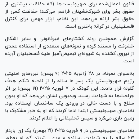
قانون اعمال‌شده برای صهیونیست‌ها (که حفاظت بیشتری از
حقوق بشر برای شهرک‌نشینان فراهم می‌کند) حفاظت کمی از
حقوق بشر ارائه می‌دهد. این نظام، ابزار مهمی برای کنترل
فلسطینیان در کرانه باختری است.
گزارش همچنین روند کشتار‌های غیرقانونی و سایر اشکال
خشونت را مستند کرده و نمونه‌های متعددی از استفاده عمدی
از نیروی کشنده به شیوه‌ای تبعیض‌آمیز علیه فلسطینیان آورده
است.
به‌عنوان نمونه، در ۲۸ ژانویه ۲۰۲۵ (۹ بهمن) نیرو‌های امنیتی
رژیم صهیونیستی یک پسر ۱۰ ساله را از ناحیه شکم هدف
گلوله قرار دادند. این کودک در ۷ فوریه ۲۰۲۵ (۱۹ بهمن) بر اثر
جراحت‌ها به شهادت رسید. ویدیویی نشان می‌دهد که او بدون
سلاح و با دست خالی در ورودی یک ساختمان ایستاده بود.
نظامیان صهیونیستی ابتدا ادعا کردند که او به طور مشکوک با
زمین بازی می‌کرد و سپس تحقیقاتی را اعلام کردند.
نظامیان صهیونیستی در ۹ فوریه ۲۰۲۵ (۲۱ بهمن) یک زن باردار
۲۳ ساله را به شهادت رسانده و مدعی شدند که او به‌طور