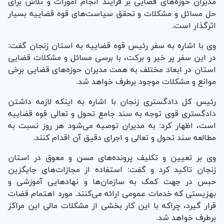
مدیران حوزه‌های قضایی بر فرایند انجام امورات و تلاش برای
حل مسائل و مشکلات و تحقق سیاست‌های قوه قضاییه بسیار
اثرگذار است.
وی با اشاره به سفر رئیس قوه قضاییه به استان زنجان گفت:
در این سفر پر خیر و برکت، با برسی مسائل و مشکلات قضایی
استان در ابعاد مختلف به همت مدیران حوزه‌های قضایی برخی
موانع و مشکلات موجود برطرف خواهد شد.
رئیس کل دادگستری زنجان با اشاره به اینکه لازمه داشتن
دادگستری قوی توجه به سند جامع تحول و تعالی قوه قضاییه
است، اظهار کرد: به مدیران توصیه می‌شود هر روز نسبت به
مطالعه سند تحول و تعالی و اجرای دقیق آن اقدام کنند.
وی بر تعیین و تکلیف پرونده‌های مسن و معوق در استان
زنجان تاکید کرد و گفت: استفاده از مجازات‌های جایگزین
حبس در جهت کمک به سازمان‌ها و نهاد‌هایی آموزشی و
بهزیستی که خدمات عمومی ارائه می‌کنند. مورد اهتمام قضات
قرار گیرد، چراکه با این کار بخشی از مشکلات مالی این مراکز
برطرف خواهد شد.