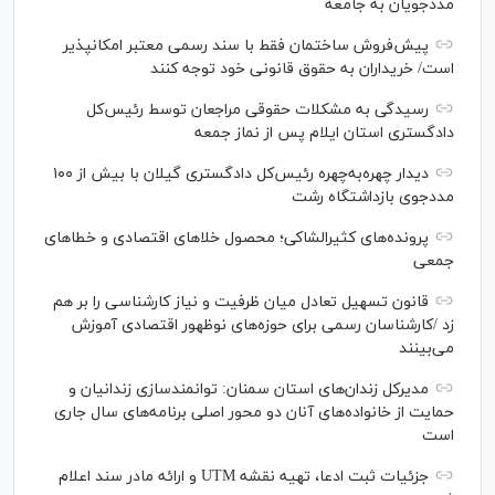
مددجویان به جامعه
پیش‌فروش ساختمان فقط با سند رسمی معتبر امکانپذیر
است/ خریداران به حقوق قانونی خود توجه کنند
رسیدگی به مشکلات حقوقی مراجعان توسط رئیس‌کل
دادگستری استان ایلام پس از نماز جمعه
دیدار چهره‌به‌چهره رئیس‌کل دادگستری گیلان با بیش از ۱۰۰
مددجوی بازداشتگاه رشت
پرونده‌های کثیرالشاکی؛ محصول خلا‌های اقتصادی و خطا‌های
جمعی
قانون تسهیل تعادل میان ظرفیت و نیاز کارشناسی را بر هم
زد /کارشناسان رسمی برای حوزه‌های نوظهور اقتصادی آموزش
می‌بینند
مدیرکل زندان‌های استان سمنان: توانمندسازی زندانیان و
حمایت از خانواده‌های آنان دو محور اصلی برنامه‌های سال جاری
است
جزئیات ثبت ادعا، تهیه نقشه UTM و ارائه مادر سند اعلام