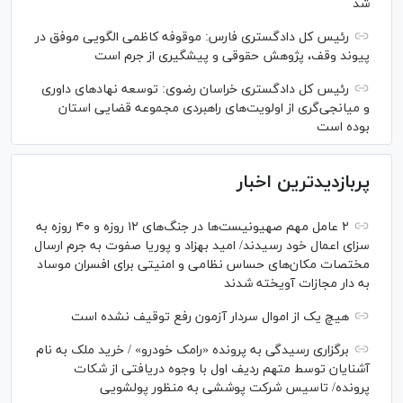
شد
رئیس کل دادگستری فارس: موقوفه کاظمی الگویی موفق در
پیوند وقف، پژوهش حقوقی و پیشگیری از جرم است
رئیس کل دادگستری خراسان رضوی: توسعه نهاد‌های داوری
و میانجی‌گری از اولویت‌های راهبردی مجموعه قضایی استان
بوده است
پربازدیدترین اخبار
۲ عامل مهم صهیونیست‌ها در جنگ‌های ۱۲ روزه و ۴۰ روزه به
سزای اعمال خود رسیدند/ امید بهزاد و پوریا صفوت به جرم ارسال
مختصات مکان‌های حساس نظامی و امنیتی برای افسران موساد
به دار مجازات آویخته شدند
هیچ یک از اموال سردار آزمون رفع توقیف نشده است
برگزاری رسیدگی به پرونده «رامک خودرو» / خرید ملک به نام
آشنایان توسط متهم ردیف اول با وجوه دریافتی از شکات
پرونده/ تاسیس شرکت پوششی به منظور پولشویی