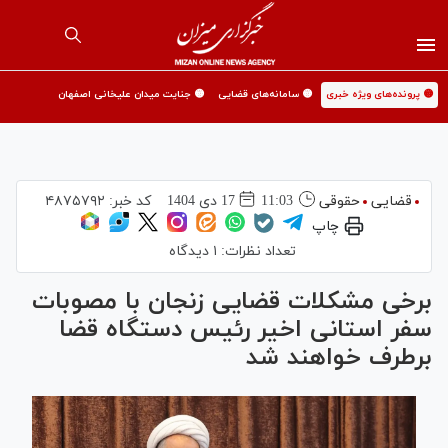
🟡 پرونده‌های ویژه خبری
🟡 سامانه‌های قضایی
🟡 جنایت میدان علیخانی اصفهان
قضایی
حقوقی
11:03
17 دی 1404
کد خبر:
۴۸۷۵۷۹۲
چاپ
تعداد نظرات:
۱ دیدگاه
برخی مشکلات قضایی زنجان با مصوبات
سفر استانی اخیر رئیس دستگاه قضا
برطرف خواهند شد