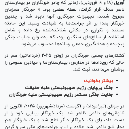
آوریل (۱۸ و ۱۹ فروردین)، زمانی که چادر خبرنگاران در بیمارستان
ناصر هدف قرار گرفت، نقطه عطفی بود. ۹ خبرنگار همزمان
مجروح شدند، تجهیزات خبرنگاری آنها نابود شد و چندین
خبرنگار بعدا بر اثر جراحت‌ها به شهادت رسید. این حادثه
مستند و تکراری در مکانی شناخته‌شده رخ داده و شامل
استفاده از سلاح‌های سنگین بود، که به‌عنوان جنایت جنگی
پیچیده و هدف‌گیری جمعی رسانه‌ها محسوب می‌شود.
کشتار‌های جمعی خبرنگاران در ژوئن ۲۰۲۵ (خرداد/تیر) هم در
حالی که رویداد‌ها در مدارس، بیمارستان‌ها و میادین عمومی را
پوشش می‌دادند، ثبت شد.
بیشتر بخوانید:
جنگ بی‌پایان رژیم صهیونیستی علیه حقیقت
جنایت جنگی مستمر رژیم صهیونیستی علیه خبرنگاران
در جولای (تیر/مرداد) و آگوست (مرداد/شهریور) ۲۰۲۵، الگویی از
ناتوانی‌های دائمی ظاهر شد. یک خبرنگار بینایی خود را از
دست داد، پای یک خبرنگار دیگر قطع شد و یک خبرنگار هم
دچار فلج دائمی شد. علاوه بر این، جراحت‌های مکرر سر و گردن