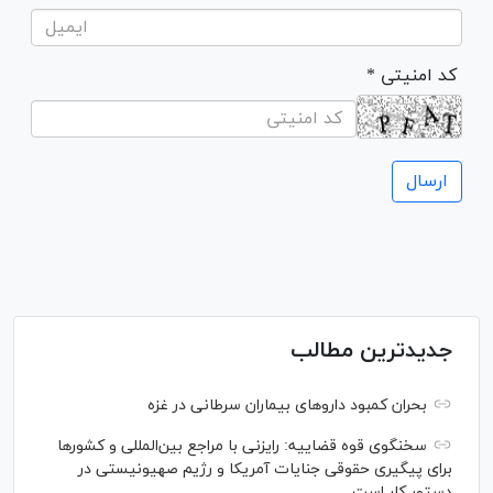
* کد امنیتی
جدیدترین مطالب
بحران کمبود دارو‌های بیماران سرطانی در غزه
سخنگوی قوه قضاییه: رایزنی‌ با مراجع بین‌المللی و کشور‌ها
برای پیگیری حقوقی جنایات آمریکا و رژیم صهیونیستی در
دستور کار است