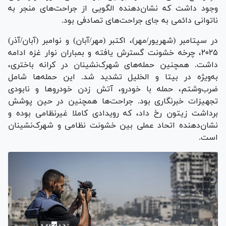
وجود داشت که نشان‌دهنده الگویی از جراحت‌های منجر به
ناتوانی دائمی به جای جراحت‌های تصادفی بود.
در سپتامبر (شهریور/مهر)، اکتبر (مهر/آبان) و نوامبر (آبان/آذر)
۲۰۲۵، چرخه خشونت گسترش یافته و بمباران نوار غزه ادامه
داشت. همچنین حمله‌های شهرک‌نشینان در کرانه باختری،
به‌ویژه در بیتا و الخلیل تشدید شد. این حمله‌ها شامل
ضرب‌وشتم، حمله با خودرو، آتش زدن خودرو‌ها و نابودی
تجهیزات خبرنگاری بود. جراحت‌ها همچنین در حین پوشش
برداشت زیتون رخ داد، که رویدادی کاملا غیرنظامی بوده و
نشان‌دهنده اتحاد عملی بین خشونت نظامی و شهرک‌نشینان
است.