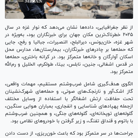
از نظر جغرافیایی، داده‌ها نشان می‌دهد که نوار غزه در سال
۲۰۲۵ خطرناک‌ترین مکان جهان برای خبرنگاران بود، به‌ویژه در
شهر غزه، خان‌یونس، دیرالبلح، النصیرات، جبالیا و رفح، جایی
که حمله‌ها بر چادر‌های خبرنگاران، بیمارستان‌ها، مدارس محل
اسکان آوارگان و خانه‌ها متمرکز بود. در کرانه باختری، حمله‌ها
در قدس اشغالی، جنین، نابلس، بیتا، طولکرم، الخلیل و رم‌الله
متمرکز بود.
الگوی هدف‌گیری شامل ضرب‌وشتم مستقیم، مهمات واقعی،
گاز اشک‌آور و نارنجک‌های صوتی، و حمله‌های شهرک‌نشینان
تحت حفاظت ارتش اشغالگر با استفاده از وسایل مختلف
ازجمله پهپاد‌های شناسایی و انفجاری، بمباران هوایی سنگین،
گلوله‌های توپخانه‌ای، گلوله‌های جنگی، و همچنین ضرب‌وشتم
با باتوم و قنداق تفنگ، و زیر گرفتن با خودرو‌های نظامی بود.
جراحت‌ها در سر متمرکز بود که باعث خون‌ریزی، از دست دادن