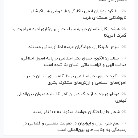
سالگرد بمباران اتمی ناکازاکی؛ فراموشی هیباکوشا و
تابوشکنی هسته‌ای غرب
هشدار کارشناسان درباره سیاست پنهان‌کاری اداره مهاجرت و
گمرک آمریکا
سراج: خبرنگاران جهادگران عرصه اطلاع‌رسانی هستند
جلالیان: الگوی حقوق بشر اسلامی بر پایه اصول اخلاقی،
عدالت الهی و کرامت ذاتی انسان بنا شده است
تاکید حقوق بشر اسلامی بر جایگاه والای انسان در پرتو
آموزه‌های اسلامی و ارزش‌های مشترک بشری
مرحله‎ای جدید از جنگ دیرین آمریکا علیه دیوان بین‌المللی
کیفری
شمار جان‌باختگان حوادث سئوتا به ۱۰۰ نفر رسید
نفع ملی ایران و ایرانیان در تقویت تقنینی و قضایی در
رسیدگی به جنایت‌های بین‌المللی است