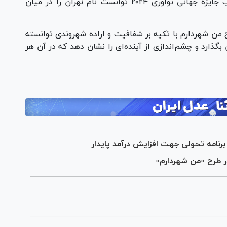
من شهردارم در اجلاس بریکس در مسکو با کسب جایزه جهانی نوآوری ۲۰۲۴ توانست نام تهران را در میان
 من شهردارم با تکیه بر شفافیت و اراده شهروندی توانسته
ذارد و چشم‌اندازی از آینده‌ای را نشان دهد که در آن هر
برنامه تحولی جهت افزایش درآمد پایدار