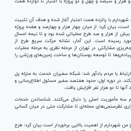
و هزار و سیصد و چهل و دو پروژه با اعتبار تا دوازده همت
 شهردارم با پانزده همت اعتبار آغاز شده و هدف آن تثبیت
ت، بیان کرد: از میان چهار هزار و چهارصد و هفده پروژه
عریف‌شده در دو دوره نخست، تا پایان سال ۱۴۰۲ بیش از هزار و صد طرح عملیاتی شده بود و تا نیمه امسال
مورد رسیده است. این آمار، نشانه حرکت سریع طرح از
ریزی مشارکتی در تهران از مرحله نظری به مرحله عملیات
پیاده‌رو‌ها تا توسعه بوستان‌ها و ساخت زمین‌های ورزشی را
تباط با مردم یادآور شد: شبکه سفیران خدمت به منزله پل
ند. در دوره اول، حدود هفتصد سفیر مسئول اطلاع‌رسانی و
 آنها تا دو هزار نفر افزایش یافت.
م سه مأموریت اصلی را دنبال می‌کنند. شناساندن خدمات
ری نظرسنجی‌های محله‌ای تا مشارکت حتی در میان کسانی
ح من شهردارم از اهمیت بالایی برخوردار است بیان کرد: طرح