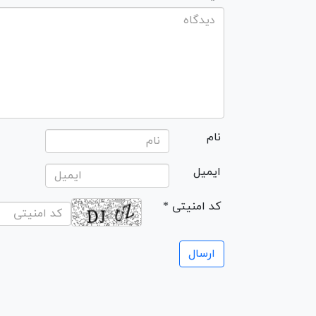
نام
ایمیل
* کد امنیتی