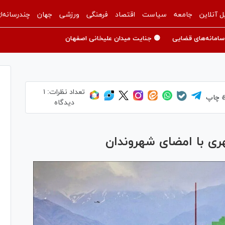
ل آنلاین
جامعه
سیاست
اقتصاد
فرهنگی
ورزشی
جهان
چندرسانه‌ا
سامانه‌های قضایی
🟡 جنایت میدان علیخانی اصفهان
تعداد نظرات:
۱
چاپ
دیدگاه
ری با امضای شهروندان