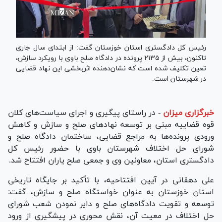
رئیس کل دادگستری استان خوزستان گفت: از ابتدای سال جاری
تاکنون، بیش از ۲۱۳۵ پرونده در دادگاه صلح باوی با رویکرد سازش،
تعین تکلیف شده است که نشان‌دهنده اثربخشی این نهاد قضایی
در شهرستان است.
خبرگزاری میزان
-
در راستای پیگیری و اجرای سیاست‌های کلان
قوه قضاییه مبنی بر توسعه نهاد‌های صلح و سازش و کاهش
ورودی پرونده‌ها به مراجع قضایی، ساختمان دادگاه صلح و
شورای حل اختلاف شهرستان باوی با حضور رئیس کل
دادگستری استان، معاونین وی و جمعی صلح یاران افتتاح شد.
علی دهقانی در آیین افتتاحیه، با تأکید بر جایگاه تاریخی
استان خوزستان به عنوان خواستگاه صلح و سازش، گفت:
توسعه و تقویت دادگاه‌های صلح و دایر نمودن شعب شورای
حل اختلاف در معیت آن، نقش محوری در پیشگیری از ورود