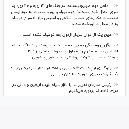
۲ عامل مهم صهیونیست‌ها در جنگ‌های ۱۲ روزه و ۴۰ روزه به
سزای اعمال خود رسیدند/ امید بهزاد و پوریا صفوت به جرم ارسال
مختصات مکان‌های حساس نظامی و امنیتی برای افسران موساد
به دار مجازات آویخته شدند
هیچ یک از اموال سردار آزمون رفع توقیف نشده است
برگزاری رسیدگی به پرونده «رامک خودرو» / خرید ملک به نام
آشنایان توسط متهم ردیف اول با وجوه دریافتی از شکات
پرونده/ تاسیس شرکت پوششی به منظور پولشویی
جلوگیری از پرداخت ۳ میلیون و ۴۰۰ هزار دلار سهمیه ارزی به
یک شرکت صوری با ورود سازمان بازرسی
رئیس سازمان تعزیرات: با بازار سیاه بلیت اربعین و دلالی در
مرز‌ها قاطعانه برخورد می‌کنیم