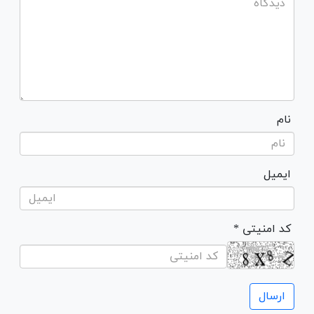
نام
ایمیل
* کد امنیتی