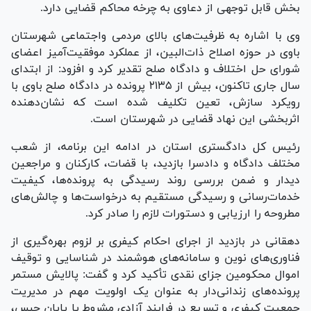
بخش قابل توجهی از دعاوی به چرخه محاکم قضایی دارد.
وی با اشاره به ظرفیت‌های بالای مردمی واجتماعی شهرستان
باوی در حوزه اصلاح ذات‌البین، از عملکرد موفقیت‌آمیز اعضای
شورای حل اختلاف و دادگاه صلح تقدیر کرد و افزود: از ابتدای
سال جاری تاکنون، بیش از ۲۱۳۵ پرونده در دادگاه صلح باوی با
رویکرد سازش، تعین تکلیف شده است که نشان‌دهنده
اثربخشی این نهاد قضایی در شهرستان است.
رئیس کل دادگستری استان در ادامه این برنامه، از شعب
مختلف دادگاه و دادسرا بازدید، با قضات، کارکنان و مراجعین
دیدار و ضمن بررسی روند رسیدگی به پرونده‌ها، کیفیت
خدمات‌رسانی و رسیدگی مستقیم به درخواست‌ها و چالش‌های
مطروحه را ارزیابی و دستورات لازم را صادر کرد.
دهقانی در بازدید از اجرای احکام کیفری بر لزوم بهره‌گیری از
فناوری‌های نوین و سامانه‌های هوشمند در شناسایی و توقیف
اموال محکومین جزای نقدی تأکید کرد و گفت: پالایش مستمر
پرونده‌های زندانی‌دار به عنوان یک اولویت مهم در مدیریت
جمعیت کیفری و تسریع در فرایند آزادی مشروط یا پایان حبس،