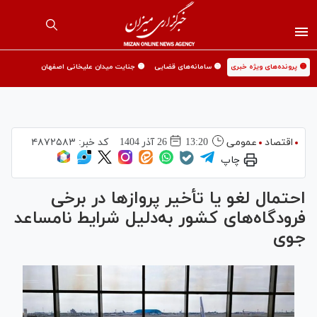
🟡 پرونده‌های ویژه خبری
🟡 سامانه‌های قضایی
🟡 جنایت میدان علیخانی اصفهان
اقتصاد
عمومی
13:20
26 آذر 1404
کد خبر:
۴۸۷۲۵۸۳
چاپ
احتمال لغو یا تأخیر پرواز‌ها در برخی
فرودگاه‌های کشور به‌دلیل شرایط نامساعد
جوی