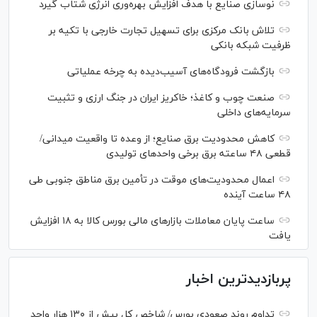
نوسازی صنایع با هدف افزایش بهره‌وری انرژی شتاب گیرد
تلاش بانک مرکزی برای تسهیل تجارت خارجی با تکیه بر
ظرفیت شبکه بانکی
بازگشت فرودگاه‌های آسیب‌دیده به چرخه عملیاتی
صنعت چوب و کاغذ؛ خاکریز ایران در جنگ ارزی و تثبیت
سرمایه‌های داخلی
کاهش محدودیت برق صنایع؛ از وعده تا واقعیت میدانی/
قطعی ۴۸ ساعته برق برخی واحد‌های تولیدی
اعمال محدودیت‌های موقت در تأمین برق مناطق جنوبی طی
۴۸ ساعت آینده
ساعت پایان معاملات بازار‌های مالی بورس کالا به ۱۸ افزایش
یافت
پربازدیدترین اخبار
تداوم روند صعودی بورس/ شاخص کل بیش از ۱۳۰ هزار واحد