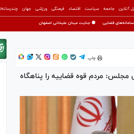
ل آنلاین
جامعه
سیاست
اقتصاد
فرهنگی
ورزشی
جهان
چندرسانه‌ا
سامانه‌های قضایی
🟡 جنایت میدان علیخانی اصفهان
چاپ
مجلس: مردم قوه قضاییه را پناهگاه