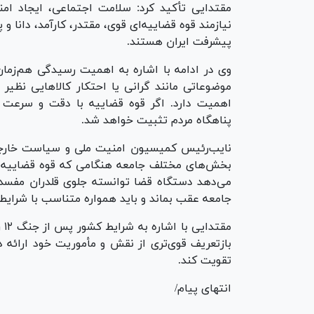
مقتدایی تأکید کرد: سلامت اجتماعی، ایجاد ام
نیازمند قوه قضاییه‌ای قوی، مقتدر، کارآمد، دانا
پیشرفت ایران هستند.
وی در ادامه با اشاره به اهمیت رسیدگی هم‌زما
موضوعاتی مانند گرانی یا احتکار کالا‌هایی نظیر 
اهمیت دارد. اگر قوه قضاییه با دقت و سرعت 
پناهگاه مردم تثبیت خواهد شد.
نایب‌رئیس کمیسیون امنیت ملی و سیاست خارجی م
بخش‌های مختلف جامعه هنگامی که قوه قضاییه 
می‌دهد دستگاه قضا توانسته جلوی قلدران مفسد ر
جامعه عقب بماند و باید همواره متناسب با شرایط جد
مق
بازتعریف قوی‌تری از نقش و مأموریت خود ارائه د
تقویت کند.
انتهای پیام/