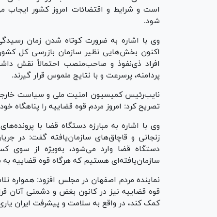
است و شرایط و اقتضائات امروز کشور ایجاب می
شود.
وی با اشاره به ضرورت کوتاه شدن زمان رسیدگی‌ه
اکنون بخش‌هایی نظیر سازمان بازرسی کل کشور، 
افراد ذی‌نفوذ و صاحب‌منصب احتمالاً نقش داشته
پردامنه، پرسرعت و با نتایج ملموس قرار گیرند.
نایب‌رئیس کمیسیون امنیت ملی و سیاست خارجی 
تصریح کرد: امروز مردم قوه قضاییه را پناهگاه خود
وی با اشاره به مبارزه دستگاه قضا با پرونده‌ها
زنجانی و قاچاق‌های سازمان‌یافته گفت: در جریا
دستگاه قضا وارد می‌شود، به‌ویژه از سوی کس
سازمان‌یافته‌ای هستیم که هرگاه قوه قضاییه به 
نماینده مردم اصفهان در مجلس افزود: همواره تل
قوه قضاییه نیز در کانون بغض و دشمنی آنان قرا
کمک کند، در واقع به سلامت و پیشرفت ایران یاری