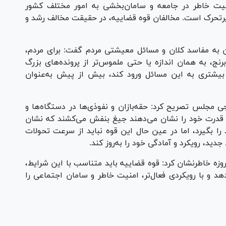
نیت خاطر در جامعه و سامان‌بخشی به امور مختلف کشور
 و پرتحرک است. مخالفان قوه قضاییه، در حقیقت مخالف رشد و
ن به مفاسد کلان و مسائل معیشتی مردم گفت: برای مردم،
برنج، به همان اندازه یا حتی ملموس‌تر از پرونده‌های بزرگ
بیشتری به این مسائل ورود کند، بیش از پیش به‌عنوان
جلس تصریح کرد: حقه‌بازان و نفوذی‌ها در دستگاه‌ها و
قدرت خود را نشان می‌دهند جیغ بنفش می‌کشند که نشان
ا بگیرد، اما در عین حال این قوه نباید از سرعت تحولات
ید، رویکرد و آمادگی خود را به‌روز کند.
تدایی با اشاره به شرایط کشور پس از جنگ ۱۲ روزه خاطرنشان کرد: قوه قضاییه باید متناسب با این شرایط،
هد و با رویکردی فعال‌تر، امنیت خاطر و سامان اجتماعی را