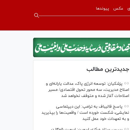
ی
عکس
پیوندها
جدیدترین مطالب
پزشکیان: توسعه انرژی پاک، عدالت یارانه‌ای و
اصلاح مدیریت، سه محور تحول اقتصادی/ مسیر
اصلاحات آغاز شده و متوقف نخواهد شد
پاسخ قالیباف به ترامپ: این دیپلماسی
نمایشی، شکست خورده است / واقعیت‌ها را بپذیرید
و به تعهدات خود عمل کنید
رییس ستاد مرکزی اربعین: اربعین ۱۴۰۵ در