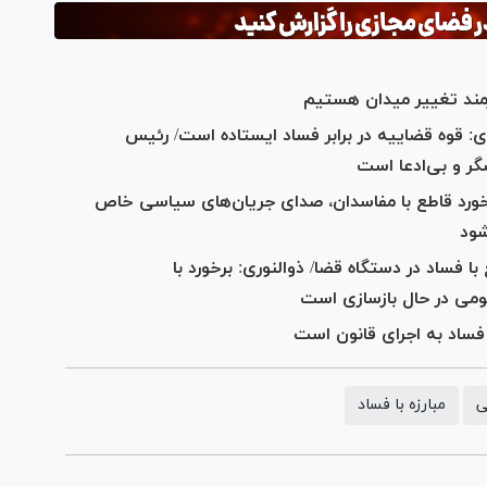
ازمند تغییر میدان هستیم
 قوه قضاییه در برابر فساد ایستاده است/ رئیس
گر و بی‌ادعا است
رد قاطع با مفاسدان، صدا‌ی جریان‌های سیاسی خاص
شود
 با فساد در دستگاه قضا/ ذوالنوری: برخورد با
ومی در حال بازسازی است
فساد به اجرای قانون است
ی
مبارزه با فساد