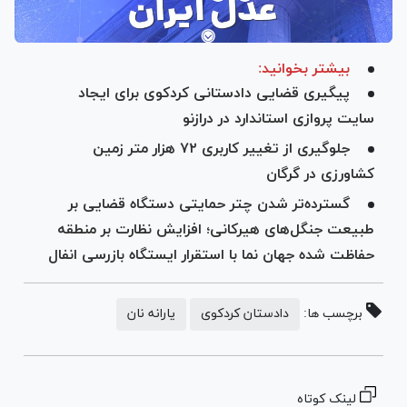
بیشتر بخوانید:
پیگیری قضایی دادستانی کردکوی برای ایجاد
سایت پروازی استاندارد در درازنو
جلوگیری از تغییر کاربری ۷۲ هزار متر زمین
کشاورزی در گرگان
گسترده‌تر شدن چتر حمایتی دستگاه قضایی بر
طبیعت جنگل‌های هیرکانی؛ افزایش نظارت بر منطقه
حفاظت شده جهان نما با استقرار ایستگاه بازرسی انفال
برچسب ها:
دادستان کردکوی
یارانه نان
لینک کوتاه