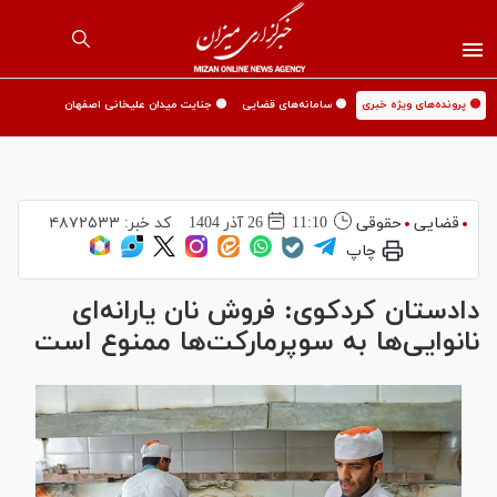
🟡 پرونده‌های ویژه خبری
🟡 سامانه‌های قضایی
🟡 جنایت میدان علیخانی اصفهان
قضایی
حقوقی
11:10
26 آذر 1404
کد خبر:
۴۸۷۲۵۳۳
چاپ
دادستان کردکوی: فروش نان یارانه‌ای
نانوایی‌ها به سوپرمارکت‌ها ممنوع است