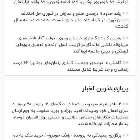
توقیف ۸۶ خودروی لوکس، ۱۸۷ قطعه زمین و ۸۶ واحد آپارتمان
رشد حدود ۹ درصدی صلح و سازش در شورای حل اختلاف
استان تهران در خرداد ماه سال جاری نسبت به مدت مشابه سال
گذشته
رئیس کل دادگستری خراسان رضوی: تولید آثار فاخر هنری
می‌تواند نقشی ماندگار در تربیت نسل آینده و تعمیق باور‌های
فرهنگی و دینی جامعه ایفا کند
کاهش ۱۰ درصدی جمعیت کیفری زندان‌های بوشهر/ ۶۲ درصد
زندانیان واجد شرایط شاغل هستند
پربازدیدترین اخبار
۲ عامل مهم صهیونیست‌ها در جنگ‌های ۱۲ روزه و ۴۰ روزه به
سزای اعمال خود رسیدند/ امید بهزاد و پوریا صفوت به جرم ارسال
مختصات مکان‌های حساس نظامی و امنیتی برای افسران موساد
به دار مجازات آویخته شدند
برگزاری رسیدگی به پرونده «رامک خودرو» / خرید ملک به نام