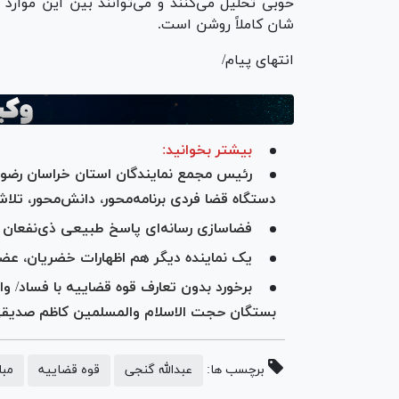
خوبی تحلیل می‌کنند و می‌توانند بین این موارد 
شان کاملاً روشن است.
انتهای پیام/
بیشتر بخوانید:
رئیس مجمع نمایندگان استان خراسان رضوی:
دستگاه قضا فردی برنامه‌محور، دانش‌محور، تلاش
فضاسازی رسانه‌ای پاسخ طبیعی ذی‌نفعان 
یک نماینده دیگر هم اظهارات خضریان، عضو
برخورد بدون تعارف قوه قضاییه با فساد/ وا
بستگان حجت الاسلام والمسلمین کاظم صدیق
برچسب ها:
عبدالله گنجی
قوه قضاییه
مبا