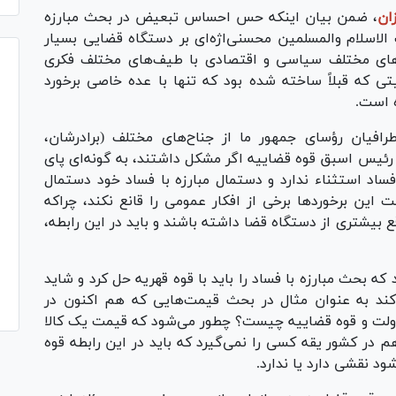
ان
، ضمن بیان اینکه حس احساس تبعیض در بحث مبارزه
الاسلام والمسلمین محسنی‌اژه‌ای بر دستگاه قضایی بسیار
های مختلف سیاسی و اقتصادی با طیف‌های مختلف فکری
ی که قبلاً ساخته شده بود که تنها با عده خاصی برخورد
ه است.
طرافیان رؤسای جمهور ما از جناح‌های مختلف (برادرشان،
ن رئیس اسبق قوه قضاییه اگر مشکل داشتند، به گونه‌ای پای
 فساد استثناء ندارد و دستمال مبارزه با فساد خود دستمال
ن برخورد‌ها برخی از افکار عمومی را قانع نکند، چراکه
بیشتری از دستگاه قضا داشته باشند و باید در این رابطه،
 بحث مبارزه با فساد را باید با قوه قهریه حل کرد و شاید
‌کند به عنوان مثال در بحث قیمت‌هایی که هم اکنون در
ولت و قوه قضاییه چیست؟ چطور می‌شود که قیمت یک کالا
ر کشور یقه کسی را نمی‌گیرد که باید در این رابطه قوه
 نقشی دارد یا ندارد.