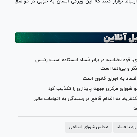
ارتباط برقرار کنند که این ویژگی ایشان به خوبی در مواضع
 قوه قضاییه در برابر فساد ایستاده است/ رئیس
گر و بی‌ادعا است
فساد به اجرای قانون است
 شورای مرکزی جبهه پایداری را تکذیب کرد
کنش‌ها به اقدام قاطع در رسیدگی به اتهامات مالی
ی
رزه با فساد
مجلس شورای اسلامی