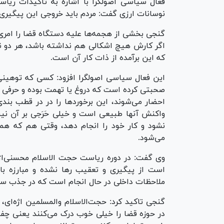
فعال سیاسی اصولگرا با اشاره به تاکیدات ریا
نوسانات ارزی گفت: مردم باید خروجی این پیگیری‌ه
گنجی بخشی از هجمه‌ها علیه دستگاه قضا را امری 
اگر کارش هیچ اشکالی هم نداشته باشد، هر دو نفر
که این برآمده از ذات کار آن است.
این فعال سیاسی اصولگرا افزود: کسی که توهینی 
صحبتی کرده است که دروغ یا تهمت بوده و حرفی 
احضار می‌شوند، این برخورد‌ها را در در قطب بند
واکنش آنها طبیعی است و خیلی حَرَجی بر آن ن
نشود و کار خود را انجام دهد، وقتی هم که همه
می‌شود.
وی گفت: در دوره ریاست حجت الاسلام محسنی‌اژ
است از پیگیری و تعقیب رها نشده و مبارزه با
ملاحظات داخلی در حال انجام است که در جذب سرم
گنجی تاکید کرد: حجت‌الاسلام والمسلمین اژه‌ای
در حوزه قضا را خیلی خوب درک می‌کنند یعنی چفت