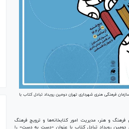
ازمان فرهنگی هنری شهرداری تهران دومین رویداد تبادل کتاب با
 فرهنگ و هنر، مدیریت امور کتابخانه‌ها و ترویج فرهنگ
 دومین رویداد تبادل کتاب با عنوان «دست به دست» را