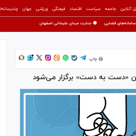
ل آنلاین
جامعه
سیاست
اقتصاد
فرهنگی
ورزشی
جهان
چندرسانه‌ا
سامانه‌های قضایی
🟡 جنایت میدان علیخانی اصفهان
چاپ
ان «دست به دست» برگزار می‌شود