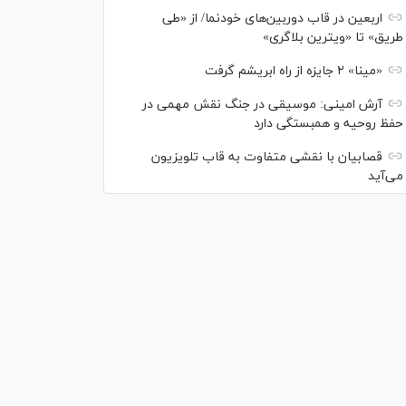
اربعین در قاب دوربین‌های خودنما/ از «طی
طریق» تا «ویترین بلاگری»
«مینا» ۲ جایزه از راه ابریشم گرفت
آرش امینی: موسیقی در جنگ نقش مهمی در
حفظ روحیه و همبستگی دارد
قصابیان با نقشی متفاوت به قاب تلویزیون
می‌آید