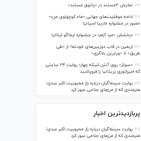
نمایش ۲مستند در «پاتوق مستند»
ادامه موفقیت‌های جهانی «ماه کوچولوی من»؛
حضور در جشنواره ماربیا اسپانیا
درخشش «مرد آرام» در جشنواره ایماگو ایتالیا
اربعین در قاب دوربین‌های خودنما/ از «طی
طریق» تا «ویترین بلاگری»
«سوئز» روی آنتن شبکه چهار؛ روایت ۲۴ ساعتی
که امپراتوری بریتانیا را فروپاشید
روایت سینماگران درباره راز محبوبیت اکبر عبدی/
هنرمندی که از مرزهای جناحی عبور کرد
پربازدیدترین اخبار
روایت سینماگران درباره راز محبوبیت اکبر عبدی/
هنرمندی که از مرزهای جناحی عبور کرد