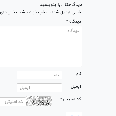
دیدگاهتان را بنویسید
نشانی ایمیل شما منتشر نخواهد شد. بخش‌های مو
* دیدگاه
نام
ایمیل
* کد امنیتی