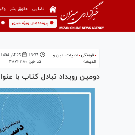
قضایی
حقوق بشر
وکی
🟡 پرونده‌های ویژه خبری
🟡 
فرهنگی
ادبیات، دین و
13:37
25 آذر 1404
اندیشه
کد خبر:
۴۸۷۲۳۸۰
دومین رویداد تبادل کتاب با عنو