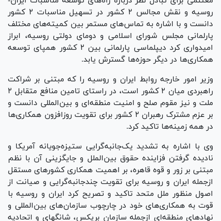
مغتنمی برای تبادل نظر درباره راه‌های توسعه مناسبات ایران-
روسیه و نقش مجالس ۲ کشور در تسهیل مناسبات ۲ کشور
دانست و با اشاره به تماس‌های مستمر بین کمیته‌های مختلف
پارلمانی مجلس شورای اسلامی و دومای دولتی روسیه، ابراز
امیدواری کرد دیپلماسی پارلمانی بین ۲ کشور همپای توسعه
همکاری‌ها در دیگر حوزه‌ها گسترش یابد.
وزیر امور خارجه روابط ایران و روسیه را که مبتنی بر شراکت
راهبردی میان ۲ کشور است، در راستای تامین منافع متقابل ۲
ملت و نیز مقوم صلح و امنیت منطقه‌ای و بین‌المللی دانست و
بر عزم مشترک رهبران ۲ کشور برای تقویت روزافزون همکاری‌ها
در همه زمینه‌ها تاکید کرد.
وی با اشاره به تشدید یک‌جانبه‌گرایی ستیزه‌جویانه آمریکا و
نادیده گرفتن فزاینده حقوق بین‌الملل و جایگزینی آن با نظم
مبتنی بر زور و قوه قاهره، بر اهمیت همکاری کشور‌های مستقل
ازجمله ایران و روسیه برای تقویت چندجانبه‌گرایی و صیانت از
اصول منظور ملل متحد تاکید و تصریح کرد ایران و روسیه با
قوت به همکاری‌های خود در چارچوب سازمان‌های بین‌المللی و
نهاد‌های منطقه‌ای ازجمله سازمان بریکس، شانگهای و اتحادیه