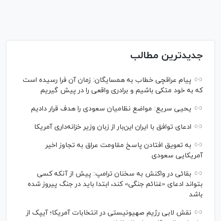
جدیدترین مطالب
پیام عراقچی خطاب به همسایگان: زمان آن فرا رسیده است
که به خود متکی باشیم و برادری واقعی را در پیش گیریم
یحیی سریع: مواضع نظامیان سعودی را هدف قرار دادیم
ادعای توافق با ایران این‌بار از زبان وزیر خزانه‌داری آمریکا
به تعویق افتادن پاسخ مقاومت عراق به تجاوز اخیر
آمریکایی سعودی
بقائی در واکنش به سخنان ترامپ: پیش از آنکه کسی
بتواند ادعای «غنائم جنگی» کند، ابتدا باید در جنگ پیروز شده
باشد
نقش لابی رژیم صهیونیستی در انتخابات آمریکا؛ آیپک از