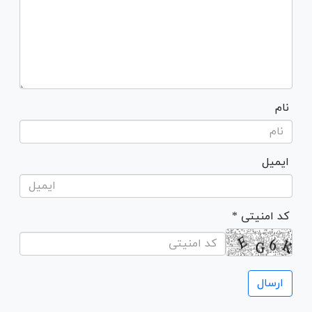
نام
ایمیل
* کد امنیتی