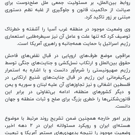
روابط بین‌الملل، بر مسئولیت جمعی ملل صلح‌دوست برای
صیانت از حاکمیت قانون و جلوگیری از غلبه نظم دستوری
مبتنی بر زور تاکید کرد.
وی وضعیت موجود در منطقه غرب آسیا را آشفته و خطرناک
توصیف کرد که تنها علت و عامل آن نیز سیطره‌طلبی استعماری
رژیم اسرائیل با حمایت همه‌جانبه و راهبری آمریکا است.
عراقچی موضع طرف‌های اروپایی در قبال نقض‌های فاحش
حقوق بین‌الملل و ارتکاب نسل‌کشی و جنایت‌های جنگی توسط
رژیم صهیونیستی را شرم‌آور دانست و با اشاره به استمرار
بی‌کیفرمانی این رژیم در قبال جنایت‌های شنیع ارتکابی در
فلسطین اشغالی و نیز تجاوزهای آن علیه لبنان و سوریه و یمن
و دیگر کشورهای منطقه، ادامه بی‌تفاوتی در برابر این
قانون‌شکنی‌ها را خطری بزرگ برای صلح و ثبات منطقه و جهان
دانست.
وزیر امور خارجه همچنین ضمن تشریح روند مرتبط با موضوع
هسته‌ای ایران و رویکرد مسئولانه ایران در ۲ دهه اخیر،
وضعیت موجود را نتیجه بدعهدی‌های مستمر آمریکا و تبعیت