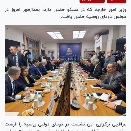
Video
وزیر امور خارجه که در مسکو حضور دارد، بعدازظهر امروز در
مجلس دومای روسیه حضور یافت.
عراقچی برگزاری این نشست در دومای دولتی روسیه را فرصت