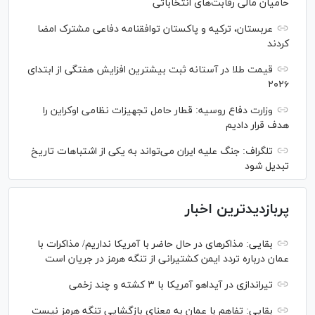
حامیان مالی رقابت‌های انتخاباتی
عربستان، ترکیه و پاکستان توافقنامه دفاعی مشترک امضا
کردند
قیمت طلا در آستانه ثبت بیشترین افزایش هفتگی از ابتدای
۲۰۲۶
وزارت دفاع روسیه: قطار حامل تجهیزات نظامی اوکراین را
هدف قرار دادیم
تلگراف: جنگ علیه ایران می‌تواند به یکی از اشتباهات تاریخ
تبدیل شود
پربازدیدترین اخبار
بقایی: مذاکره‎ای در حال حاضر با آمریکا نداریم/ مذاکرات با
عمان درباره تردد ایمن کشتیرانی از تنگه هرمز در جریان است
تیراندازی در آیداهو آمریکا با ۳ کشته و چند زخمی
بقایی: تفاهم با عمان به معنای بازگشایی تنگه هرمز نیست