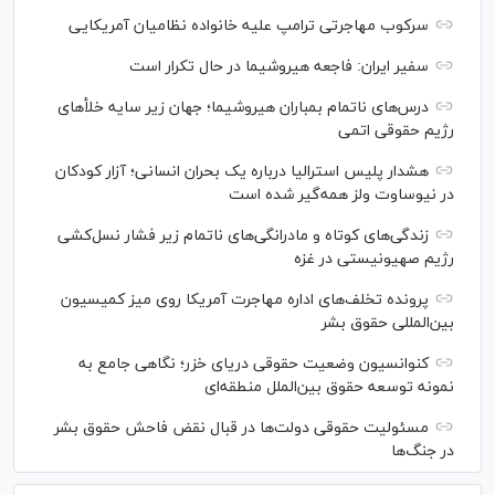
سرکوب مهاجرتی ترامپ علیه خانواده نظامیان آمریکایی
سفیر ایران: فاجعه هیروشیما در حال تکرار است
درس‌های ناتمام بمباران هیروشیما؛ جهان زیر سایه خلأ‌های
رژیم حقوقی اتمی
هشدار پلیس استرالیا درباره یک بحران انسانی؛ آزار کودکان
در نیوساوت ولز همه‌گیر شده است
زندگی‌های کوتاه و مادرانگی‌های ناتمام زیر فشار نسل‌کشی
رژیم صهیونیستی در غزه
پرونده تخلف‌های اداره مهاجرت آمریکا روی میز کمیسیون
بین‌المللی حقوق بشر
کنوانسیون وضعیت حقوقی دریای خزر؛ نگاهی جامع به
نمونه توسعه حقوق بین‌الملل منطقه‌ای
مسئولیت حقوقی دولت‌ها در قبال نقض‌ فاحش حقوق بشر
در جنگ‌ها