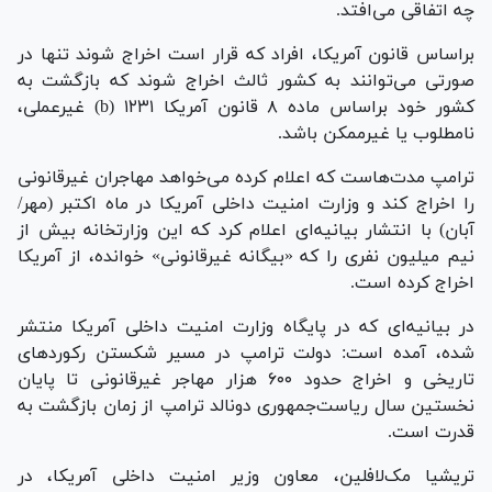
چه اتفاقی می‌افتد.
براساس قانون آمریکا، افراد که قرار است اخراج شوند تنها در
صورتی می‌توانند به کشور ثالث اخراج شوند که بازگشت به
کشور خود براساس ماده ۸ قانون آمریکا ۱۲۳۱ (b) غیرعملی،
نامطلوب یا غیرممکن باشد.
ترامپ مدت‌هاست که اعلام کرده می‌خواهد مهاجران غیرقانونی
را اخراج کند و وزارت امنیت داخلی آمریکا در ماه اکتبر (مهر/
آبان) با انتشار بیانیه‌ای اعلام کرد که این وزارتخانه بیش از
نیم میلیون نفری را که «بیگانه غیرقانونی» خوانده، از آمریکا
اخراج کرده است.
در بیانیه‌ای که در پایگاه وزارت امنیت داخلی آمریکا منتشر
شده، آمده است: دولت ترامپ در مسیر شکستن رکورد‌های
تاریخی و اخراج حدود ۶۰۰ هزار مهاجر غیرقانونی تا پایان
نخستین سال ریاست‌جمهوری دونالد ترامپ از زمان بازگشت به
قدرت است.
تریشیا مک‌لافلین، معاون وزیر امنیت داخلی آمریکا، در