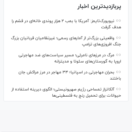
پربازدیدترین اخبار
نیویورک‌تایمز: آمریکا با بمب ۲ هزار پوندی خانه‌ای در قشم را
هدف گرفت
واقعیتی بزرگ‌تر از آمار‌های رسمی؛ غیرنظامیان قربانیان بزرگ
جنگ افروزی‌های ترامپ
مرگ در مرز‌های نامرئی؛ مسیر سیاست‌های ضد مهاجرتی
اروپا به گورستان‌های سئوتا و مدیترانه
بحران مهاجرتی در اسپانیا؛ ۳۴ مهاجر در مرز مراکش جان
باختند
آلکاتراز تمساحی رژیم صهیونیستی؛ الگوی دیرینه استفاده از
حیوانات برای تحمیل رنج به فلسطینی‌ها