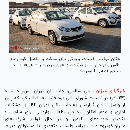
امکان ترخیص قطعات وارداتی برای ساخت و تکمیل خودرو‌های
ناقص و در حال تولیدِ شرکت‌های «ایران‌خودرو» و «سایپا» با صدور
دستور قضایی فراهم شد.
خبرگزاری میزان
-
علی صالحی، دادستان تهران امروز دوشنبه
(۲۴ آذر) در نشست شورای‌عالی قوه قضاییه، اعلام کرد که پس
از واصل شدن گزارشی به دادستانی تهران ناظر بر مشکلات
اداری و عدم امکان ترخیص قطعات وارداتی برای ساخت و
تکمیل خودرو‌های ناقص و در حال تولیدِ شرکت‌های
«ایران‌خودرو» و «سایپا»، جلسات متعددی با مسئولان ذیربط