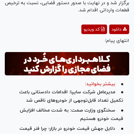
برگزار شد و در نهایت با صدور دستور قضایی، نسبت به ترخیص
قطعات وارداتی اقدام شد.
Play
دانلود
کد ویدیو
Video
انتهای پیام/
بیشتر بخوانید:
مدیرعامل شرکت سایپا: اقدامات دادستانی باعث
تکمیل تعداد قابل‌توجهی از خودروهای ناقص شد
سخنگوی وزارت صمت: به‌ شدت مخالف افزایش
قیمت خودرو هستیم
دلایل جهش قیمت خودرو در بازار؛ چرا فنر قیمت