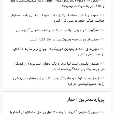
نقض ۳۰۰ روزه آتش‌بس غزه از طرف رژیم صهیونیستی؛ هزار
و ۲۵۰ نفر به شهادت رسیدند
عفو بین‌الملل: حمله اسرائیل به ۲ خبرنگار لبنانی باید به‌عنوان
جنایت جنگی مورد بررسی قرار گیرد
سرکوب مهاجرتی ترامپ علیه خانواده نظامیان آمریکایی
سفیر ایران: فاجعه هیروشیما در حال تکرار است
درس‌های ناتمام بمباران هیروشیما؛ جهان زیر سایه خلأ‌های
رژیم حقوقی اتمی
هشدار پلیس استرالیا درباره یک بحران انسانی؛ آزار کودکان
در نیوساوت ولز همه‌گیر شده است
زندگی‌های کوتاه و مادرانگی‌های ناتمام زیر فشار نسل‌کشی
رژیم صهیونیستی در غزه
پربازدیدترین اخبار
نیویورک‌تایمز: آمریکا با بمب ۲ هزار پوندی خانه‌ای در قشم را