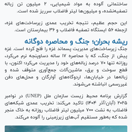
ساختمانی آلوده به مواد شیمیایی، ۲ میلیون تن زباله
تصفیه‌نشده، و میلیون‌ها لیتر فاضلاب سرریز شده است.
این حجم عظیم، نتیجه تخریب عمدی زیرساخت‌های غزه،
ازجمله ۵۶ ایستگاه تصفیه فاضلاب و ۳۶ بیمارستان است.
ریشه بحران؛ جنگ و محاصره دوگانه
جنگ زیرساخت‌های مدیریت پسماند غزه را فلج کرده است. غزه
پیش از جنگ، که با محاصره ۱۷ ساله دسا‌وپنجه نرم می‌کرد،
روزانه تنها ۷۰ درصد زباله‌های خود را مدیریت می‌کرد؛ اکنون، با
قطع سوخت و برق، ماشین‌آلات جمع‌آوری متوقف شده و
زباله‌ها در خیابان‌ها، اردوگاه‌های آوارگان و محل‌های دفن
غیررسمی انباشته می‌شوند.
گزارش برنامه محیط زیست سازمان ملل (UNEP) در نوامبر
۲۰۲۵ (آبان/آذر ۱۴۰۴) تاکید می‌کند: تخریب عمدی شبکه‌های
فاضلاب به نشت ۷۰۰ میلیون لیتر فاضلاب روزانه به خاک منجر
شده که به‌طور مستقیم آب‌های زیرزمینی را آلوده می‌کند.