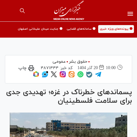
🟡 پرونده‌های ویژه خبری
🟡 سامانه‌های قضایی
🟡 جنایت میدان علیخانی اصفهان
حقوق بشر
عمومی
10:00
20 آذر 1404
کد خبر:
۴۸۷۱۴۴۴
چاپ
پسماند‌های خطرناک در غزه؛ تهدیدی جدی
برای سلامت فلسطینیان