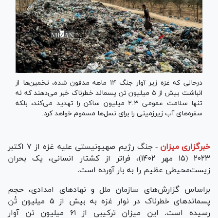
درحالی که غزه زیر آوار جنگ ۱۴ ماهه مدفون شده، تخمین‌ها از
انباشت بیش از ۵ میلیون تن پسماند خطرناک خبر می‌دهند که نه
تنها سلامت عمومی ۲.۳ میلیون ساکن را تهدید می‌کند، بلکه
سفره‌های آب زیرزمینی را برای نسل‌ها مسموم خواهد کرد.
خبرگزاری میزان
-
جنگ رژیم صهیونیستی علیه غزه از ۷ اکتبر
۲۰۲۳ (۱۵ مهر ۱۴۰۲)، فراتر از کشتار انسانی، یک بحران
زیست‌محیطی عظیم را به بار آورده است.
براساس گزارش‌های سازمان ملل و نهاد‌های امدادی، حجم
پسماند‌های خطرناک در نوار غزه به بیش از ۵ میلیون تُن
رسیده است. این میزان ترکیبی از ۶۱ میلیون تن آوار