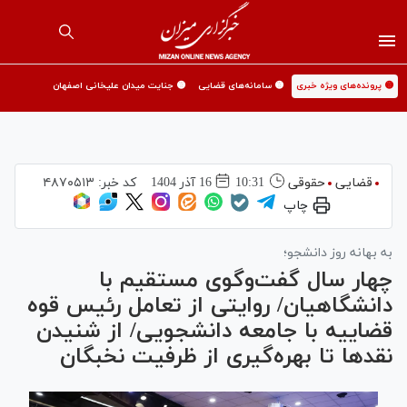
🟡 پرونده‌های ویژه خبری
🟡 سامانه‌های قضایی
🟡 جنایت میدان علیخانی اصفهان
قضایی
حقوقی
10:31
16 آذر 1404
کد خبر:
۴۸۷۰۵۱۳
چاپ
به بهانه روز دانشجو؛
چهار سال گفت‌وگوی مستقیم با
دانشگاهیان/ روایتی از تعامل رئیس قوه
قضاییه با جامعه دانشجویی/ از شنیدن
نقد‌ها تا بهره‌گیری از ظرفیت نخبگان