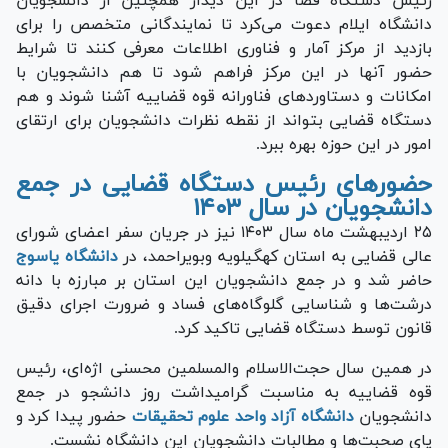
رئیس دستگاه قضا در این دیدار همچنین از دانشجویان
دانشگاه ایلام دعوت می‌کرد تا نمایندگانی متخصص را برای
بازدید از مرکز آمار و فناوری اطلاعات معرفی کنند تا شرایط
حضور آنها در این مرکز فراهم شود تا هم دانشجویان با
امکانات و دستاورد‌های فناورانه قوه قضاییه آشنا شوند و هم
دستگاه قضایی بتواند از نقطه نظرات دانشجویان برای ارتقای
امور در این حوزه بهره ببرد.
حضور‌های رئیس دستگاه قضایی در جمع
دانشجویان در سال ۱۴۰۳
۲۵ اردیبهشت ماه سال ۱۴۰۳ نیز در جریان سفر اعضای شورای
عالی قضایی به استان کهگیلویه وبویراحمد، در
دانشگاه یاسوج
حاضر شد و در جمع دانشجویان این استان بر مبارزه با دانه
درشت‌ها و شناسایی گلوگاه‌های فساد و ضرورت اجرای دقیق
قانون توسط دستگاه قضایی تاکید کرد.
در همین سال حجت‌الاسلام والمسلمین محسنی اژه‌ای، رئیس
قوه قضاییه به مناسبت گرامیداشت روز دانشجو در جمع
دانشجویان
دانشگاه آزاد واحد علوم تحقیقات
حضور پیدا کرد و
پای صحبت‌ها و مطالبات دانشجویان این دانشگاه نشست.