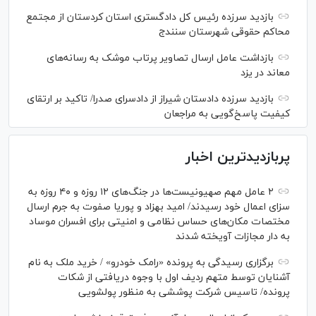
بازدید سرزده رئیس کل دادگستری استان کردستان از مجتمع
محاکم حقوقی شهرستان سنندج
بازداشت عامل ارسال تصاویر پرتاب موشک به رسانه‌های
معاند در یزد
بازدید سرزده دادستان شیراز از دادسرای صدرا/ تاکید بر ارتقای
کیفیت پاسخ‌گویی به مراجعان
پربازدیدترین اخبار
۲ عامل مهم صهیونیست‌ها در جنگ‌های ۱۲ روزه و ۴۰ روزه به
سزای اعمال خود رسیدند/ امید بهزاد و پوریا صفوت به جرم ارسال
مختصات مکان‌های حساس نظامی و امنیتی برای افسران موساد
به دار مجازات آویخته شدند
برگزاری رسیدگی به پرونده «رامک خودرو» / خرید ملک به نام
آشنایان توسط متهم ردیف اول با وجوه دریافتی از شکات
پرونده/ تاسیس شرکت پوششی به منظور پولشویی