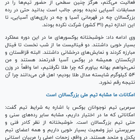
فعالیت می‌کنم، هرگز چنین سطحی از حضور تیم‌ها را در
مسابقات آسیایی ندیده بودم. جالب است بدانید حتی در رده
بزرگسالان چه در قهرمانی آسیا و چه در بازی‌های آسیایی، تا
این اندازه تیم (۳۱ کشور) شرکت نکرده بودند.
وی ادامه داد: خوشبختانه بوکسور‌های ما در این دوره عملکرد
بسیار خوبی داشتند. دو فینالیست ما از شب نخست تا فینال
مبارزه کردند و نمایش‌های درخشانی داشتند. البته قزاقستان و
ازبکستان همیشه در بوکس آسیا قدرتمند هستند و من
نمی‌خواهم بهانه بیاورم که چرا طلا نگرفتیم، اما واقعاً در وزن
۵۴ کیلوگرم شایسته مدال طلا بودیم؛ اهل فن می‌دانند چرا آن
نتیجه رقم نخورد.
امکانات ما مشابه تیم ملی بزرگسالان است
سرمربی تیم نوجوانان بوکس با اشاره به شرایط تیم گفت:
امکاناتی که ما در اختیار داریم، مشابه سایر رده‌های سنی و
حتی تیم بزرگسالان است. خوشبختانه از نظر کادر فنی و
سرپرستی نیز وضعیت بسیار خوبی داریم و همه اعضای تیم
یکدل و متحد هستند. در واقع، زحمات اصلی را مربیان استانی