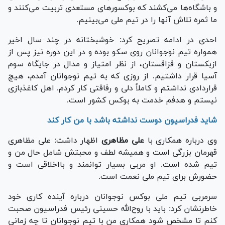
و باشگاه‌ها می‌کشند که بوکسور‌های مستعدی تربیت می‌کنند و
ما ثمره تلاش آنها را در تیم ملی می‌بینیم.
احدی در ادامه تصریح کرد: خوشبختانه در چند سال اخیر
همواره تیم نوجوانان روی سکو بوده و در این دوره نیز پس از
ازبکستان و قزاقستان، از نظر امتیاز و مدال در جایگاه سوم
آسیا قرار داشتیم. از روزی که به تیم نوجوانان آمدم، هیچ
قراردادی نداشتم و کاملاً دلی و رفاقتی کار کردم. اهل کاغذبازی
نیستم و هدفم خدمت به بوکس کشور است.
شاید فدراسیون دوست نداشته باشد با من کار کند
وی درباره همکاری با
علی مظاهری
اظهار داشت: علی مظاهری
قهرمان بزرگی است و همیشه لطف و محبتش شامل حال من و
تیم شده است. او مربی بسیار توانمند و بااخلاقی است و
حضورش برای تیم ملی نعمت است.
سرمربی تیم ملی بوکس نوجوانان درباره آینده کاری خود
خاطرنشان کرد: باید با روح‌الله حسینی رئیس فدراسیون صحبت
کنم تا مشخص شود همکاری من با تیم نوجوانان تا چه زمانی