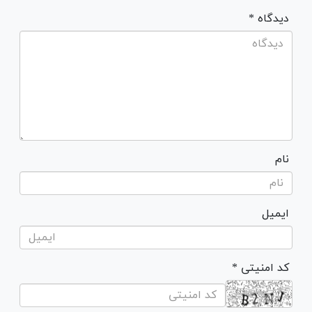
* دیدگاه
نام
ایمیل
* کد امنیتی