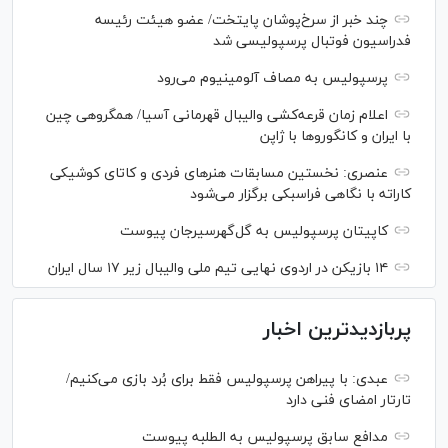
چند خبر از سرخ‌پوشان پایتخت/ عضو هیئت رئیسه
فدراسیون فوتبال پرسپولیسی شد
پرسپولیس به مصاف آلومینیوم می‌رود
اعلام زمان قرعه‌کشی والیبال قهرمانی آسیا/ همگروهی چین
با ایران و کانگورو‌ها با ژاپن
عنصری: نخستین مسابقات هنر‌های فردی و کاتای کوشیکی
کاراته با نگاهی فراسبکی برگزار می‌شود
کاپیتان پرسپولیس به گل‌گهرسیرجان پیوست
۱۴ بازیکن در اردوی نهایی تیم ملی والیبال زیر ۱۷ سال ایران
پربازدیدترین اخبار
عبدی: با پیراهن پرسپولیس فقط برای بُرد بازی می‌کنیم/
تارتار امضای فنی دارد
مدافع سابق پرسپولیس به الطلبه پیوست