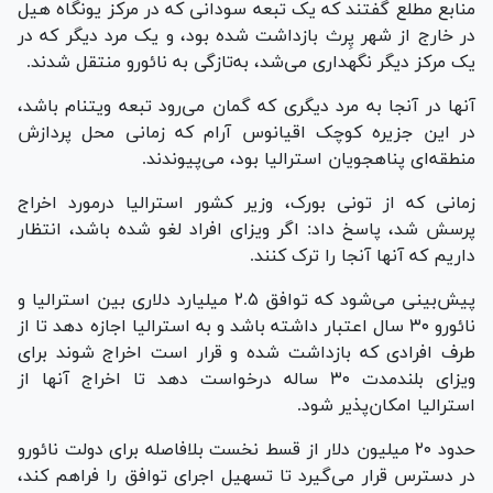
منابع مطلع گفتند که یک تبعه سودانی که در مرکز یونگاه هیل
در خارج از شهر پِرث بازداشت شده بود، و یک مرد دیگر که در
یک مرکز دیگر نگهداری می‌شد، به‌تازگی به نائورو منتقل شدند.
آنها در آنجا به مرد دیگری که گمان می‌رود تبعه ویتنام باشد،
در این جزیره کوچک اقیانوس آرام که زمانی محل پردازش
منطقه‌ای پناهجویان استرالیا بود، می‌پیوندند.
زمانی که از تونی بورک، وزیر کشور استرالیا درمورد اخراج
پرسش شد، پاسخ داد: اگر ویزای افراد لغو شده باشد، انتظار
داریم که آنها آنجا را ترک کنند.
پیش‌بینی می‌شود که توافق ۲.۵ میلیارد دلاری بین استرالیا و
نائورو ۳۰ سال اعتبار داشته باشد و به استرالیا اجازه دهد تا از
طرف افرادی که بازداشت شده و قرار است اخراج شوند برای
ویزای بلندمدت ۳۰ ساله درخواست دهد تا اخراج آنها از
استرالیا امکان‌پذیر شود.
حدود ۲۰ میلیون دلار از قسط نخست بلافاصله برای دولت نائورو
در دسترس قرار می‌گیرد تا تسهیل اجرای توافق را فراهم کند،