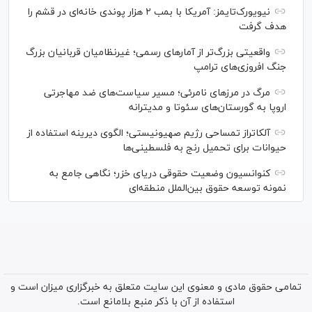
نیویورک‌تایمز: آمریکا با بمب ۲ هزار پوندی خانه‌ای در قشم را
هدف گرفت
واقعیتی بزرگ‌تر از آمار‌های رسمی؛ غیرنظامیان قربانیان بزرگ
جنگ افروزی‌های ترامپ
مرگ در مرز‌های نامرئی؛ مسیر سیاست‌های ضد مهاجرتی
اروپا به گورستان‌های سئوتا و مدیترانه
آلکاتراز تمساحی رژیم صهیونیستی؛ الگوی دیرینه استفاده از
حیوانات برای تحمیل رنج به فلسطینی‌ها
کنوانسیون وضعیت حقوقی دریای خزر؛ نگاهی جامع به
نمونه توسعه حقوق بین‌الملل منطقه‌ای
تمامی حقوق مادی و معنوی این سایت متعلق به خبرگزاری میزان است و
استفاده از آن با ذکر منبع بلامانع است.