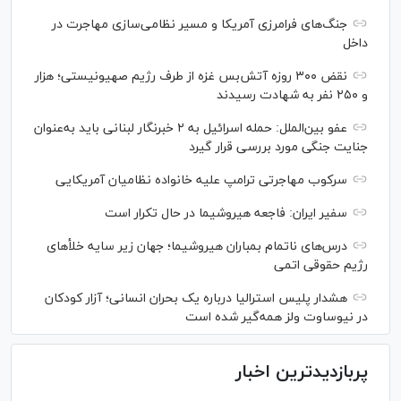
جنگ‌های فرامرزی آمریکا و مسیر نظامی‌سازی مهاجرت در
داخل
نقض ۳۰۰ روزه آتش‌بس غزه از طرف رژیم صهیونیستی؛ هزار
و ۲۵۰ نفر به شهادت رسیدند
عفو بین‌الملل: حمله اسرائیل به ۲ خبرنگار لبنانی باید به‌عنوان
جنایت جنگی مورد بررسی قرار گیرد
سرکوب مهاجرتی ترامپ علیه خانواده نظامیان آمریکایی
سفیر ایران: فاجعه هیروشیما در حال تکرار است
درس‌های ناتمام بمباران هیروشیما؛ جهان زیر سایه خلأ‌های
رژیم حقوقی اتمی
هشدار پلیس استرالیا درباره یک بحران انسانی؛ آزار کودکان
در نیوساوت ولز همه‌گیر شده است
پربازدیدترین اخبار