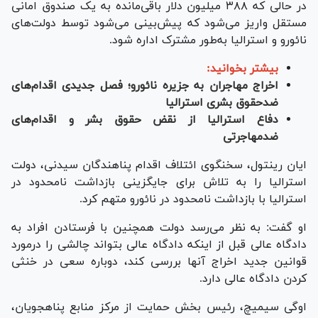
در حالی که ۳۸۸ میلیون دلار باقی‌مانده به یک صندوق امانی
مستقل واریز می‌شود که پیش‌بینی می‌شود توسط دولت‌های
نائورو و استرالیا به‌طور مشترک اداره شود.
بیشتر بخوانید:
اخراج مهاجران به جزیره نائورو؛ فصل جدیدی اقدام‌های
ضدحقوق بشری استرالیا
دفاع استرالیا از نقض حقوق بشر و اقدام‌های
ضدمهاجرتی
ایان رینتول، سخنگوی ائتلاف اقدام پناهندگان سیدنی، دولت
استرالیا را به تلاش برای جایگزینی بازداشت نامحدود در
استرالیا با بازداشت نامحدود در نائورو متهم کرد.
او گفت: به نظر می‌رسد دولت همچنین با فرستادن افراد به
دادگاه عالی قبل از اینکه دادگاه عالی بتواند چالشی را درمورد
قوانین جدید اخراج آنها بررسی کند، دوباره سعی در خنثی
کردن دادگاه عالی دارد.
اوگی سیمیچ، رئیس بخش حمایت از مرکز منابع پناهجویان،