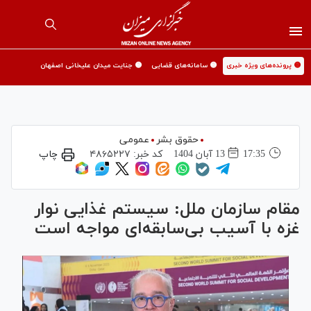
🟡 پرونده‌های ویژه خبری
🟡 سامانه‌های قضایی
🟡 جنایت میدان علیخانی اصفهان
حقوق بشر
عمومی
17:35
13 آبان 1404
کد خبر:
۴۸۶۵۲۲۷
چاپ
مقام سازمان ملل: سیستم غذایی نوار
غزه با آسیب بی‌سابقه‌ای مواجه است