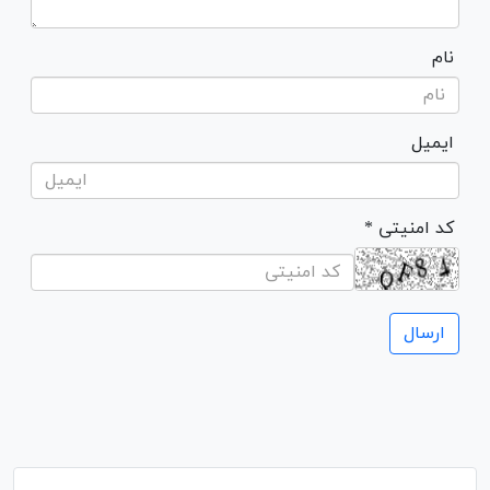
نام
ایمیل
* کد امنیتی