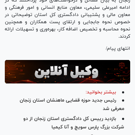
زنجان به بیان مسائل و درخواست‌های خود پرداختند که در
ادامه امیرعلی سلیمی، معاون منابع انسانی و امور فرهنگی و
معاون مالی و پشتیبانی دادگستری کل استان توضیحاتی در
خصوص نحوه جابجایی و ارتقای پست همکاران و همچنین
نحوه محاسبه و تخصیص اضافه کار، بهره‌وری و تسهیلات ارائه
کردند.
انتهای پیام/
بیشتر بخوانید:
رئیس جدید حوزه قضایی ماهنشان استان زنجان
معرفی شد
بازدید رییس کل دادگستری استان زنجان از دو
شرکت بزرگ پارس سویچ و آنا کیمیا