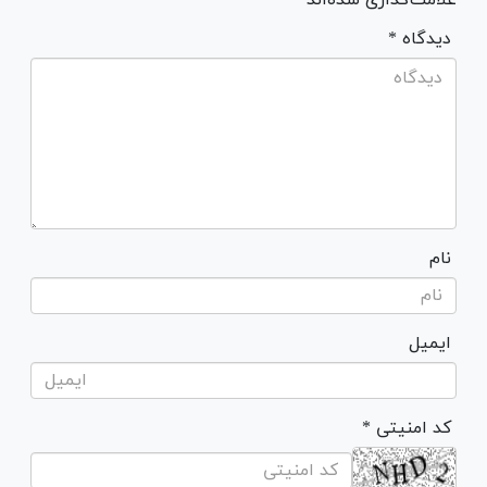
* دیدگاه
نام
ایمیل
* کد امنیتی