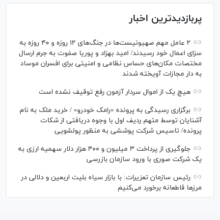
پربازدیدترین اخبار
۲ عامل مهم صهیونیست‌ها در جنگ‌های ۱۲ روزه و ۴۰ روزه به
سزای اعمال خود رسیدند/ امید بهزاد و پوریا صفوت به جرم ارسال
مختصات مکان‌های حساس نظامی و امنیتی برای افسران موساد
به دار مجازات آویخته شدند
هیچ یک از اموال سردار آزمون رفع توقیف نشده است
برگزاری رسیدگی به پرونده «رامک خودرو» / خرید ملک به نام
آشنایان توسط متهم ردیف اول با وجوه دریافتی از شکات
پرونده/ تاسیس شرکت پوششی به منظور پولشویی
جلوگیری از پرداخت ۳ میلیون و ۴۰۰ هزار دلار سهمیه ارزی به
یک شرکت صوری با ورود سازمان بازرسی
رئیس سازمان تعزیرات: با بازار سیاه بلیت اربعین و دلالی در
مرز‌ها قاطعانه برخورد می‌کنیم