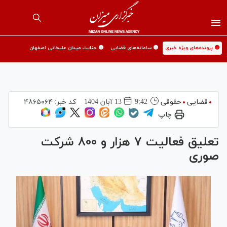
🟡 پرونده‌های ویژه خبری
🟡 سامانه‌های قضایی
🟡 جنایت میدان علیخانی اصفهان
قضایی
حقوقی
9:42
13 آبان 1404
کد خبر:
۴۸۶۵۰۶۴
چاپ
تعلیق فعالیت ۷ هزار و ۸۰۰ شرکت
صوری