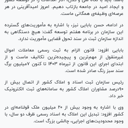
و ایجاد امید در جامعه بازتاب دهیم. امروز امیدآفرینی در هر
عرصه‌ای وظیفه‌ی همگانی ماست.
در ادامه، حسن بابایی نیز، با اشاره به مأموریت‌های گسترده
این سازمان در برنامه هفتم توسعه گفت: هیچ دستگاهی به
اندازه سازمان ثبت در سند تحول قضایی مأموریت ندارد.
بابایی افزود: قانون الزام به ثبت رسمی معاملات اموال
غیرمنقول از مهم‌ترین و پیچیده‌ترین تکالیف ماست و از
ابتدای اجرای این قانون از تیرماه ۱۴۰۳ تا کنون ۷میلیون برگ
سند سبز رنگ صادر شده است.
رئیس سازمان ثبت اسناد و املاک کشور از اتصال بیش از
۹۰درصد مشاوران املاک کشور به سامانه‌های ثبت الکترونیک
خبر داد.
وی با اشاره به وجود بیش از ۲۰ میلیون ملک قولنامه‌ای در
کشور افزود: تبدیل این املاک به اسناد رسمی ظرف دو سال، با
وجود محدودیت‌های اجرایی، چالشی بزرگ است.