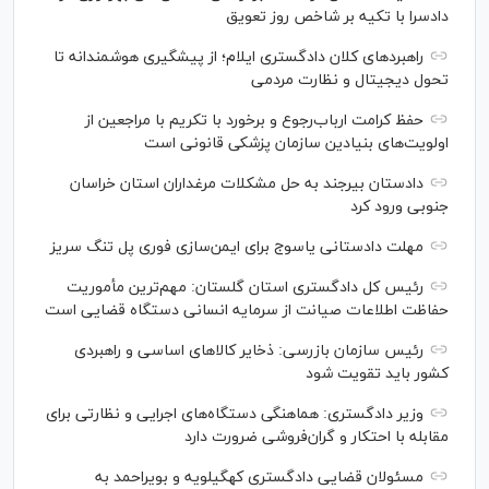
دادسرا با تکیه بر شاخص روز تعویق
راهبرد‌های کلان دادگستری ایلام؛ از پیشگیری هوشمندانه تا
تحول دیجیتال و نظارت مردمی
حفظ کرامت ارباب‌رجوع و برخورد با تکریم با مراجعین از
اولویت‌های بنیادین سازمان پزشکی قانونی است
دادستان بیرجند به حل مشکلات مرغداران استان خراسان
جنوبی ورود کرد
مهلت دادستانی یاسوج برای ایمن‌سازی فوری پل تنگ سریز
رئیس کل دادگستری استان گلستان: مهم‌ترین مأموریت
حفاظت اطلاعات صیانت از سرمایه انسانی دستگاه قضایی است
رئیس سازمان بازرسی: ذخایر کالاهای اساسی و راهبردی
کشور باید تقویت شود
وزیر دادگستری: هماهنگی دستگاه‌های اجرایی و نظارتی برای
مقابله با احتکار و گران‌فروشی ضرورت دارد
مسئولان قضایی دادگستری کهگیلویه و بویراحمد به