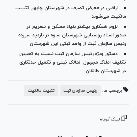
اراضی در معرض تصرف در شهرستان چابهار تثبیت
مالکیت می‌شوند
لزوم همکاری بیشتر بنیاد مسکن و تسریع در
صدور اسناد روستایی شهرستان ساوه در بازدید سرزده
رئیس سازمان ثبت از واحد ثبتی این شهرستان
دستور ویژه رئیس سازمان ثبت نسبت به تعیین
تکلیف املاک مجهول المالک ثبتی و تکمیل حدنگاری
در شهرستان طالقان
برچسب ها:
رئیس سازمان ثبت
تثبیت مالکیت
لینک کوتاه