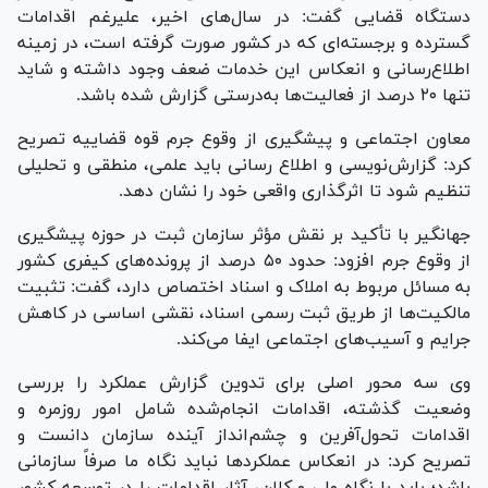
دستگاه قضایی گفت: در سال‌های اخیر، علیرغم اقدامات
گسترده و برجسته‌ای که در کشور صورت گرفته است، در زمینه
اطلاع‌رسانی و انعکاس این خدمات ضعف وجود داشته و شاید
تنها ۲۰ درصد از فعالیت‌ها به‌درستی گزارش شده باشد.
معاون اجتماعی و پیشگیری از وقوع جرم قوه قضاییه تصریح
کرد: گزارش‌نویسی و اطلاع رسانی باید علمی، منطقی و تحلیلی
تنظیم شود تا اثرگذاری واقعی خود را نشان دهد.
جهانگیر با تأکید بر نقش مؤثر سازمان ثبت در حوزه پیشگیری
از وقوع جرم افزود: حدود ۵۰ درصد از پرونده‌های کیفری کشور
به مسائل مربوط به املاک و اسناد اختصاص دارد، گفت: تثبیت
مالکیت‌ها از طریق ثبت رسمی اسناد، نقشی اساسی در کاهش
جرایم و آسیب‌های اجتماعی ایفا می‌کند.
وی سه محور اصلی برای تدوین گزارش عملکرد را بررسی
وضعیت گذشته، اقدامات انجام‌شده شامل امور روزمره و
اقدامات تحول‌آفرین و چشم‌انداز آینده سازمان دانست و
تصریح کرد: در انعکاس عملکرد‌ها نباید نگاه ما صرفاً سازمانی
باشد؛ باید با نگاه ملی و کلان، آثار اقدامات را در توسعه کشور