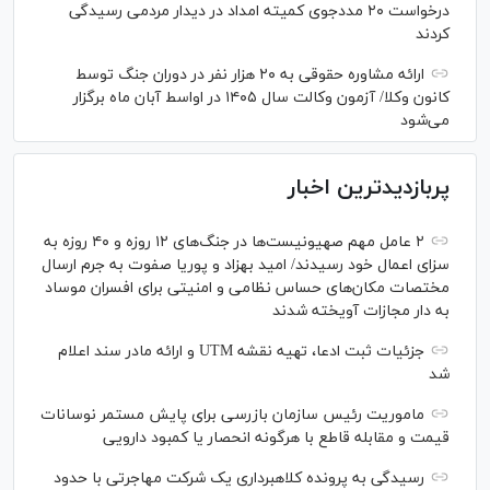
درخواست‌ ۲۰ مددجوی کمیته امداد در دیدار مردمی رسیدگی
کردند
ارائه مشاوره حقوقی به ۲۰ هزار نفر در دوران جنگ توسط
کانون وکلا/ آزمون وکالت سال ۱۴۰۵ در اواسط آبان ماه برگزار
می‌شود
پربازدیدترین اخبار
۲ عامل مهم صهیونیست‌ها در جنگ‌های ۱۲ روزه و ۴۰ روزه به
سزای اعمال خود رسیدند/ امید بهزاد و پوریا صفوت به جرم ارسال
مختصات مکان‌های حساس نظامی و امنیتی برای افسران موساد
به دار مجازات آویخته شدند
جزئیات ثبت ادعا، تهیه نقشه UTM و ارائه مادر سند اعلام
شد
ماموریت رئیس سازمان بازرسی برای پایش مستمر نوسانات
قیمت و مقابله قاطع با هرگونه انحصار یا کمبود دارویی
رسیدگی به پرونده کلاهبرداری یک شرکت مهاجرتی با حدود