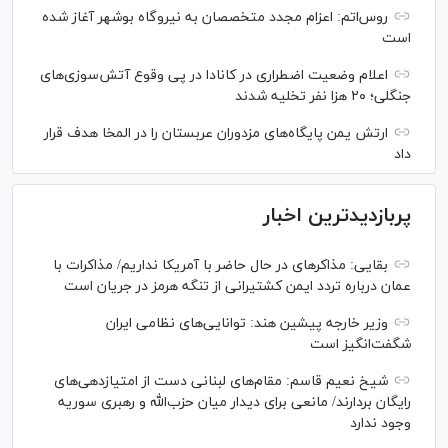
روس‌اتم: اعزام مجدد متخصصان به نیروگاه بوشهر آغاز شده
است
اعلام وضعیت اضطراری در کانادا در پی وقوع آتش‌سوزی‌های
جنگلی؛ ۲۰ هزا نفر تخلیه شدند
ارتش یمن پایگاه‌های مزدوران عربستان را در المخا هدف قرار
داد
پربازدیدترین اخبار
بقایی: مذاکره‎ای در حال حاضر با آمریکا نداریم/ مذاکرات با
عمان درباره تردد ایمن کشتیرانی از تنگه هرمز در جریان است
وزیر خارجه پیشین هند: توانایی‌های نظامی ایران
شگفت‌انگیز است
شیخ نعیم قاسم: مقام‌های لبنانی دست از امتیازدهی‌های
رایگان بردارند/ مانعی برای دیدار میان حزب‌الله و رهبری سوریه
وجود ندارد