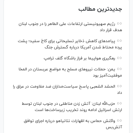
جدیدترین مطالب
رژیم صهیونیستی ارتفاعات علی الطاهر را در جنوب لبنان
هدف قرار داد
پیامدهای کاهش ذخایر تسلیحاتی برای کاخ سفید؛ پشت
پرده محتاط شدن آمریکا درباره گسترش جنگ
رهگیری هواپیما بر فراز باشگاه گلف ترامپ
یمن: حملات نیروهای مسلح به مواضع عربستان در المخا
موفقیت‌آمیز بود
الحشد الشعبی پاسخ سیاست‌مداران ضد مقاومت در عراق را
داد
حزب‌الله لبنان: آتش زدن مناطقی در جنوب لبنان توسط
ارتش اسرائیل ادامه روند تخریب زیرساخت‌ها است
واکنش حماس به اظهارات نتانیاهو درباره اجرای توافق
آتش‌بس