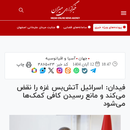
🟡 پرونده‌های ویژه خبری
🟡 سامانه‌های قضایی
🟡 جنایت میدان علیخانی اصفهان
جهان
آسیا و اقیانوسیه
18:47
12 آبان 1404
کد خبر:
۴۸۶۵۰۲۴
چاپ
فیدان: اسرائیل آتش‌بس غزه را نقض
می‌کند و مانع رسیدن کافی کمک‌ها
می‌شود