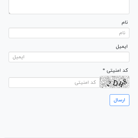
نام
ایمیل
* کد امنیتی