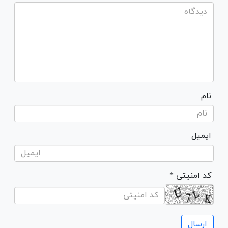
نام
ایمیل
* کد امنیتی