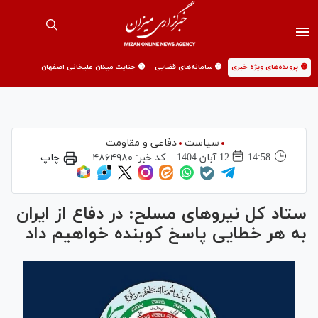
🟡 پرونده‌های ویژه خبری
🟡 سامانه‌های قضایی
🟡 جنایت میدان علیخانی اصفهان
سیاست
دفاعی و مقاومت
14:58
12 آبان 1404
کد خبر:
۴۸۶۴۹۸۰
چاپ
ستاد کل نیرو‌های مسلح: در دفاع از ایران
به هر خطایی پاسخ کوبنده خواهیم داد