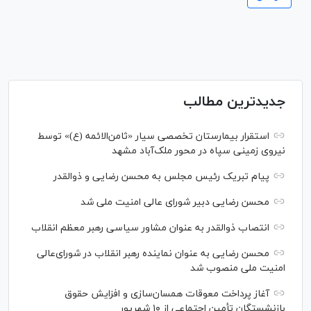
جدیدترین مطالب
استقرار بیمارستان تخصصی سیار «ثامن‌الائمه (ع)» توسط
نیروی زمینی سپاه در محور ملک‌آباد مشهد
پیام تبریک رئیس مجلس به محسن رضایی و ذوالقدر
محسن رضایی دبیر شورای عالی امنیت ملی شد
انتصاب ذوالقدر به عنوان مشاور سیاسی رهبر معظم انقلاب
محسن رضایی به عنوان نماینده رهبر انقلاب در شورای‌عالی
امنیت ملی منصوب شد
آغاز پرداخت معوقات همسان‌سازی و افزایش حقوق
بازنشستگان تأمین اجتماعی از ۱۰ شهریور