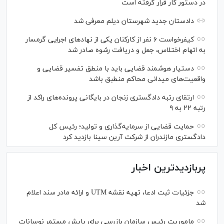
در دستور کار قرار گرفته است
دادستان جدید شهرستان دیلم معرفی شد
کیفرخواست ۶ نفر از کارکنان یکی از نهاد‌های اجرایی گرمسار
به اتهام اختلاس، جعل و دریافت رشوه صادر شد
دستیار هوشمند قضایی باید با منطق تفسیر قضایی و
واقعیت‌های میدانی محاکم منطبق باشد
ارتقای رتبه دادگستری زنجان در بایگانی پرونده‌های راکد از
رتبه ۲۲ به ۹
حمایت قضایی از سرمایه‌گذاری و تولید؛ رئیس کل
دادگستری مازندران از شرکت آرین سینا بازدید کرد
پربازدیدترین اخبار
جزئیات ثبت ادعا، تهیه نقشه UTM و ارائه مادر سند اعلام
شد
ماموریت رئیس سازمان بازرسی برای پایش مستمر نوسانات