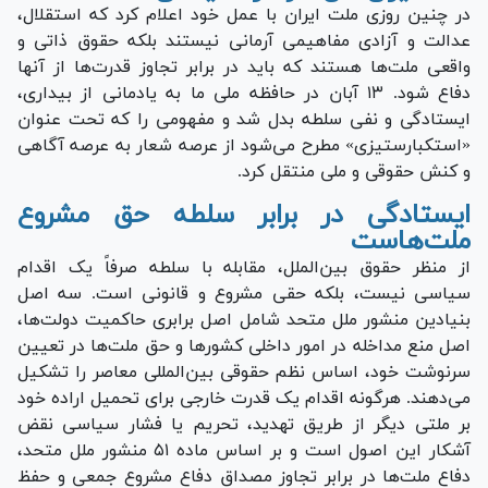
در چنین روزی ملت ایران با عمل خود اعلام کرد که استقلال،
عدالت و آزادی مفاهیمی آرمانی نیستند بلکه حقوق ذاتی و
واقعی ملت‌ها هستند که باید در برابر تجاوز قدرت‌ها از آنها
دفاع شود. ۱۳ آبان در حافظه ملی ما به یادمانی از بیداری،
ایستادگی و نفی سلطه بدل شد و مفهومی را که تحت عنوان
«استکبارستیزی» مطرح می‌شود از عرصه شعار به عرصه آگاهی
و کنش حقوقی و ملی منتقل کرد.
ایستادگی در برابر سلطه حق مشروع
ملت‌هاست
از منظر حقوق بین‌الملل، مقابله با سلطه صرفاً یک اقدام
سیاسی نیست، بلکه حقی مشروع و قانونی است. سه اصل
بنیادین منشور ملل متحد شامل اصل برابری حاکمیت دولت‌ها،
اصل منع مداخله در امور داخلی کشور‌ها و حق ملت‌ها در تعیین
سرنوشت خود، اساس نظم حقوقی بین‌المللی معاصر را تشکیل
می‌دهند. هرگونه اقدام یک قدرت خارجی برای تحمیل اراده خود
بر ملتی دیگر از طریق تهدید، تحریم یا فشار سیاسی نقض
آشکار این اصول است و بر اساس ماده ۵۱ منشور ملل متحد،
دفاع ملت‌ها در برابر تجاوز مصداق دفاع مشروع جمعی و حفظ