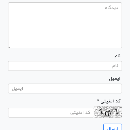
نام
ایمیل
* کد امنیتی