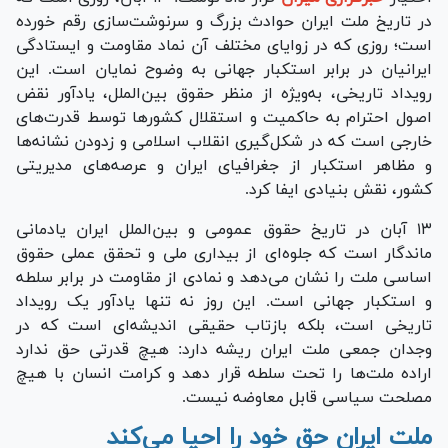
در تاریخ ملت ایران حوادث بزرگ و سرنوشت‌سازی رقم خورده
است؛ روزی که در زوایای مختلف آن نماد مقاومت و ایستادگی
ایرانیان در برابر استکبار جهانی به وضوح نمایان است. این
رویداد تاریخی، به‌ویژه از منظر حقوق بین‌الملل، یادآور نقض
اصول احترام به حاکمیت و استقلال کشور‌ها توسط قدرت‌های
خارجی است که در شکل‌گیری انقلاب اسلامی و زدودن نشانه‌ها
و مظاهر استکبار از جغرافیای ایران و عرصه‌های مدیریتی
کشور، نقش بنیادی ایفا کرد.
۱۳ آبان در تاریخ حقوق عمومی و بین‌الملل ایران یادمانی
ماندگار است که جلوه‌ای از بیداری ملی و تحقق عملی حقوق
اساسی ملت را نشان می‌دهد و نمادی از مقاومت در برابر سلطه
و استکبار جهانی است. این روز نه تنها یادآور یک رویداد
تاریخی است، بلکه بازتاب حقیقی اندیشه‌ای است که در
وجدان جمعی ملت ایران ریشه دارد: هیچ قدرتی حق ندارد
اراده ملت‌ها را تحت سلطه قرار دهد و کرامت انسان با هیچ
مصلحت سیاسی قابل معاوضه نیست.
ملت ایران حق خود را احیا می‌کند