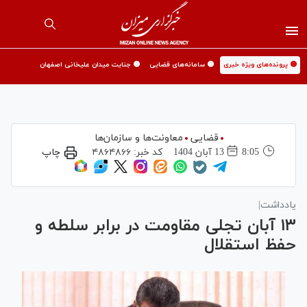
🟡 پرونده‌های ویژه خبری
🟡 سامانه‌های قضایی
🟡 جنایت میدان علیخانی اصفهان
قضایی
معاونت‌ها و سازمان‌ها
8:05
13 آبان 1404
کد خبر:
۴۸۶۴۸۶۶
چاپ
یادداشت|
۱۳ آبان تجلی مقاومت در برابر سلطه و
حفظ استقلال