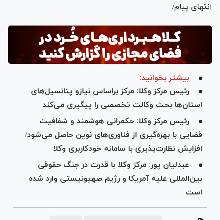
انتهای پیام/
بیشتر بخوانید:
رئیس مرکز وکلا: مرکز براساس نیازو پتانسیل‌های
استان‌ها بحث وکالت تخصصی را پیگیری می‌کند
رئیس مرکز وکلا: حکمرانی هوشمند و شفافیت
قضایی با بهره‌گیری از فناوری‌های نوین حاصل می‌شود/
افزایش نظارت‌پذیری با سامانه خودکاربری وکلا
عبدلیان پور: مرکز وکلا با قدرت در جنگ حقوقی
بین‌المللی علیه آمریکا و رژیم صهیونیستی وارد شده
است