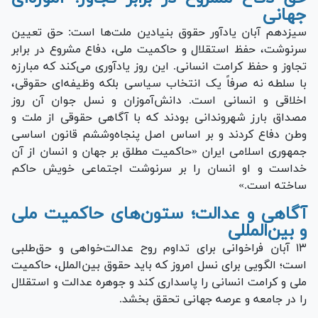
جهانی
سیزدهم آبان یادآور حقوق بنیادین ملت‌ها است: حق تعیین
سرنوشت، حفظ استقلال و حاکمیت ملی، دفاع مشروع در برابر
تجاوز و حفظ کرامت انسانی. این روز یادآوری می‌کند که مبارزه
با سلطه نه صرفاً یک انتخاب سیاسی بلکه وظیفه‌ای حقوقی،
اخلاقی و انسانی است. دانش‌آموزان و نسل جوان آن روز
مصداق بارز شهروندانی بودند که با آگاهی حقوقی از ملت و
وطن دفاع کردند و بر اساس اصل پنجاه‌وششم قانون اساسی
جمهوری اسلامی ایران «حاکمیت مطلق بر جهان و انسان از آن
خداست و او انسان را بر سرنوشت اجتماعی خویش حاکم
ساخته است.»
آگاهی و عدالت؛ ستون‌های حاکمیت ملی
و بین‌المللی
۱۳ آبان فراخوانی برای تداوم روح عدالت‌خواهی و حق‌طلبی
است؛ الگویی برای نسل امروز که باید حقوق بین‌الملل، حاکمیت
ملی و کرامت انسانی را پاسداری کند و جوهره عدالت و استقلال
را در جامعه و عرصه جهانی تحقق بخشد.