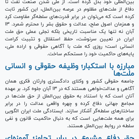
بین‌المللی خود بدل کرده است. از ملی شدن صنعت نفت تا
دفاع از ملت‌های مظلوم در عرصه بین‌الملل، این کشور ثابت
کرده است که می‌توان در برابر قدرت‌های سلطه‌گر مقاومت کرد
و همزمان اصول صلح، عدالت و حقوق بشر را محترم شمرد. ۱۳
آبان نه تنها یک مناسبت تاریخی بلکه تجلی عملی حق ملت
ایران در تعیین سرنوشت، حفظ استقلال و تثبیت کرامت
انسانی است؛ روزی که ملت با آگاهی حقوقی و اراده ملی،
پایه‌های حاکمیت خود را مستحکم ساخت.
مبارزه با استکبار؛ وظیفه حقوقی و انسانی
ملت‌ها
جامعه حقوقی کشور و وکلای دادگستری وارثان فکری همان
آگاهی و عدالت‌خواهی هستند که در ۱۳ آبان جلوه کرد. بر عهده
آنان است که با استناد به حقوق بین‌الملل از حق ملت‌ها در
مجامع جهانی دفاع کرده و چهره واقعی عدالت را در برابر
ساختار‌های سلطه‌گر آشکار سازند. ایستادگی ملت ایران الگویی
برای همه ملت‌هایی است که به دنبال حاکمیت قانون و نفی
سلطه در روابط بین‌الملل هستند.
حق دفاع مشروع در برابر تجاوز؛ آموزه‌ای