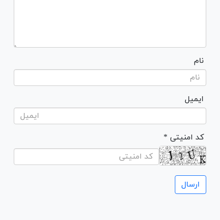
نام
ایمیل
* کد امنیتی