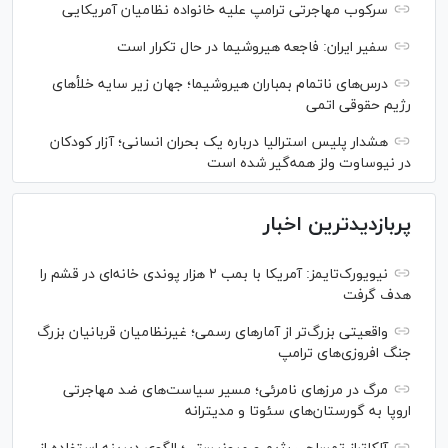
سرکوب مهاجرتی ترامپ علیه خانواده نظامیان آمریکایی
سفیر ایران: فاجعه هیروشیما در حال تکرار است
درس‌های ناتمام بمباران هیروشیما؛ جهان زیر سایه خلأ‌های
رژیم حقوقی اتمی
هشدار پلیس استرالیا درباره یک بحران انسانی؛ آزار کودکان
در نیوساوت ولز همه‌گیر شده است
پربازدیدترین اخبار
نیویورک‌تایمز: آمریکا با بمب ۲ هزار پوندی خانه‌ای در قشم را
هدف گرفت
واقعیتی بزرگ‌تر از آمار‌های رسمی؛ غیرنظامیان قربانیان بزرگ
جنگ افروزی‌های ترامپ
مرگ در مرز‌های نامرئی؛ مسیر سیاست‌های ضد مهاجرتی
اروپا به گورستان‌های سئوتا و مدیترانه