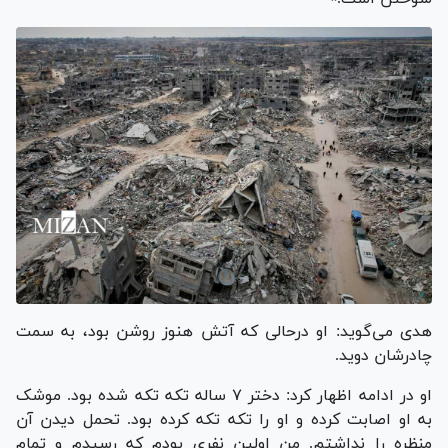
هدی می‌گوید: او درحالی که آتش هنوز روشن بود، به سمت
چادرشان دوید.
او در ادامه اظهار کرد: دختر ۷ ساله تکه تکه شده بود. موشک
به او اصابت کرده و او را تکه تکه کرده بود. تحمل دیدن آن
منظره را نداشتم. من اولین نفری بودم که رسیدم و تمام