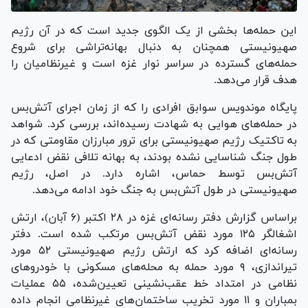
این حمله‌ها بخشی از یک الگوی جدید است که در آن رژیم
صهیونیستی همچنان به دنبال بهانه‌تراشی برای شروع
حمله‌های گسترده در سراسر نوار غزه است و غیرنظامیان را
هدف قرار می‌دهد.
پایگاه موندویس سوابق افرادی را که از زمان اجرای آتش‌بس
در حمله‌های هوایی به شهادت رسیده‌اند، بررسی کرد. شواهد
به تاکتیک رژیم صهیونیستی برای ترور مبارزان مقاومتی که در
طول جنگ شناسایی نشده بودند، به بهانه تلافی نقض ادعایی
آتش‌بس توسط حماس، اشاره دارد. در اصل، رژیم
صهیونیستی در طول آتش‌بس به جنگ خود ادامه می‌دهد.
براساس گزارش دفتر رسانه‌ای غزه در ۲۸ اکتبر (۶ آبان)، ارتش
اشغالگر ۱۲۵ مورد نقض آتش‌بس مرتکب شده است. دفتر
رسانه‌ای اضافه کرد که ارتش رژیم صهیونیستی ۵۲ مورد
تیراندازی، ۹ مورد حمله به محله‌های مسکونی با خودرو‌های
نظامی در امتداد خط عقب‌نشینی تعیین‌شده، ۵۵ عملیات
بمباران و ۱۱ مورد تخریب ساختمان‌های غیرنظامی انجام داده